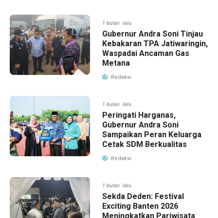
1 bulan lalu
Gubernur Andra Soni Tinjau
Kebakaran TPA Jatiwaringin,
Waspadai Ancaman Gas
Metana
Redaksi
1 bulan lalu
Peringati Harganas,
Gubernur Andra Soni
Sampaikan Peran Keluarga
Cetak SDM Berkualitas
Redaksi
1 bulan lalu
Sekda Deden: Festival
Exciting Banten 2026
Meningkatkan Pariwisata