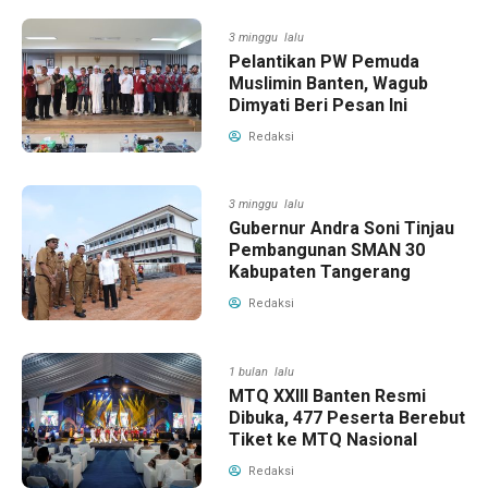
3 minggu lalu
Pelantikan PW Pemuda
Muslimin Banten, Wagub
Dimyati Beri Pesan Ini
Redaksi
3 minggu lalu
Gubernur Andra Soni Tinjau
Pembangunan SMAN 30
Kabupaten Tangerang
Redaksi
1 bulan lalu
MTQ XXIII Banten Resmi
Dibuka, 477 Peserta Berebut
Tiket ke MTQ Nasional
Redaksi