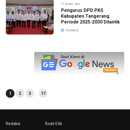
11 bulan lalu
Pengurus DPD PKS
Kabupaten Tangerang
Periode 2025-2030 Dilantik
Redaksi
1
2
3
…
17
Redaksi
Kode Etik