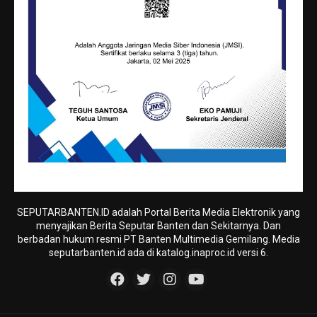
SEPUTARBANTEN.ID adalah Portal Berita Media Elektronik yang
menyajikan Berita Seputar Banten dan Sekitarnya. Dan
berbadan hukum resmi PT Banten Multimedia Gemilang. Media
seputarbanten.id ada di katalog.inaproc.id versi 6.