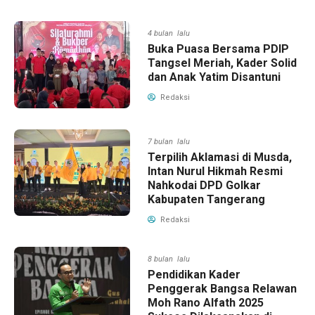
4 bulan lalu
Buka Puasa Bersama PDIP
Tangsel Meriah, Kader Solid
dan Anak Yatim Disantuni
Redaksi
7 bulan lalu
Terpilih Aklamasi di Musda,
Intan Nurul Hikmah Resmi
Nahkodai DPD Golkar
Kabupaten Tangerang
Redaksi
8 bulan lalu
Pendidikan Kader
Penggerak Bangsa Relawan
Moh Rano Alfath 2025