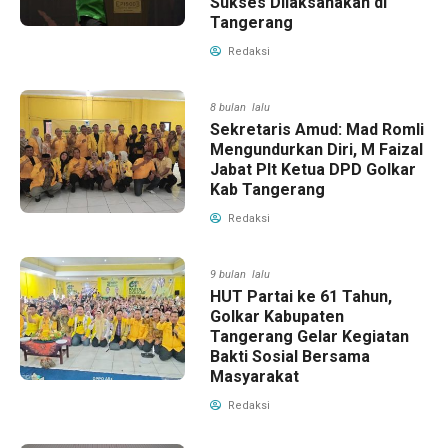
Sukses Dilaksanakan di
Tangerang
Redaksi
8 bulan lalu
Sekretaris Amud: Mad Romli
Mengundurkan Diri, M Faizal
Jabat Plt Ketua DPD Golkar
Kab Tangerang
Redaksi
9 bulan lalu
HUT Partai ke 61 Tahun,
Golkar Kabupaten
Tangerang Gelar Kegiatan
Bakti Sosial Bersama
Masyarakat
Redaksi