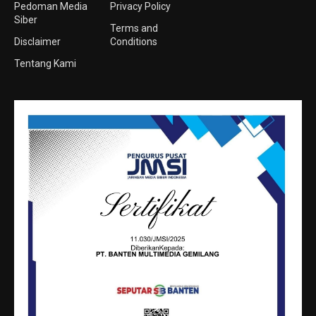
Pedoman Media
Privacy Policy
Siber
Terms and
Disclaimer
Conditions
Tentang Kami