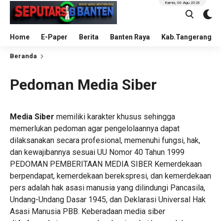
Kamis, 06 Agu 2026
Home
E-Paper
Berita
Banten Raya
Kab.Tangerang
Beranda
Pedoman Media Siber
Media Siber
memiliki karakter khusus sehingga
memerlukan pedoman agar pengelolaannya dapat
dilaksanakan secara profesional, memenuhi fungsi, hak,
dan kewajibannya sesuai UU Nomor 40 Tahun 1999
PEDOMAN PEMBERITAAN MEDIA SIBER Kemerdekaan
berpendapat, kemerdekaan berekspresi, dan kemerdekaan
pers adalah hak asasi manusia yang dilindungi Pancasila,
Undang-Undang Dasar 1945, dan Deklarasi Universal Hak
Asasi Manusia PBB. Keberadaan media siber