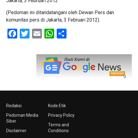
Jakarta, 3 Februari 2012
(Pedoman ini ditandatangani oleh Dewan Pers dan
komunitas pers di Jakarta, 3 Februari 2012).
Facebook
Twitter
Email
WhatsApp
Share
Redaksi
Kode Etik
Pedoman Media
Privacy Policy
Siber
Terms and
Disclaimer
Conditions