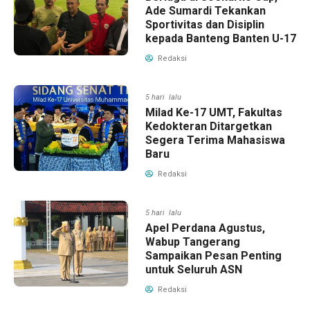
Ade Sumardi Tekankan
Sportivitas dan Disiplin
kepada Banteng Banten U-17
Redaksi
5 hari lalu
Milad Ke-17 UMT, Fakultas
Kedokteran Ditargetkan
Segera Terima Mahasiswa
Baru
Redaksi
5 hari lalu
Apel Perdana Agustus,
Wabup Tangerang
Sampaikan Pesan Penting
untuk Seluruh ASN
Redaksi