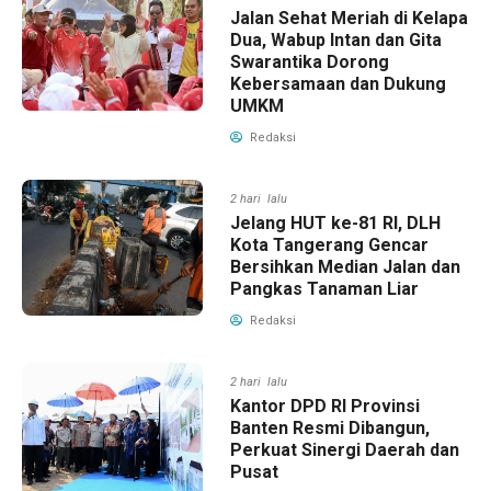
Jalan Sehat Meriah di Kelapa
Dua, Wabup Intan dan Gita
Swarantika Dorong
Kebersamaan dan Dukung
UMKM
Redaksi
2 hari lalu
Jelang HUT ke-81 RI, DLH
Kota Tangerang Gencar
Bersihkan Median Jalan dan
Pangkas Tanaman Liar
Redaksi
2 hari lalu
Kantor DPD RI Provinsi
Banten Resmi Dibangun,
Perkuat Sinergi Daerah dan
Pusat