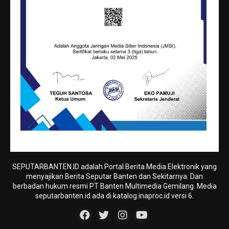
SEPUTARBANTEN.ID adalah Portal Berita Media Elektronik yang
menyajikan Berita Seputar Banten dan Sekitarnya. Dan
berbadan hukum resmi PT Banten Multimedia Gemilang. Media
seputarbanten.id ada di katalog.inaproc.id versi 6.