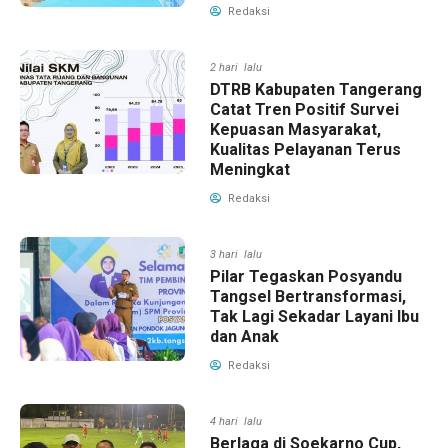
Redaksi
2 hari lalu
DTRB Kabupaten Tangerang
Catat Tren Positif Survei
Kepuasan Masyarakat,
Kualitas Pelayanan Terus
Meningkat
Redaksi
3 hari lalu
Pilar Tegaskan Posyandu
Tangsel Bertransformasi,
Tak Lagi Sekadar Layani Ibu
dan Anak
Redaksi
4 hari lalu
Berlaga di Soekarno Cup,