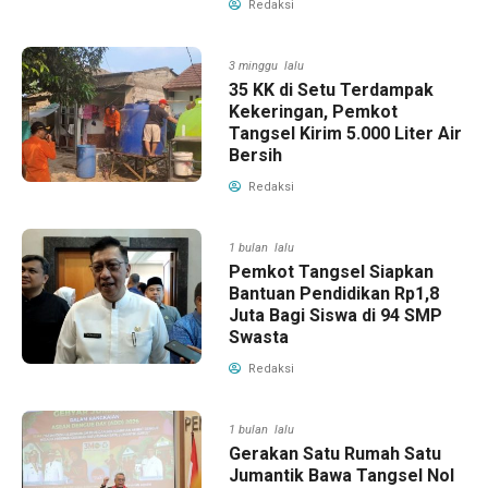
Redaksi
3 minggu lalu
35 KK di Setu Terdampak
Kekeringan, Pemkot
Tangsel Kirim 5.000 Liter Air
Bersih
Redaksi
1 bulan lalu
Pemkot Tangsel Siapkan
Bantuan Pendidikan Rp1,8
Juta Bagi Siswa di 94 SMP
Swasta
Redaksi
1 bulan lalu
Gerakan Satu Rumah Satu
Jumantik Bawa Tangsel Nol