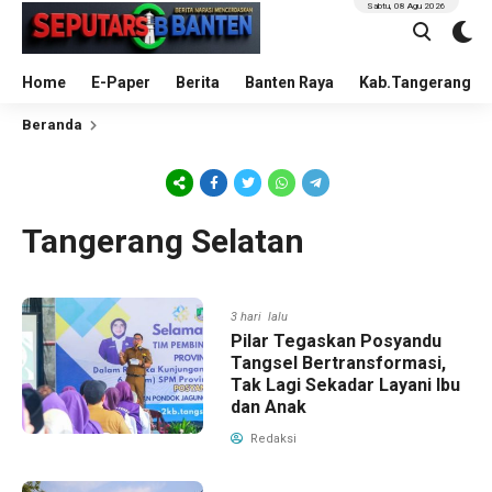
Sabtu, 08 Agu 2026
Home
E-Paper
Berita
Banten Raya
Kab.Tangerang
Beranda
Tangerang Selatan
3 hari lalu
Pilar Tegaskan Posyandu
Tangsel Bertransformasi,
Tak Lagi Sekadar Layani Ibu
dan Anak
Redaksi