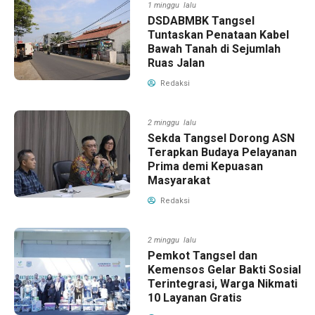
1 minggu lalu
DSDABMBK Tangsel
Tuntaskan Penataan Kabel
Bawah Tanah di Sejumlah
Ruas Jalan
Redaksi
2 minggu lalu
Sekda Tangsel Dorong ASN
Terapkan Budaya Pelayanan
Prima demi Kepuasan
Masyarakat
Redaksi
2 minggu lalu
Pemkot Tangsel dan
Kemensos Gelar Bakti Sosial
Terintegrasi, Warga Nikmati
10 Layanan Gratis