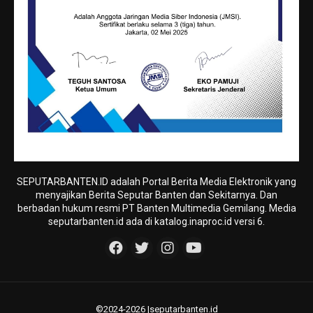
SEPUTARBANTEN.ID adalah Portal Berita Media Elektronik yang
menyajikan Berita Seputar Banten dan Sekitarnya. Dan
berbadan hukum resmi PT Banten Multimedia Gemilang. Media
seputarbanten.id ada di katalog.inaproc.id versi 6.
©2024-2026 |seputarbanten.id