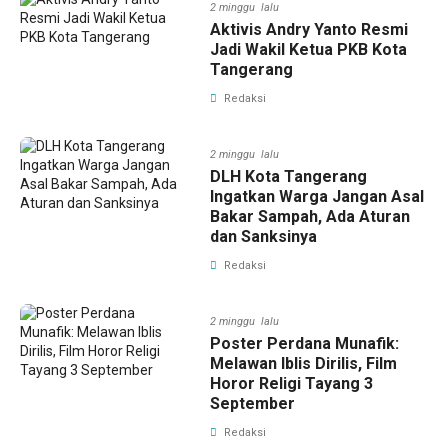
2 minggu lalu
Aktivis Andry Yanto Resmi
Jadi Wakil Ketua PKB Kota
Tangerang
Redaksi
2 minggu lalu
DLH Kota Tangerang
Ingatkan Warga Jangan Asal
Bakar Sampah, Ada Aturan
dan Sanksinya
Redaksi
2 minggu lalu
Poster Perdana Munafik:
Melawan Iblis Dirilis, Film
Horor Religi Tayang 3
September
Redaksi