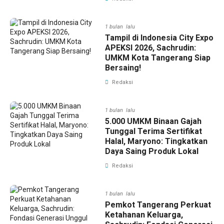
1 bulan lalu
Tampil di Indonesia City Expo
APEKSI 2026, Sachrudin:
UMKM Kota Tangerang Siap
Bersaing!
Redaksi
1 bulan lalu
5.000 UMKM Binaan Gajah
Tunggal Terima Sertifikat
Halal, Maryono: Tingkatkan
Daya Saing Produk Lokal
Redaksi
1 bulan lalu
Pemkot Tangerang Perkuat
Ketahanan Keluarga,