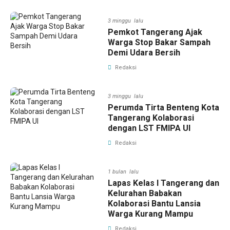
3 minggu lalu
Pemkot Tangerang Ajak
Warga Stop Bakar Sampah
Demi Udara Bersih
Redaksi
3 minggu lalu
Perumda Tirta Benteng Kota
Tangerang Kolaborasi
dengan LST FMIPA UI
Redaksi
1 bulan lalu
Lapas Kelas I Tangerang dan
Kelurahan Babakan
Kolaborasi Bantu Lansia
Warga Kurang Mampu
Redaksi