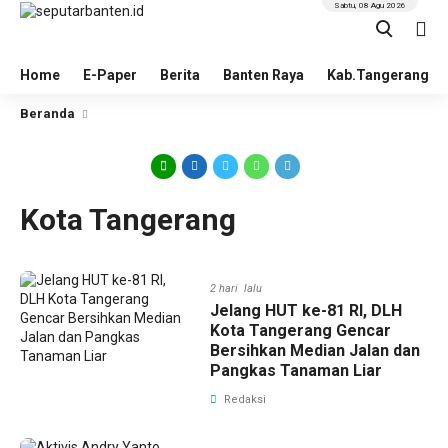
Sabtu, 08 Agu 2026
Home
E-Paper
Berita
Banten Raya
Kab.Tangerang
Beranda
Kota Tangerang
2 hari lalu
Jelang HUT ke-81 RI, DLH
Kota Tangerang Gencar
Bersihkan Median Jalan dan
Pangkas Tanaman Liar
Redaksi