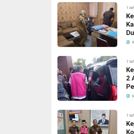
1 ta
Ke
Ka
Du
R
1 ta
Ke
2 
Pe
R
1 ta
Ke
Ko