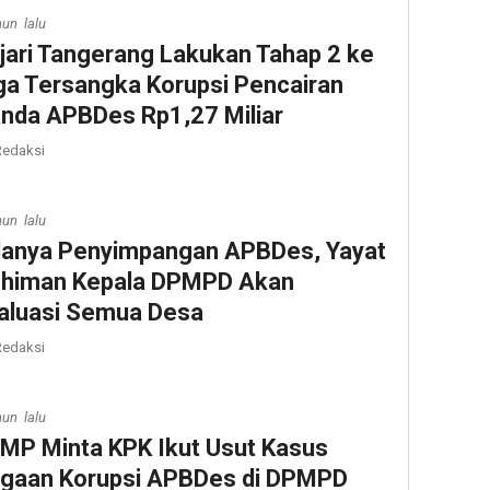
hun lalu
jari Tangerang Lakukan Tahap 2 ke
ga Tersangka Korupsi Pencairan
nda APBDes Rp1,27 Miliar
edaksi
hun lalu
anya Penyimpangan APBDes, Yayat
himan Kepala DPMPD Akan
aluasi Semua Desa
edaksi
hun lalu
MP Minta KPK Ikut Usut Kasus
gaan Korupsi APBDes di DPMPD