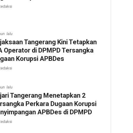
edaksi
hun lalu
jaksaan Tangerang Kini Tetapkan
 Operator di DPMPD Tersangka
gaan Korupsi APBDes
edaksi
hun lalu
jari Tangerang Menetapkan 2
rsangka Perkara Dugaan Korupsi
nyimpangan APBDes di DPMPD
edaksi