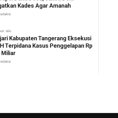
gatkan Kades Agar Amanah
edaksi
hun lalu
jari Kabupaten Tangerang Eksekusi
H Terpidana Kasus Penggelapan Rp
 Miliar
edaksi