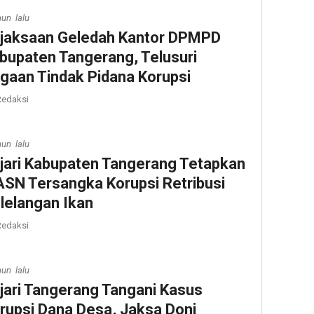
hun lalu
jaksaan Geledah Kantor DPMPD
bupaten Tangerang, Telusuri
gaan Tindak Pidana Korupsi
edaksi
hun lalu
jari Kabupaten Tangerang Tetapkan
ASN Tersangka Korupsi Retribusi
lelangan Ikan
edaksi
hun lalu
jari Tangerang Tangani Kasus
rupsi Dana Desa, Jaksa Doni