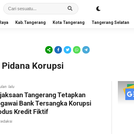
Raya
Kab.Tangerang
Kota Tangerang
Tangerang Selatan
 Pidana Korupsi
ulan lalu
jaksaan Tangerang Tetapkan
gawai Bank Tersangka Korupsi
dus Kredit Fiktif
edaksi