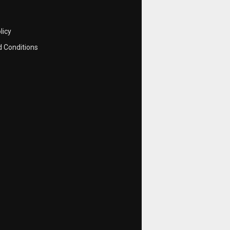
licy
 Conditions