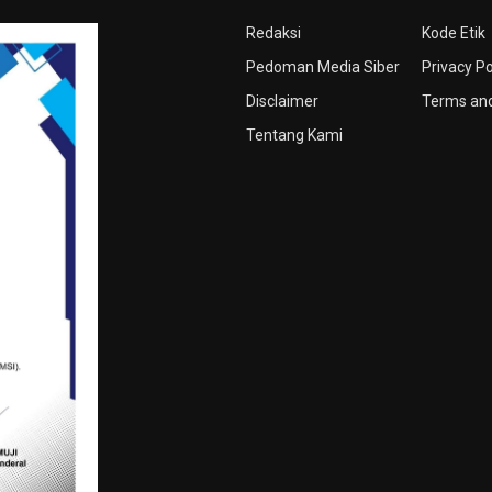
Redaksi
Kode Etik
Pedoman Media Siber
Privacy Po
Disclaimer
Terms and
Tentang Kami