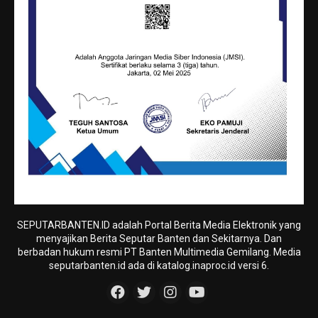
SEPUTARBANTEN.ID adalah Portal Berita Media Elektronik yang
menyajikan Berita Seputar Banten dan Sekitarnya. Dan
berbadan hukum resmi PT Banten Multimedia Gemilang. Media
seputarbanten.id ada di katalog.inaproc.id versi 6.