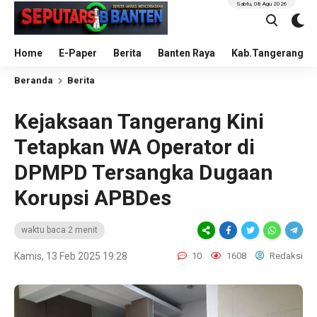
Sabtu, 08 Agu 2026
Home
E-Paper
Berita
Banten Raya
Kab.Tangerang
Beranda
Berita
Kejaksaan Tangerang Kini
Tetapkan WA Operator di
DPMPD Tersangka Dugaan
Korupsi APBDes
waktu baca 2 menit
Kamis, 13 Feb 2025 19:28
10
1608
Redaksi