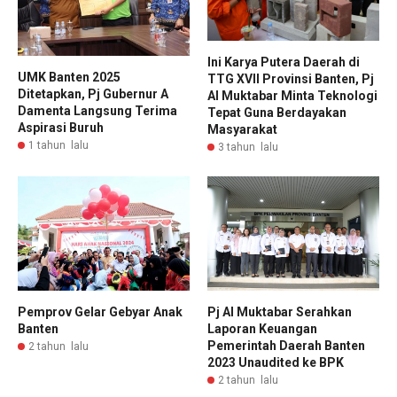
Ini Karya Putera Daerah di
UMK Banten 2025
TTG XVII Provinsi Banten, Pj
Ditetapkan, Pj Gubernur A
Al Muktabar Minta Teknologi
Damenta Langsung Terima
Tepat Guna Berdayakan
Aspirasi Buruh
Masyarakat
1 tahun lalu
3 tahun lalu
Pemprov Gelar Gebyar Anak
Pj Al Muktabar Serahkan
Banten
Laporan Keuangan
Pemerintah Daerah Banten
2 tahun lalu
2023 Unaudited ke BPK
2 tahun lalu