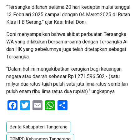
“Tersangka ditahan selama 20 hari kedepan mulai tanggal
13 Februari 2025 sampai dengan 04 Maret 2025 di Rutan
Klas II B Serang.” ujar Kasi Intel Doni.
Doni menyampaikan bahwa akibat perbuatan Tersangka
WA yang dilakukan bersama-sama dengan Tersangka AI
dan HK yang sebelumnya juga telah ditetapkan sebagai
Tersangka.
“Dalam hal ini mengakibatkan kerugian bagi keuangan
negara atau daerah sebesar Rp1.271.596.502,- (satu
milyar dua ratus tujuh puluh satu juta lima ratus sembilan
puluh enam ribu lima ratus dua rupiah).” ungkapnya
Facebook
Twitter
Email
WhatsApp
Share
Berita Kabupaten Tangerang
DPMPD Kabupaten Tangerang