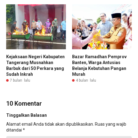
Kejaksaan Negeri Kabupaten
Bazar Ramadhan Pemprov
Tangerang Musnahkan
Banten, Warga Antusias
Barbuk dari 50 Perkara yang
Belanja Kebutuhan Pangan
Sudah Inkrah
Murah
7 bulan lalu
4 bulan lalu
10 Komentar
Tinggalkan Balasan
Alamat email Anda tidak akan dipublikasikan.
Ruas yang wajib
ditandai
*