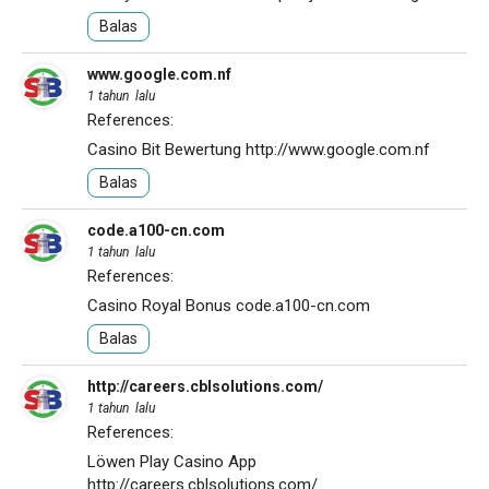
Balas
www.google.com.nf
1 tahun lalu
References:
Casino Bit Bewertung
http://www.google.com.nf
Balas
code.a100-cn.com
1 tahun lalu
References:
Casino Royal Bonus
code.a100-cn.com
Balas
http://careers.cblsolutions.com/
1 tahun lalu
References:
Löwen Play Casino App
http://careers.cblsolutions.com/