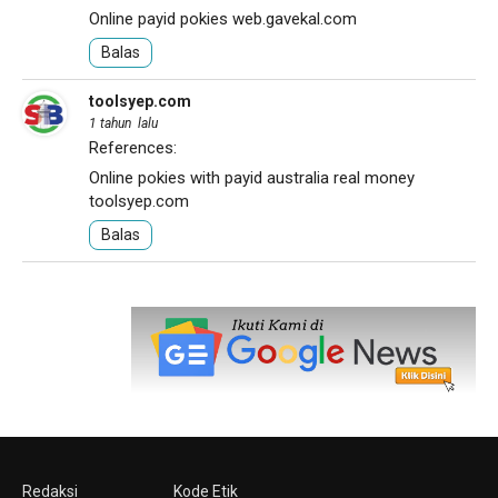
Online payid pokies
web.gavekal.com
Balas
toolsyep.com
1 tahun lalu
References:
Online pokies with payid australia real money
toolsyep.com
Balas
Redaksi
Kode Etik