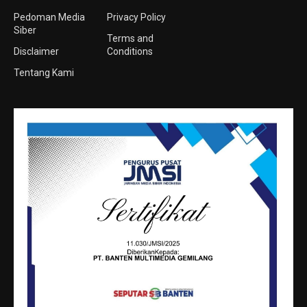
Pedoman Media
Privacy Policy
Siber
Terms and
Disclaimer
Conditions
Tentang Kami