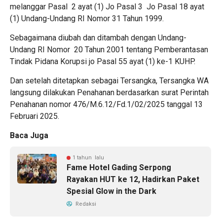
melanggar Pasal 2 ayat (1) Jo Pasal 3 Jo Pasal 18 ayat
(1) Undang-Undang RI Nomor 31 Tahun 1999.
Sebagaimana diubah dan ditambah dengan Undang-
Undang RI Nomor 20 Tahun 2001 tentang Pemberantasan
Tindak Pidana Korupsi jo Pasal 55 ayat (1) ke-1 KUHP.
Dan setelah ditetapkan sebagai Tersangka, Tersangka WA
langsung dilakukan Penahanan berdasarkan surat Perintah
Penahanan nomor 476/M.6.12/Fd.1/02/2025 tanggal 13
Februari 2025.
Baca Juga
1 tahun lalu
Fame Hotel Gading Serpong
Rayakan HUT ke 12, Hadirkan Paket
Spesial Glow in the Dark
Redaksi