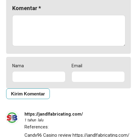
Komentar
*
Nama
Email
https://jandlfabricating.com/
1 tahun lalu
References:
Candy96 Casino review
https://jandlfabricating.com/