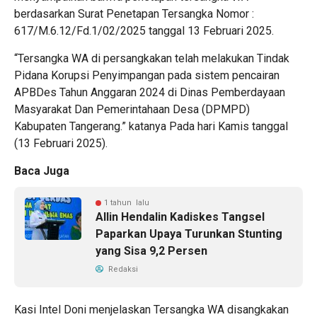
berdasarkan Surat Penetapan Tersangka Nomor :
617/M.6.12/Fd.1/02/2025 tanggal 13 Februari 2025.
“Tersangka WA di persangkakan telah melakukan Tindak
Pidana Korupsi Penyimpangan pada sistem pencairan
APBDes Tahun Anggaran 2024 di Dinas Pemberdayaan
Masyarakat Dan Pemerintahaan Desa (DPMPD)
Kabupaten Tangerang.” katanya Pada hari Kamis tanggal
(13 Februari 2025).
Baca Juga
1 tahun lalu
Allin Hendalin Kadiskes Tangsel
Paparkan Upaya Turunkan Stunting
yang Sisa 9,2 Persen
Redaksi
Kasi Intel Doni menjelaskan Tersangka WA disangkakan