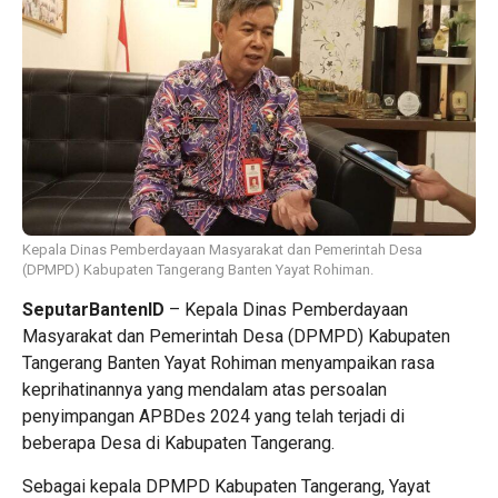
Kepala Dinas Pemberdayaan Masyarakat dan Pemerintah Desa
(DPMPD) Kabupaten Tangerang Banten Yayat Rohiman.
SeputarBantenID
– Kepala Dinas Pemberdayaan
Masyarakat dan Pemerintah Desa (DPMPD) Kabupaten
Tangerang Banten Yayat Rohiman menyampaikan rasa
keprihatinannya yang mendalam atas persoalan
penyimpangan APBDes 2024 yang telah terjadi di
beberapa Desa di Kabupaten Tangerang.
Sebagai kepala DPMPD Kabupaten Tangerang, Yayat