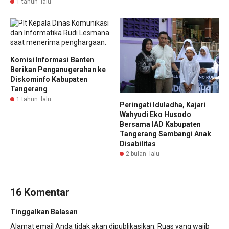
1 tahun lalu
Komisi Informasi Banten
Berikan Penganugerahan ke
Diskominfo Kabupaten
Tangerang
1 tahun lalu
Peringati Iduladha, Kajari
Wahyudi Eko Husodo
Bersama IAD Kabupaten
Tangerang Sambangi Anak
Disabilitas
2 bulan lalu
16 Komentar
Tinggalkan Balasan
Alamat email Anda tidak akan dipublikasikan.
Ruas yang wajib