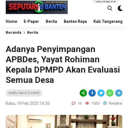
Sabtu, 08 Agu 2026
Home
E-Paper
Berita
Banten Raya
Kab.Tangerang
Beranda
Berita
Adanya Penyimpangan
APBDes, Yayat Rohiman
Kepala DPMPD Akan Evaluasi
Semua Desa
waktu baca 2 menit
Rabu, 19 Feb 2025 16:35
16
1020
Redaksi