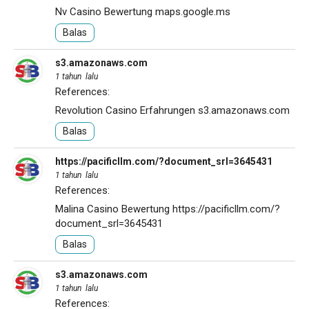
Nv Casino Bewertung
maps.google.ms
Balas
s3.amazonaws.com
1 tahun lalu
References:
Revolution Casino Erfahrungen
s3.amazonaws.com
Balas
https://pacificllm.com/?document_srl=3645431
1 tahun lalu
References:
Malina Casino Bewertung
https://pacificllm.com/?
document_srl=3645431
Balas
s3.amazonaws.com
1 tahun lalu
References: