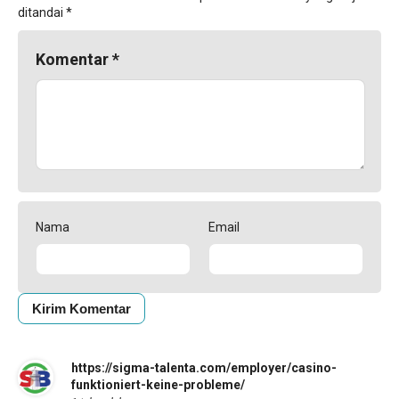
ditandai
*
Komentar
*
Nama
Email
https://sigma-talenta.com/employer/casino-
funktioniert-keine-probleme/