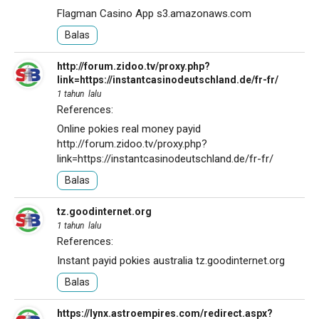
Flagman Casino App
s3.amazonaws.com
Balas
http://forum.zidoo.tv/proxy.php?
link=https://instantcasinodeutschland.de/fr-fr/
1 tahun lalu
References:
Online pokies real money payid
http://forum.zidoo.tv/proxy.php?
link=https://instantcasinodeutschland.de/fr-fr/
Balas
tz.goodinternet.org
1 tahun lalu
References:
Instant payid pokies australia
tz.goodinternet.org
Balas
https://lynx.astroempires.com/redirect.aspx?