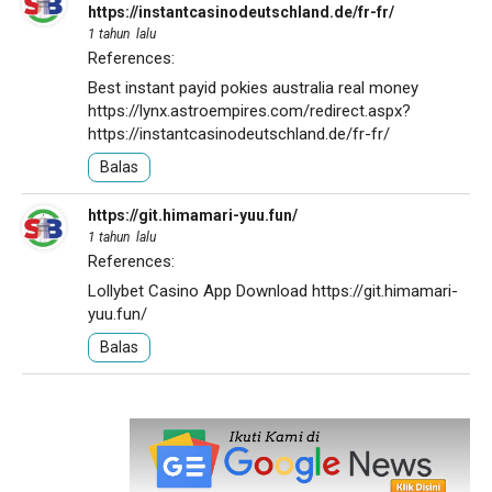
https://instantcasinodeutschland.de/fr-fr/
1 tahun lalu
References:
Best instant payid pokies australia real money
https://lynx.astroempires.com/redirect.aspx?
https://instantcasinodeutschland.de/fr-fr/
Balas
https://git.himamari-yuu.fun/
1 tahun lalu
References:
Lollybet Casino App Download
https://git.himamari-
yuu.fun/
Balas