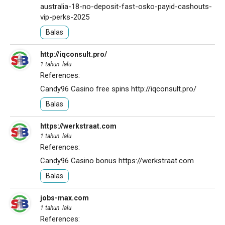
australia-18-no-deposit-fast-osko-payid-cashouts-
vip-perks-2025
Balas
http://iqconsult.pro/
1 tahun lalu
References:
Candy96 Casino free spins
http://iqconsult.pro/
Balas
https://werkstraat.com
1 tahun lalu
References:
Candy96 Casino bonus
https://werkstraat.com
Balas
jobs-max.com
1 tahun lalu
References: