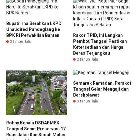
Bupati Irna Serahkan LKPD
Unaudited Pandeglang ke
BPK RI Perwakilan Banten
Rakor TPID, Ini Langkah
Pemkot Tangsel Pastikan
2 tahun lalu
Ketersediaan dan Harga
Beras Terjangkau
2 tahun lalu
Semarak Ramadan, Pemkot
Tangsel Gelar Mengaji dan
Bersholawat
3 tahun lalu
Robby Kepala DSDABMBK
Tangsel Sebut Preservasi 17
Ruas Jalan Kini Sudah Mulus