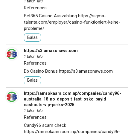
1 tahun lalu
References:
Bet365 Casino Auszahlung
https://sigma-
talenta.com/employer/casino-funktioniert-keine-
probleme/
Balas
https://s3.amazonaws.com
1 tahun lalu
References:
Db Casino Bonus
https://s3.amazonaws.com
Balas
https://ramrokaam.com.np/companies/candy96-
australia-18-no-deposit-fast-osko-payid-
cashouts-vip-perks-2025
1 tahun lalu
References:
Candy96 scam check
https://ramrokaam.com.np/companies/candy96-