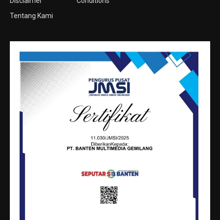
Disclaimer
Conditions
Tentang Kami