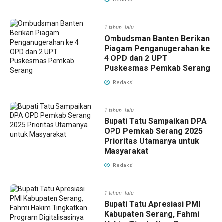
1 tahun lalu
Ombudsman Banten Berikan
Piagam Penganugerahan ke
4 OPD dan 2 UPT
Puskesmas Pemkab Serang
Redaksi
1 tahun lalu
Bupati Tatu Sampaikan DPA
OPD Pemkab Serang 2025
Prioritas Utamanya untuk
Masyarakat
Redaksi
1 tahun lalu
Bupati Tatu Apresiasi PMI
Kabupaten Serang, Fahmi