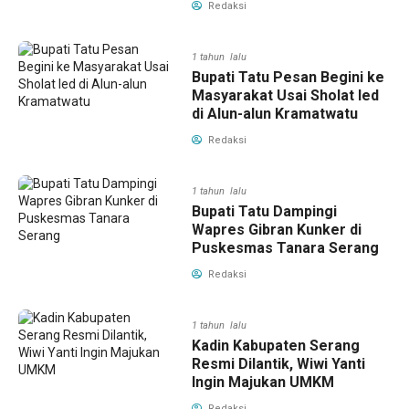
Redaksi
1 tahun lalu
Bupati Tatu Pesan Begini ke
Masyarakat Usai Sholat Ied
di Alun-alun Kramatwatu
Redaksi
1 tahun lalu
Bupati Tatu Dampingi
Wapres Gibran Kunker di
Puskesmas Tanara Serang
Redaksi
1 tahun lalu
Kadin Kabupaten Serang
Resmi Dilantik, Wiwi Yanti
Ingin Majukan UMKM
Redaksi