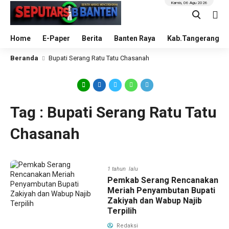
Kamis, 06 Agu 2026
Home
E-Paper
Berita
Banten Raya
Kab.Tangerang
Beranda
Bupati Serang Ratu Tatu Chasanah
Tag : Bupati Serang Ratu Tatu
Chasanah
1 tahun lalu
Pemkab Serang Rencanakan
Meriah Penyambutan Bupati
Zakiyah dan Wabup Najib
Terpilih
Redaksi