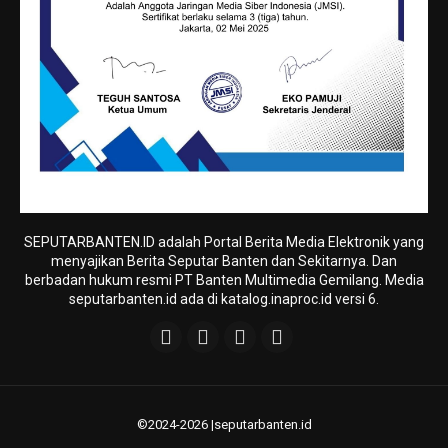
SEPUTARBANTEN.ID adalah Portal Berita Media Elektronik yang
menyajikan Berita Seputar Banten dan Sekitarnya. Dan
berbadan hukum resmi PT Banten Multimedia Gemilang. Media
seputarbanten.id ada di katalog.inaproc.id versi 6.
©2024-2026 |seputarbanten.id