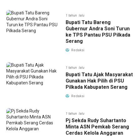
1 tahun lalu
Bupati Tatu Bareng
Gubernur Andra Soni Turun
ke TPS Pantau PSU Pilkada
Serang
Redaksi
1 tahun lalu
Bupati Tatu Ajak Masyarakat
Gunakan Hak Pilih di PSU
Pilkada Kabupaten Serang
Redaksi
1 tahun lalu
Pj Sekda Rudy Suhartanto
Minta ASN Pemkab Serang
Cerdas Kelola Anggaran