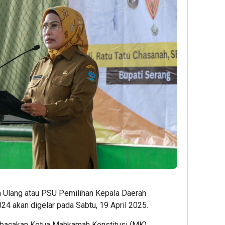
 Ulang atau PSU Pemilihan Kepala Daerah
24 akan digelar pada Sabtu, 19 April 2025.
ibacakan Ketua Mahkamah Konstitusi (MK)