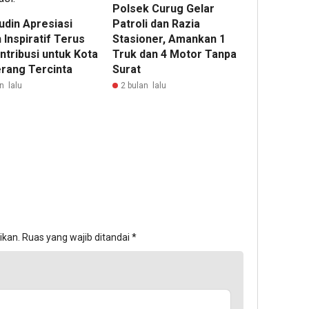
Polsek Curug Gelar
udin Apresiasi
Patroli dan Razia
Inspiratif Terus
Stasioner, Amankan 1
ntribusi untuk Kota
Truk dan 4 Motor Tanpa
rang Tercinta
Surat
n lalu
2 bulan lalu
ikan.
Ruas yang wajib ditandai
*