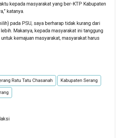
waktu kepada masyarakat yang ber-KTP Kabupaten
a,” katanya.
ilih) pada PSU, saya berharap tidak kurang dari
p lebih. Makanya, kepada masyarakat ini tanggung
t untuk kemajuan masyarakat, masyarakat harus
App
re
erang Ratu Tatu Chasanah
Kabupaten Serang
erang
daksi