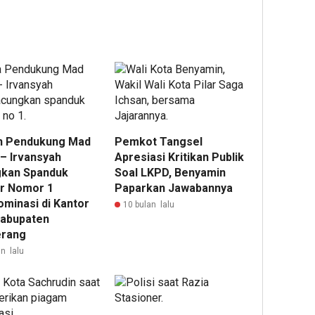
n Pendukung Mad
Pemkot Tangsel
 – Irvansyah
Apresiasi Kritikan Publik
kan Spanduk
Soal LKPD, Benyamin
r Nomor 1
Paparkan Jawabannya
minasi di Kantor
10 bulan lalu
abupaten
rang
n lalu