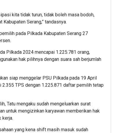
pasi kita tidak turun, tidak boleh masa bodoh,
t Kabupaten Serang,” tandasnya.
i pemilih pada Pilkada Kabupaten Serang 27
rsen.
da Pilkada 2024 mencapai 1.225.781 orang,
gunakan hak pilihnya dengan suara sah berjumlah
kan siap menggelar PSU Pilkada pada 19 April
 2.355 TPS dengan 1.225.871 daftar pemilih tetap
lih, Tatu mengaku sudah mengeluarkan surat
an untuk mengizinkan karyawan memberikan hak
 kerja.
usahaan yang kena shift masih masuk sudah