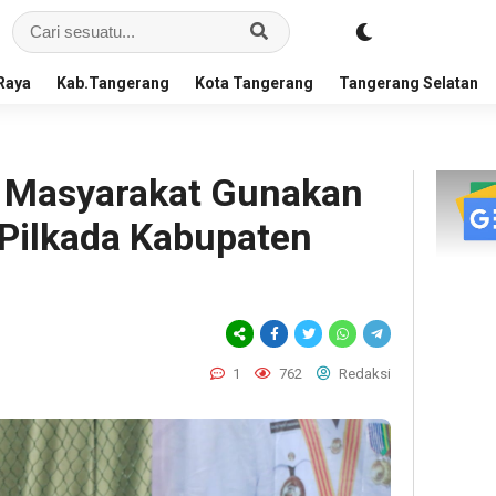
Raya
Kab.Tangerang
Kota Tangerang
Tangerang Selatan
k Masyarakat Gunakan
 Pilkada Kabupaten
1
762
Redaksi