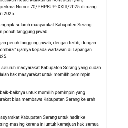
perkara Nomor 70/PHP.BUP-XXIII/2025 di ruang
ri 2025.
engajak seluruh masyarakat Kabupaten Serang
n penuh tanggung jawab.
ngan penuh tanggung jawab, dengan tertib, dengan
embira,” ujarnya kepada wartawan di Lapangan
025.
 seluruh masyarakat Kabupaten Serang yang sudah
adalah hak masyarakat untuk memilih pemimpin
baik-baiknya untuk memilih pemimpin yang
rakat bisa membawa Kabupaten Serang ke arah
 masyarakat Kabupaten Serang untuk hadir ke
ing-masing karena ini untuk kemajuan hak semua