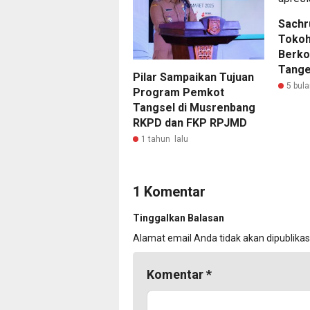
Sachr
Tokoh 
Berko
Tange
Pilar Sampaikan Tujuan
5 bula
Program Pemkot
Tangsel di Musrenbang
RKPD dan FKP RPJMD
1 tahun lalu
1 Komentar
Tinggalkan Balasan
Alamat email Anda tidak akan dipublikas
Komentar
*