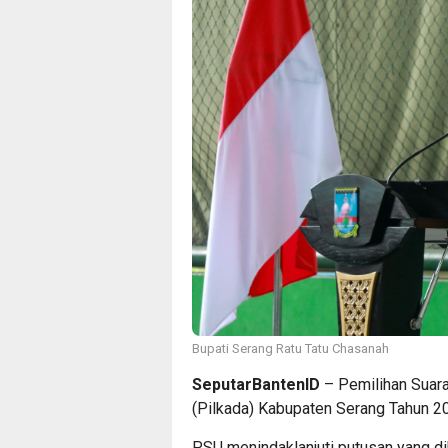
Bupati Serang Ratu Tatu Chasanah
SeputarBantenID
– Pemilihan Suara
(Pilkada) Kabupaten Serang Tahun 20
PSU menindaklanjuti putusan yang d