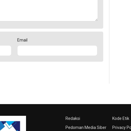
Email
Redaksi
Kode Etik
Pedoman Media Siber
Privacy Po