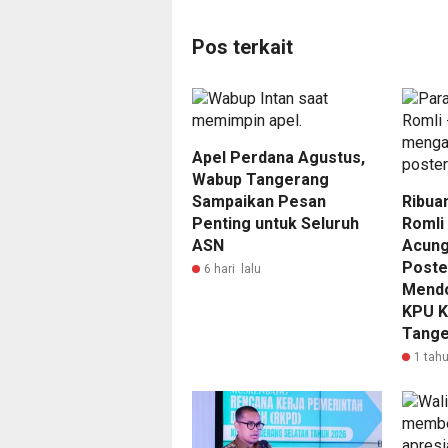
Pos terkait
Apel Perdana Agustus,
Wabup Tangerang
Sampaikan Pesan
Ribua
Penting untuk Seluruh
Romli
ASN
Acung
Poste
6 hari lalu
Mendo
KPU K
Tange
1 tahu