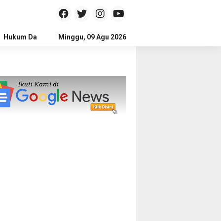
Hukum Dan Kriminal
Minggu, 09 Agu 2026
Politik
Pendidikan
Gaya hidup
Na