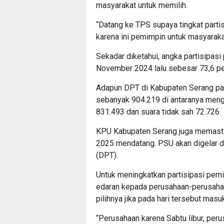
masyarakat untuk memilih.
“Datang ke TPS supaya tingkat partisi
karena ini pemimpin untuk masyaraka
Sekadar diketahui, angka partisipas
November 2024 lalu sebesar 73,6 pe
Adapun DPT di Kabupaten Serang pa
sebanyak 904.219 di antaranya meng
831.493 dan suara tidak sah 72.726.
KPU Kabupaten Serang juga memasti
2025 mendatang. PSU akan digelar di
(DPT).
Untuk meningkatkan partisipasi pemi
edaran kepada perusahaan-perusaha
pilihnya jika pada hari tersebut masuk
“Perusahaan karena Sabtu libur, per