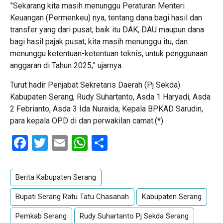
”Sekarang kita masih menunggu Peraturan Menteri
Keuangan (Permenkeu) nya, tentang dana bagi hasil dan
transfer yang dari pusat, baik itu DAK, DAU maupun dana
bagi hasil pajak pusat, kita masih menunggu itu, dan
menunggu ketentuan-ketentuan teknis, untuk penggunaan
anggaran di Tahun 2025,” ujarnya.
Turut hadir Penjabat Sekretaris Daerah (Pj Sekda)
Kabupaten Serang, Rudy Suhartanto, Asda 1 Haryadi, Asda
2 Febrianto, Asda 3 Ida Nuraida, Kepala BPKAD Sarudin,
para kepala OPD di dan perwakilan camat.(*)
Facebook
Twitter
Email
WhatsApp
Share
Berita Kabupaten Serang
Bupati Serang Ratu Tatu Chasanah
Kabupaten Serang
Pemkab Serang
Rudy Suhartanto Pj Sekda Serang