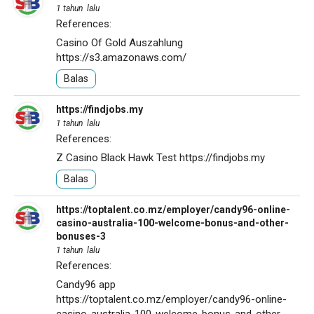
1 tahun lalu
References:
Casino Of Gold Auszahlung
https://s3.amazonaws.com/
Balas
https://findjobs.my
1 tahun lalu
References:
Z Casino Black Hawk Test
https://findjobs.my
Balas
https://toptalent.co.mz/employer/candy96-online-
casino-australia-100-welcome-bonus-and-other-
bonuses-3
1 tahun lalu
References:
Candy96 app
https://toptalent.co.mz/employer/candy96-online-