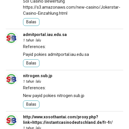
Sol Casino Bewertung
https://s3.amazonaws.com/new-casino/Jokerstar-
Casino-Einzahlung.html
Balas
admitportal.iau.edu.sa
1 tahun lalu
References:
Payid pokies
admitportal.iau.edu.sa
Balas
nitrogen.sub.jp
1 tahun lalu
References:
New payid pokies
nitrogen.sub.jp
Balas
http://www.xosothantai.com/proxy.php?
link=https://instantcasinodeutschland.de/fr-fr/
1 tahun lalu