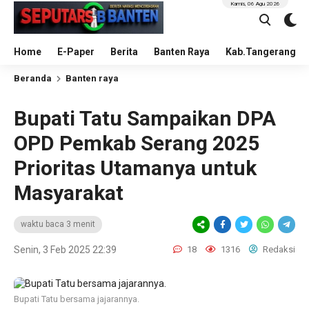
Kamis, 06 Agu 2026
Home
E-Paper
Berita
Banten Raya
Kab.Tangerang
Beranda
Banten raya
Bupati Tatu Sampaikan DPA
OPD Pemkab Serang 2025
Prioritas Utamanya untuk
Masyarakat
waktu baca 3 menit
Senin, 3 Feb 2025 22:39
18
1316
Redaksi
Bupati Tatu bersama jajarannya.