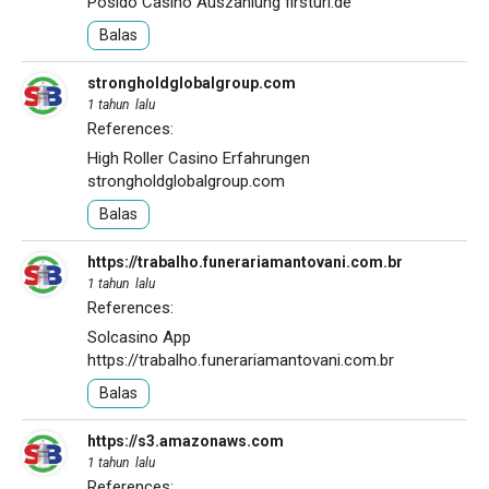
Posido Casino Auszahlung
firsturl.de
Balas
strongholdglobalgroup.com
1 tahun lalu
References:
High Roller Casino Erfahrungen
strongholdglobalgroup.com
Balas
https://trabalho.funerariamantovani.com.br
1 tahun lalu
References:
Solcasino App
https://trabalho.funerariamantovani.com.br
Balas
https://s3.amazonaws.com
1 tahun lalu
References: