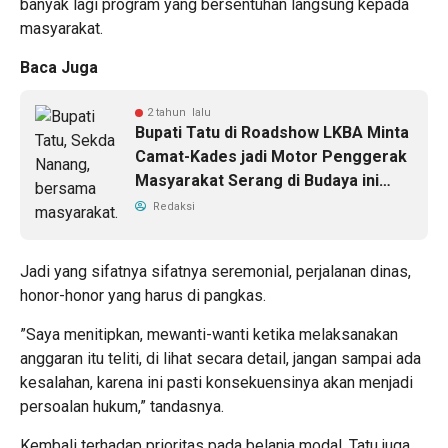
banyak lagi program yang bersentuhan langsung kepada
masyarakat.
Baca Juga
2 tahun lalu
Bupati Tatu di Roadshow LKBA Minta
Camat-Kades jadi Motor Penggerak
Masyarakat Serang di Budaya ini…
Redaksi
Jadi yang sifatnya sifatnya seremonial, perjalanan dinas,
honor-honor yang harus di pangkas.
”Saya menitipkan, mewanti-wanti ketika melaksanakan
anggaran itu teliti, di lihat secara detail, jangan sampai ada
kesalahan, karena ini pasti konsekuensinya akan menjadi
persoalan hukum,” tandasnya.
Kembali terhadap prioritas pada belanja modal, Tatu juga