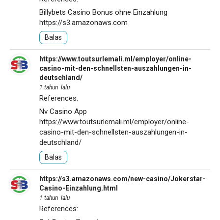
Billybets Casino Bonus ohne Einzahlung
https://s3.amazonaws.com
Balas
https://www.toutsurlemali.ml/employer/online-
casino-mit-den-schnellsten-auszahlungen-in-
deutschland/
1 tahun lalu
References:
Nv Casino App
https://www.toutsurlemali.ml/employer/online-
casino-mit-den-schnellsten-auszahlungen-in-
deutschland/
Balas
https://s3.amazonaws.com/new-casino/Jokerstar-
Casino-Einzahlung.html
1 tahun lalu
References: