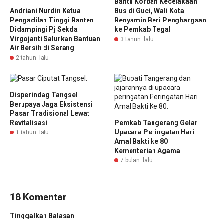
Bantu Korban Kecelakaan
Andriani Nurdin Ketua
Bus di Guci, Wali Kota
Pengadilan Tinggi Banten
Benyamin Beri Penghargaan
Didampingi Pj Sekda
ke Pemkab Tegal
Virgojanti Salurkan Bantuan
3 tahun lalu
Air Bersih di Serang
2 tahun lalu
Disperindag Tangsel
Berupaya Jaga Eksistensi
Pasar Tradisional Lewat
Revitalisasi
Pemkab Tangerang Gelar
Upacara Peringatan Hari
1 tahun lalu
Amal Bakti ke 80
Kementerian Agama
7 bulan lalu
18 Komentar
Tinggalkan Balasan