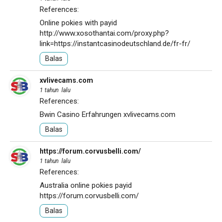
References:
Online pokies with payid
http://www.xosothantai.com/proxy.php?
link=https://instantcasinodeutschland.de/fr-fr/
Balas
xvlivecams.com
1 tahun lalu
References:
Bwin Casino Erfahrungen
xvlivecams.com
Balas
https://forum.corvusbelli.com/
1 tahun lalu
References:
Australia online pokies payid
https://forum.corvusbelli.com/
Balas