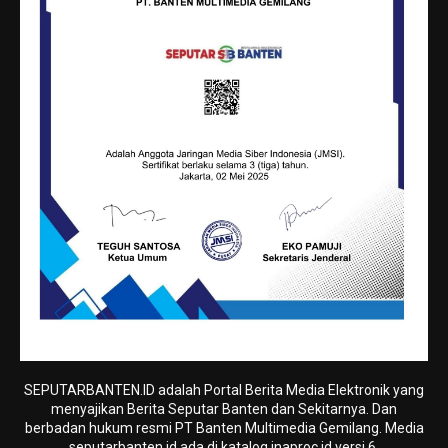
SEPUTARBANTEN.ID adalah Portal Berita Media Elektronik yang
menyajikan Berita Seputar Banten dan Sekitarnya. Dan
berbadan hukum resmi PT Banten Multimedia Gemilang. Media
seputarbanten.id ada di katalog.inaproc.id versi 6.