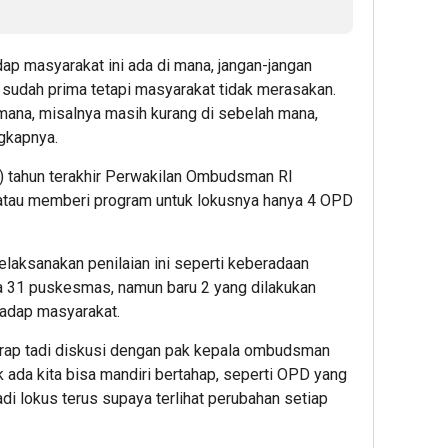
adap masyarakat ini ada di mana, jangan-jangan
sudah prima tetapi masyarakat tidak merasakan.
i mana, misalnya masih kurang di sebelah mana,
ngkapnya.
(3) tahun terakhir Perwakilan Ombudsman RI
atau memberi program untuk lokusnya hanya 4 OPD
laksanakan penilaian ini seperti keberadaan
 31 puskesmas, namun baru 2 yang dilakukan
hadap masyarakat.
rap tadi diskusi dengan pak kepala ombudsman
ada kita bisa mandiri bertahap, seperti OPD yang
adi lokus terus supaya terlihat perubahan setiap