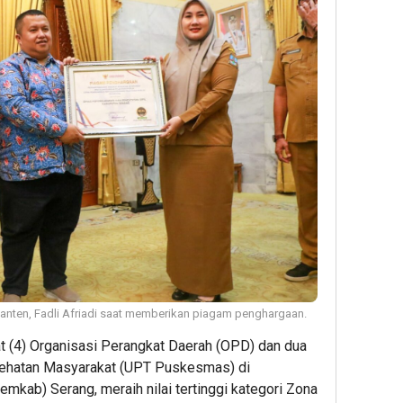
anten, Fadli Afriadi saat memberikan piagam penghargaan.
 (4) Organisasi Perangkat Daerah (OPD) dan dua
sehatan Masyarakat (UPT Puskesmas) di
mkab) Serang, meraih nilai tertinggi kategori Zona