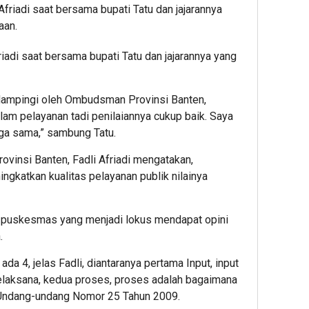
adi saat bersama bupati Tatu dan jajarannya yang
 dampingi oleh Ombudsman Provinsi Banten,
lam pelayanan tadi penilaiannya cukup baik. Saya
uga sama,” sambung Tatu.
vinsi Banten, Fadli Afriadi mengatakan,
gkatkan kualitas pelayanan publik nilainya
 puskesmas yang menjadi lokus mendapat opini
.
ada 4, jelas Fadli, diantaranya pertama Input, input
pelaksana, kedua proses, proses adalah bagaimana
 Undang-undang Nomor 25 Tahun 2009.