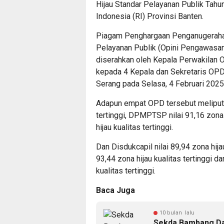
Hijau Standar Pelayanan Publik Tah
Indonesia (RI) Provinsi Banten.
Piagam Penghargaan Penganugerahan
Pelayanan Publik (Opini Pengawasa
diserahkan oleh Kepala Perwakilan O
kepada 4 Kepala dan Sekretaris OP
Serang pada Selasa, 4 Februari 2025
Adapun empat OPD tersebut meliputi, 
tertinggi, DPMPTSP nilai 91,16 zona h
hijau kualitas tertinggi.
Dan Disdukcapil nilai 89,94 zona hij
93,44 zona hijau kualitas tertinggi 
kualitas tertinggi.
Baca Juga
10 bulan lalu
Sekda Bambang Dam