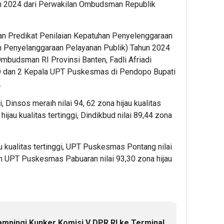
un 2024 dari Perwakilan Ombudsman Republik
 Predikat Penilaian Kepatuhan Penyelenggaraan
n Penyelanggaraan Pelayanan Publik) Tahun 2024
mbudsman RI Provinsi Banten, Fadli Afriadi
D dan 2 Kepala UPT Puskesmas di Pendopo Bupati
.
Dinsos meraih nilai 94, 62 zona hijau kualitas
ijau kualitas tertinggi, Dindikbud nilai 89,44 zona
au kualitas tertinggi, UPT Puskesmas Pontang nilai
dan UPT Puskesmas Pabuaran nilai 93,30 zona hijau
pingi Kunker Komisi V DPR RI ke Terminal