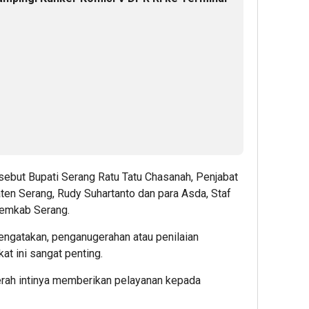
sebut Bupati Serang Ratu Tatu Chasanah, Penjabat
ten Serang, Rudy Suhartanto dan para Asda, Staf
Pemkab Serang.
engatakan, penganugerahan atau penilaian
t ini sangat penting.
erah intinya memberikan pelayanan kepada