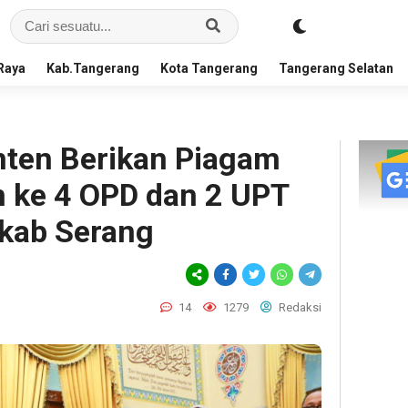
Raya
Kab.Tangerang
Kota Tangerang
Tangerang Selatan
en Berikan Piagam
 ke 4 OPD dan 2 UPT
kab Serang
14
1279
Redaksi