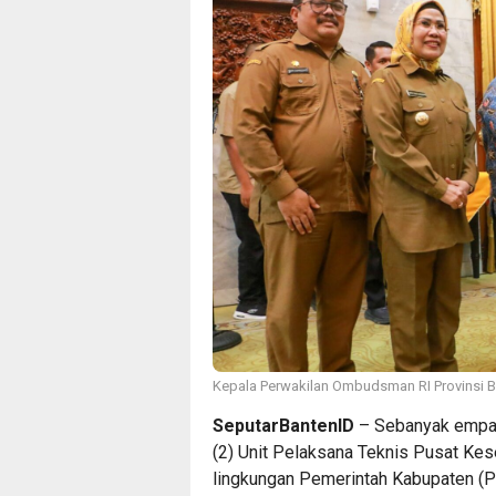
Kepala Perwakilan Ombudsman RI Provinsi B
SeputarBantenID
– Sebanyak empat
(2) Unit Pelaksana Teknis Pusat Ke
lingkungan Pemerintah Kabupaten (Pe