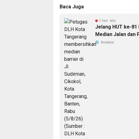
Baca Juga
1 hari lalu
Jelang HUT ke-81 
Median Jalan dan 
Redaksi