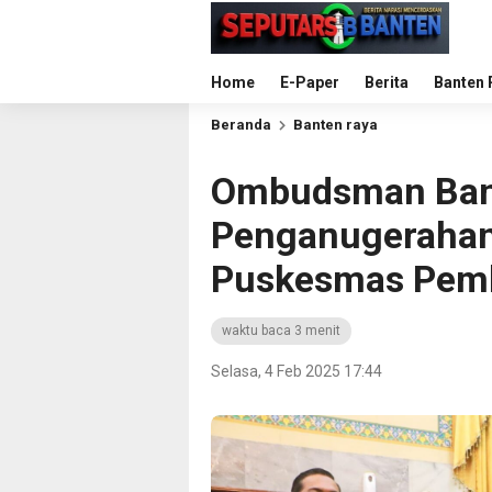
Home
E-Paper
Berita
Banten 
Beranda
Banten raya
Ombudsman Bant
Penganugerahan
Puskesmas Pem
waktu baca 3 menit
Selasa, 4 Feb 2025 17:44