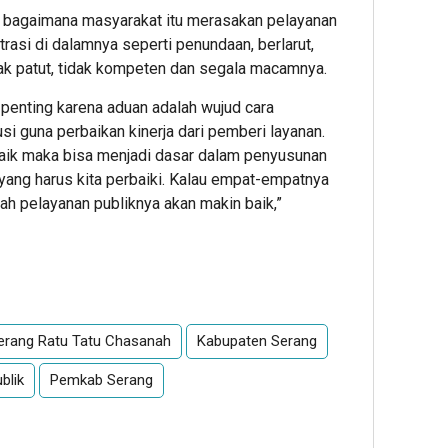
, bagaimana masyarakat itu merasakan pelayanan
trasi di dalamnya seperti penundaan, berlarut,
idak patut, tidak kompeten dan segala macamnya.
 penting karena aduan adalah wujud cara
i guna perbaikan kinerja dari pemberi layanan.
 baik maka bisa menjadi dasar dalam penyusunan
yang harus kita perbaiki. Kalau empat-empatnya
lah pelayanan publiknya akan makin baik,”
App
re
erang Ratu Tatu Chasanah
Kabupaten Serang
blik
Pemkab Serang