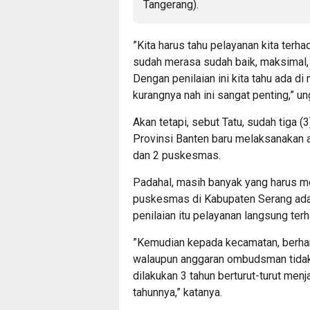
”Kita harus tahu pelayanan kita terh
sudah merasa sudah baik, maksimal, 
Dengan penilaian ini kita tahu ada d
kurangnya nah ini sangat penting,” u
Akan tetapi, sebut Tatu, sudah tiga 
Provinsi Banten baru melaksanakan 
dan 2 puskesmas.
Padahal, masih banyak yang harus me
puskesmas di Kabupaten Serang ada
penilaian itu pelayanan langsung ter
”Kemudian kepada kecamatan, berha
walaupun anggaran ombudsman tidak 
dilakukan 3 tahun berturut-turut menj
tahunnya,” katanya.