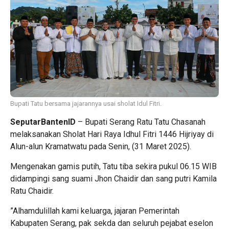
Bupati Tatu bersama jajarannya usai sholat Idul Fitri.
SeputarBantenID
– Bupati Serang Ratu Tatu Chasanah
melaksanakan Sholat Hari Raya Idhul Fitri 1446 Hijriyay di
Alun-alun Kramatwatu pada Senin, (31 Maret 2025).
Mengenakan gamis putih, Tatu tiba sekira pukul 06.15 WIB
didampingi sang suami Jhon Chaidir dan sang putri Kamila
Ratu Chaidir.
”Alhamdulillah kami keluarga, jajaran Pemerintah
Kabupaten Serang, pak sekda dan seluruh pejabat eselon