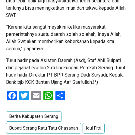
bisa lebih baik lagi masyarakatnya, lebih sejahtera dan
tentunya bisa meningkatkan iman dan takwa kepada Allah
SWT.
”Karena kita sangat meyakini ketika masyarakat
pemerintahnya suatu daerah soleh solehah, Insya Allah,
Allah Swt akan memberikan keberkahan kepada kita
semua,” paparnya.
Turut hadir pada Asisten Daerah (Asd), Staf Ahli Buipati
dan pejabat eselon 2 di lingkungan Pemkab Serang. Turut
hadir hadir Direktur PT BPR Serang Dadi Suryadi, Kepala
Bank bjb KCK Banten Ujang Aef Saefullah.(*)
Facebook
Twitter
Email
WhatsApp
Share
Berita Kabupaten Serang
Bupati Serang Ratu Tatu Chasanah
Idul Fitri