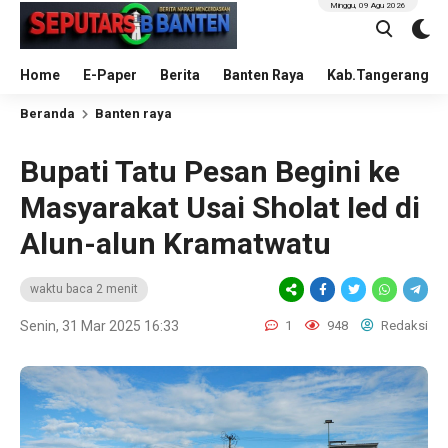
Minggu, 09 Agu 2026
Home
E-Paper
Berita
Banten Raya
Kab.Tangerang
Beranda
Banten raya
Bupati Tatu Pesan Begini ke
Masyarakat Usai Sholat Ied di
Alun-alun Kramatwatu
waktu baca 2 menit
Senin, 31 Mar 2025 16:33
1
948
Redaksi