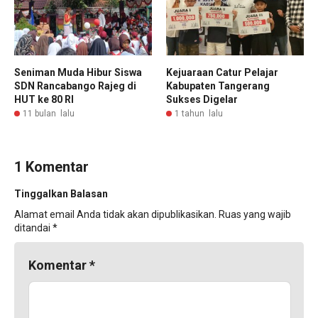
Seniman Muda Hibur Siswa
Kejuaraan Catur Pelajar
SDN Rancabango Rajeg di
Kabupaten Tangerang
HUT ke 80 RI
Sukses Digelar
11 bulan lalu
1 tahun lalu
1 Komentar
Tinggalkan Balasan
Alamat email Anda tidak akan dipublikasikan.
Ruas yang wajib
ditandai
*
Komentar
*