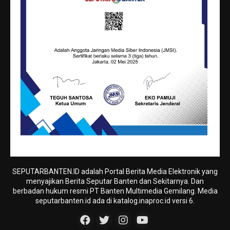
SEPUTARBANTEN.ID adalah Portal Berita Media Elektronik yang
menyajikan Berita Seputar Banten dan Sekitarnya. Dan
berbadan hukum resmi PT Banten Multimedia Gemilang. Media
seputarbanten.id ada di katalog.inaproc.id versi 6.