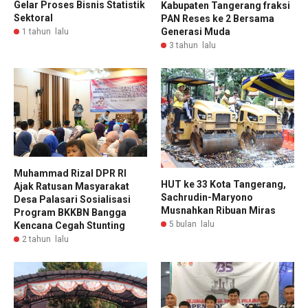
Gelar Proses Bisnis Statistik
Kabupaten Tangerang fraksi
Sektoral
PAN Reses ke 2 Bersama
Generasi Muda
1 tahun lalu
3 tahun lalu
Muhammad Rizal DPR RI
HUT ke 33 Kota Tangerang,
Ajak Ratusan Masyarakat
Sachrudin-Maryono
Desa Palasari Sosialisasi
Musnahkan Ribuan Miras
Program BKKBN Bangga
5 bulan lalu
Kencana Cegah Stunting
2 tahun lalu