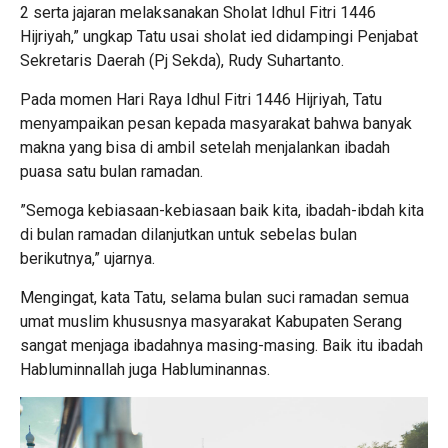
2 serta jajaran melaksanakan Sholat Idhul Fitri 1446
Hijriyah,” ungkap Tatu usai sholat ied didampingi Penjabat
Sekretaris Daerah (Pj Sekda), Rudy Suhartanto.
Pada momen Hari Raya Idhul Fitri 1446 Hijriyah, Tatu
menyampaikan pesan kepada masyarakat bahwa banyak
makna yang bisa di ambil setelah menjalankan ibadah
puasa satu bulan ramadan.
”Semoga kebiasaan-kebiasaan baik kita, ibadah-ibdah kita
di bulan ramadan dilanjutkan untuk sebelas bulan
berikutnya,” ujarnya.
Mengingat, kata Tatu, selama bulan suci ramadan semua
umat muslim khususnya masyarakat Kabupaten Serang
sangat menjaga ibadahnya masing-masing. Baik itu ibadah
Habluminnallah juga Habluminannas.