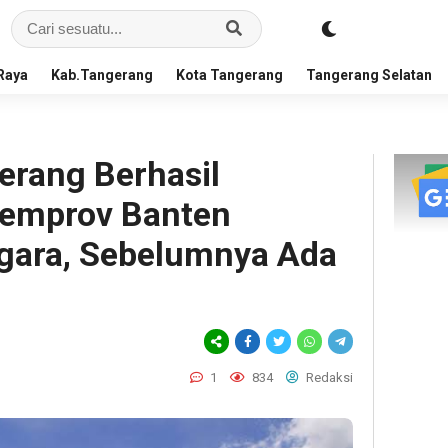
Raya
Kab.Tangerang
Kota Tangerang
Tangerang Selatan
erang Berhasil
Pemprov Banten
gara, Sebelumnya Ada
1
834
Redaksi