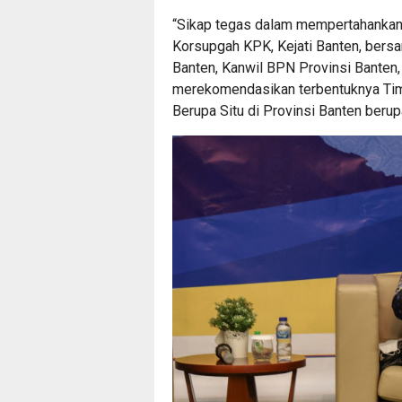
“Sikap tegas dalam mempertahankan 
Korsupgah KPK, Kejati Banten, bers
Banten, Kanwil BPN Provinsi Banten
merekomendasikan terbentuknya Tim
Berupa Situ di Provinsi Banten beru