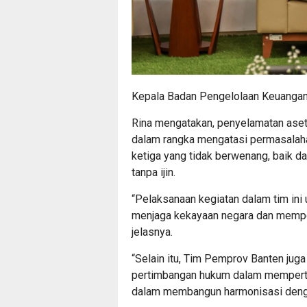
Kepala Badan Pengelolaan Keuangan 
Rina mengatakan, penyelamatan aset 
dalam rangka mengatasi permasalaha
ketiga yang tidak berwenang, baik 
tanpa ijin.
“Pelaksanaan kegiatan dalam tim ini
menjaga kekayaan negara dan mempert
jelasnya.
“Selain itu, Tim Pemprov Banten jug
pertimbangan hukum dalam mempertah
dalam membangun harmonisasi dengan