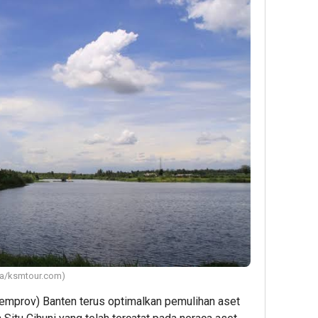
wa/ksmtour.com)
emprov) Banten terus optimalkan pemulihan aset