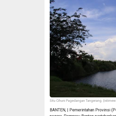
Situ Cihuni Pagedangan Tangerang. (istime
BANTEN, | Pemerintahan Provinsi (P