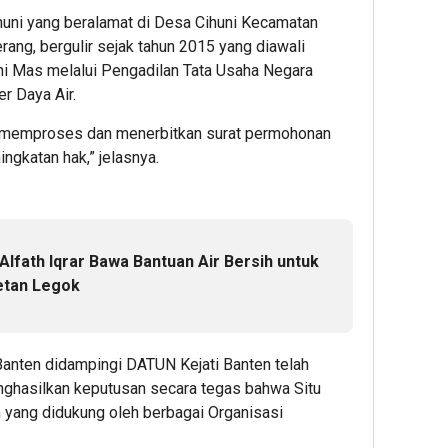
huni yang beralamat di Desa Cihuni Kecamatan
ng, bergulir sejak tahun 2015 yang diawali
ni Mas melalui Pengadilan Tata Usaha Negara
r Daya Air.
uk memproses dan menerbitkan surat permohonan
ngkatan hak,” jelasnya.
lfath Iqrar Bawa Bantuan Air Bersih untuk
etan Legok
Banten didampingi DATUN Kejati Banten telah
ghasilkan keputusan secara tegas bahwa Situ
 yang didukung oleh berbagai Organisasi