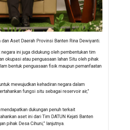
dan Aset Daerah Provinsi Banten Rina Dewiyanti.
negara ini juga didukung oleh pembentukan tim
n okupasi atau penguasaan lahan Situ oleh pihak
dalam bentuk penguasaan fisik maupun pemanfaatan
 untuk mewujudkan kehadiran negara dalam
ahankan fungsi situ sebagai reservoir air,”
a mendapatkan dukungan penuh terkait
ankan aset ini dari Tim DATUN Kejati Banten
 pihak Desa Cihuni,” lanjutnya.