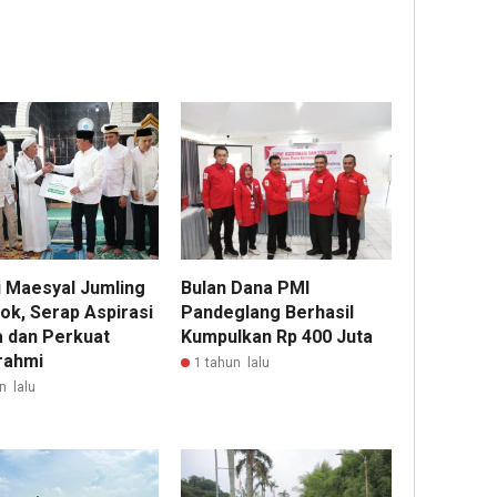
i Maesyal Jumling
Bulan Dana PMI
ok, Serap Aspirasi
Pandeglang Berhasil
 dan Perkuat
Kumpulkan Rp 400 Juta
urahmi
1 tahun lalu
n lalu