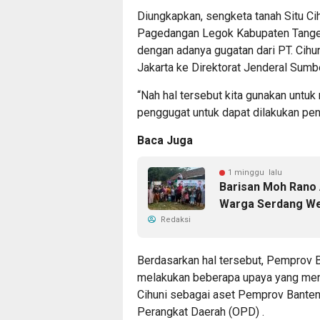
Diungkapkan, sengketa tanah Situ Ci
Pagedangan Legok Kabupaten Tangera
dengan adanya gugatan dari PT. Cihu
Jakarta ke Direktorat Jenderal Sumbe
“Nah hal tersebut kita gunakan unt
penggugat untuk dapat dilakukan peni
Baca Juga
1 minggu lalu
Barisan Moh Rano A
Warga Serdang W
Redaksi
Berdasarkan hal tersebut, Pemprov 
melakukan beberapa upaya yang men
Cihuni sebagai aset Pemprov Banten
Perangkat Daerah (OPD) .