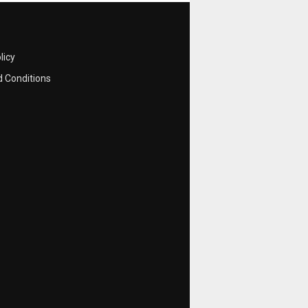
licy
 Conditions