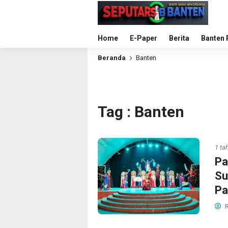
Home
E-Paper
Berita
Banten 
Beranda
Banten
Tag : Banten
1 ta
Pa
Su
Pa
R