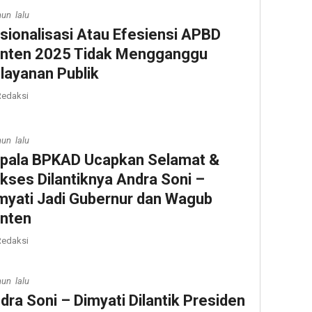
hun lalu
sionalisasi Atau Efesiensi APBD
nten 2025 Tidak Mengganggu
layanan Publik
edaksi
hun lalu
pala BPKAD Ucapkan Selamat &
kses Dilantiknya Andra Soni –
myati Jadi Gubernur dan Wagub
nten
edaksi
hun lalu
dra Soni – Dimyati Dilantik Presiden