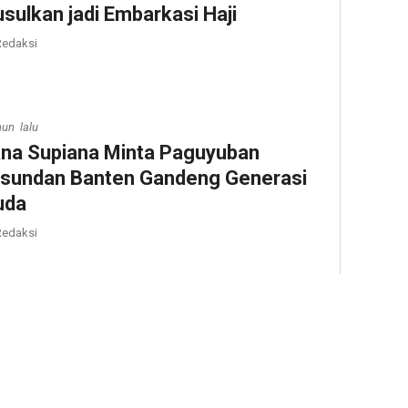
usulkan jadi Embarkasi Haji
edaksi
hun lalu
na Supiana Minta Paguyuban
sundan Banten Gandeng Generasi
uda
edaksi