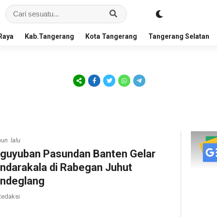
Raya
Kab.Tangerang
Kota Tangerang
Tangerang Selatan
hun lalu
guyuban Pasundan Banten Gelar
ndarakala di Rabegan Juhut
ndeglang
edaksi