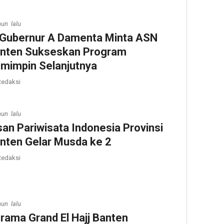
hun lalu
 Gubernur A Damenta Minta ASN
nten Sukseskan Program
mimpin Selanjutnya
edaksi
hun lalu
san Pariwisata Indonesia Provinsi
nten Gelar Musda ke 2
edaksi
hun lalu
rama Grand El Hajj Banten