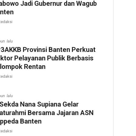
abowo Jadi Gubernur dan Wagub
nten
edaksi
hun lalu
3AKKB Provinsi Banten Perkuat
ktor Pelayanan Publik Berbasis
lompok Rentan
edaksi
hun lalu
 Sekda Nana Supiana Gelar
laturahmi Bersama Jajaran ASN
ppeda Banten
edaksi