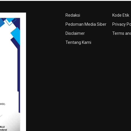
Redaksi
Kode Etik
Pedoman Media Siber
Privacy Po
Disclaimer
Terms and
Tentang Kami