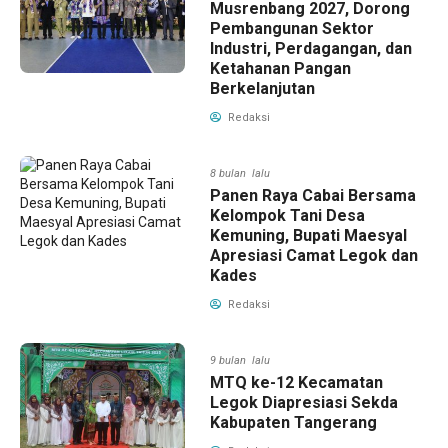
Musrenbang 2027, Dorong
Pembangunan Sektor
Industri, Perdagangan, dan
Ketahanan Pangan
Berkelanjutan
Redaksi
8 bulan lalu
Panen Raya Cabai Bersama
Kelompok Tani Desa
Kemuning, Bupati Maesyal
Apresiasi Camat Legok dan
Kades
Redaksi
9 bulan lalu
MTQ ke-12 Kecamatan
Legok Diapresiasi Sekda
Kabupaten Tangerang