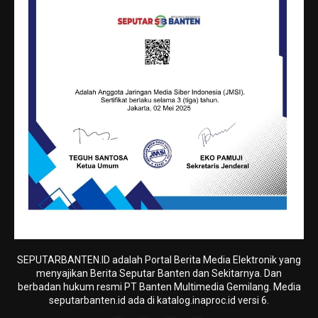
SEPUTARBANTEN.ID adalah Portal Berita Media Elektronik yang
menyajikan Berita Seputar Banten dan Sekitarnya. Dan
berbadan hukum resmi PT Banten Multimedia Gemilang. Media
seputarbanten.id ada di katalog.inaproc.id versi 6.