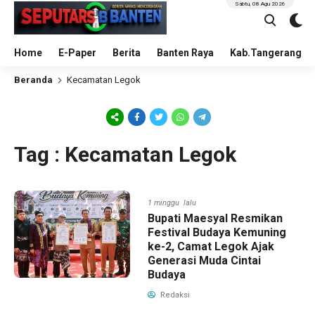
Sabtu, 08 Agu 2026
Home
E-Paper
Berita
Banten Raya
Kab.Tangerang
Beranda
Kecamatan Legok
Tag : Kecamatan Legok
1 minggu lalu
Bupati Maesyal Resmikan
Festival Budaya Kemuning
ke-2, Camat Legok Ajak
Generasi Muda Cintai
Budaya
Redaksi