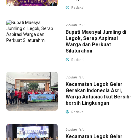
Redaksi
2 bulan lalu
Bupati Maesyal Jumling di
Legok, Serap Aspirasi
Warga dan Perkuat
Silaturahmi
Redaksi
3 bulan lalu
Kecamatan Legok Gelar
Gerakan Indonesia Asri,
Warga Antusias Ikut Bersih-
bersih Lingkungan
Redaksi
6 bulan lalu
Kecamatan Legok Gelar