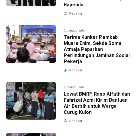
Bapenda
Redaksi
1 minggu lalu
Terima Kunker Pemkab
Muara Enim, Sekda Soma
Atmaja Paparkan
Perlindungan Jaminan Sosial
Pekerja
Redaksi
1 minggu lalu
Lewat BMRF, Rano Alfath dan
Fahrizal Azmi Kirim Bantuan
Air Bersih untuk Warga
Curug Kulon
Redaksi