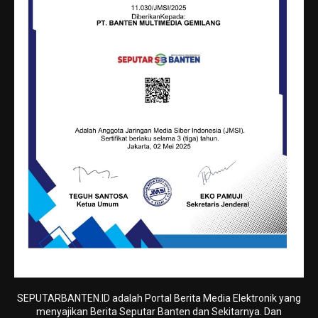
SEPUTARBANTEN.ID adalah Portal Berita Media Elektronik yang
menyajikan Berita Seputar Banten dan Sekitarnya. Dan