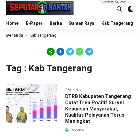
Jumat, 07 Agu 2026
Home
E-Paper
Berita
Banten Raya
Kab.Tangerang
Beranda
Kab Tangerang
Tag : Kab Tangerang
1 hari lalu
DTRB Kabupaten Tangerang
Catat Tren Positif Survei
Kepuasan Masyarakat,
Kualitas Pelayanan Terus
Meningkat
Redaksi