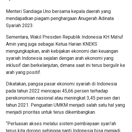
Menteri Sandiaga Uno bersama kepala daerah yang
mendapatkan piagam penghargaan Anugerah Adinata
Syariah 2023.
Sementara, Wakil Presiden Republik Indonesia KH Ma’ruf
Amin yang juga sebagai Ketua Harian KNEKS
mengungkapkan, arah kebijakan ekonomi dan keuangan
syariah Indonesia sejalan dengan arah ekonomi yang
inklusif dan berkelanjutan, dimana saat ini terus bergulir ke
arah yang positif.
Dikatakan, pangsa pasar ekonomi syariah di Indonesia
pada tahun 2022 mencapai 45,66 persen terhadap
perekonomian nasional atau meningkat 3,45 persen dari
tahun 2021. Penguatan UMKM menjadi salah satu hal yang
menjadi prioritas untuk terus dikembangkan.
“Perluasan akses melalui sistem pembiayaan syari’ah
terus kita dorong sehingga nanti Indonesia bisa menjadi