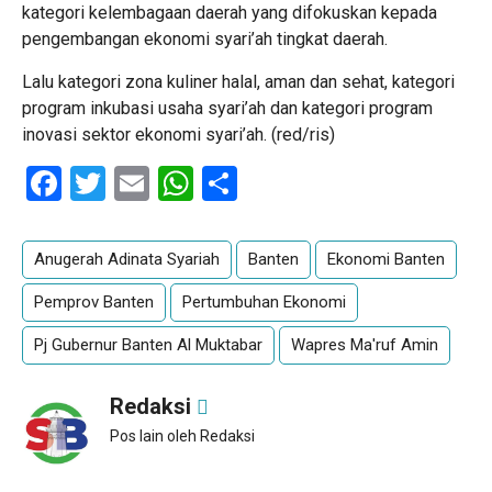
kategori kelembagaan daerah yang difokuskan kepada
pengembangan ekonomi syari’ah tingkat daerah.
Lalu kategori zona kuliner halal, aman dan sehat, kategori
program inkubasi usaha syari’ah dan kategori program
inovasi sektor ekonomi syari’ah. (red/ris)
Facebook
Twitter
Email
WhatsApp
Share
Anugerah Adinata Syariah
Banten
Ekonomi Banten
Pemprov Banten
Pertumbuhan Ekonomi
Pj Gubernur Banten Al Muktabar
Wapres Ma'ruf Amin
Redaksi
Pos lain oleh Redaksi