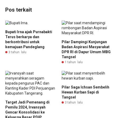
Pos terkait
Bupati Irna ajak Purnabakti
Terus berkarya dan
berkontribusi untuk
Pilar Dampingi Kunjungan
kemajuan Pandeglang
Badan Aspirasi Masyarakat
DPR RI di Dapur Umum MBG
3 tahun lalu
Tangsel
1 tahun lalu
Pilar Saga Ichsan Sembelih
Hewan Kurban Sapi di
Tangsel
Target Jadi Pemenang di
3 tahun lalu
Pemilu 2024, Irvansyah
Gencar Konsolidasi ke
Keluarga Besar PDIP