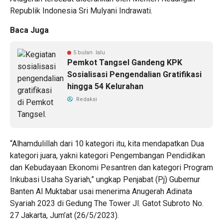
Republik Indonesia Sri Mulyani Indrawati.
Baca Juga
5 bulan lalu
Pemkot Tangsel Gandeng KPK
Sosialisasi Pengendalian Gratifikasi
hingga 54 Kelurahan
Redaksi
“Alhamdulillah dari 10 kategori itu, kita mendapatkan Dua
kategori juara, yakni kategori Pengembangan Pendidikan
dan Kebudayaan Ekonomi Pesantren dan kategori Program
Inkubasi Usaha Syariah,” ungkap Penjabat (Pj) Gubernur
Banten Al Muktabar usai menerima Anugerah Adinata
Syariah 2023 di Gedung The Tower Jl. Gatot Subroto No.
27 Jakarta, Jum’at (26/5/2023).