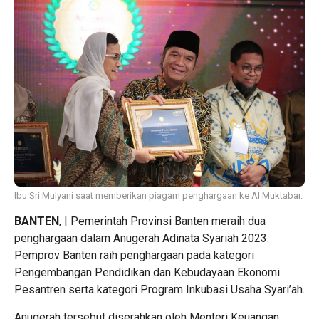
Ibu Sri Mulyani saat memberikan piagam penghargaan ke Al Muktabar.
BANTEN
, | Pemerintah Provinsi Banten meraih dua
penghargaan dalam Anugerah Adinata Syariah 2023.
Pemprov Banten raih penghargaan pada kategori
Pengembangan Pendidikan dan Kebudayaan Ekonomi
Pesantren serta kategori Program Inkubasi Usaha Syari’ah.
Anugerah tersebut diserahkan oleh Menteri Keuangan