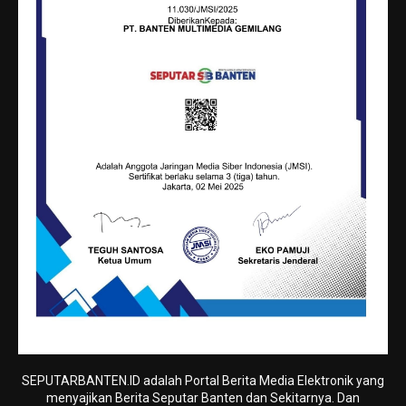
SEPUTARBANTEN.ID adalah Portal Berita Media Elektronik yang
menyajikan Berita Seputar Banten dan Sekitarnya. Dan