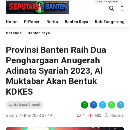
Sabtu, 08 Agu 2026
Home
E-Paper
Berita
Banten Raya
Kab.Tangerang
Beranda
Banten raya
Provinsi Banten Raih Dua
Penghargaan Anugerah
Adinata Syariah 2023, Al
Muktabar Akan Bentuk
KDKES
waktu baca 3 menit
Sabtu, 27 Mei 2023 07:49
1
682
Redaksi