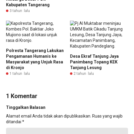
Kabupaten Tangerang
3 tahun lalu
Polresta Tangerang Lakukan
Pengamanan Humanis ke
Desa Ekraf Tanjung Jaya
Masyarakat yang Unjuk Rasa
Panimbang Topang KEK
di Kronjo
Tanjung Lesung
1 tahun lalu
2 tahun lalu
1 Komentar
Tinggalkan Balasan
Alamat email Anda tidak akan dipublikasikan.
Ruas yang wajib
ditandai
*