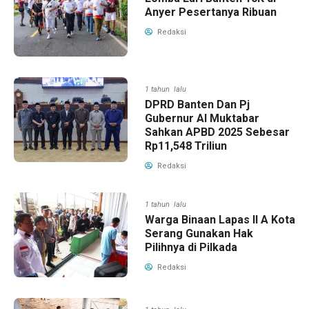
Anyer Pesertanya Ribuan
Redaksi
1 tahun lalu
DPRD Banten Dan Pj
Gubernur Al Muktabar
Sahkan APBD 2025 Sebesar
Rp11,548 Triliun
Redaksi
1 tahun lalu
Warga Binaan Lapas II A Kota
Serang Gunakan Hak
Pilihnya di Pilkada
Redaksi