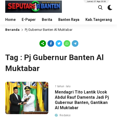
Jumat, 07 Agu 2026
Home
E-Paper
Berita
Banten Raya
Kab.Tangerang
Beranda
Pj Gubernur Banten Al Muktabar
Tag : Pj Gubernur Banten Al
Muktabar
1 tahun lalu
Mendagri Tito Lantik Ucok
Abdul Rauf Damenta Jadi Pj
Gubernur Banten, Gantikan
Al Muktabar
Redaksi