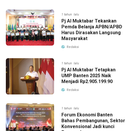
1 tahun lalu
Pj Al Muktabar Tekankan
Pemda Belanja APBN/APBD
Harus Dirasakan Langsung
Masyarakat
Redaksi
1 tahun lalu
Pj Al Muktabar Tetapkan
UMP Banten 2025 Naik
Menjadi Rp2.905.199.90
Redaksi
1 tahun lalu
Forum Ekonomi Banten
Bahas Pembangunan, Sektor
Konvensional Jadi kunci