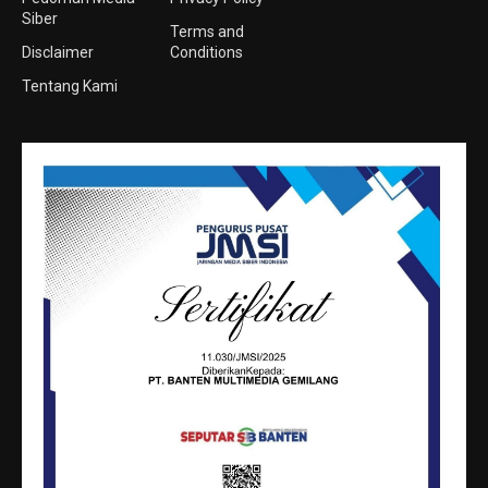
Siber
Terms and
Disclaimer
Conditions
Tentang Kami