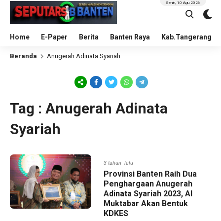
Senin, 10 Agu 2026
Home
E-Paper
Berita
Banten Raya
Kab.Tangerang
Beranda
Anugerah Adinata Syariah
Tag : Anugerah Adinata
Syariah
3 tahun lalu
Provinsi Banten Raih Dua
Penghargaan Anugerah
Adinata Syariah 2023, Al
Muktabar Akan Bentuk
KDKES