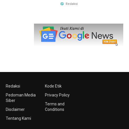
Redaksi
Redaksi
Kode Etik
Pedoman Media
Privacy Policy
Siber
Terms and
Disclaimer
Conditions
Tentang Kami