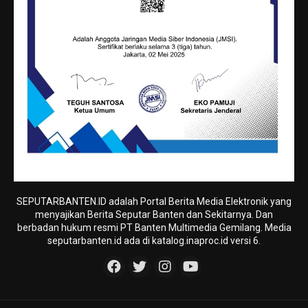
SEPUTARBANTEN.ID adalah Portal Berita Media Elektronik yang
menyajikan Berita Seputar Banten dan Sekitarnya. Dan
berbadan hukum resmi PT Banten Multimedia Gemilang. Media
seputarbanten.id ada di katalog.inaproc.id versi 6.