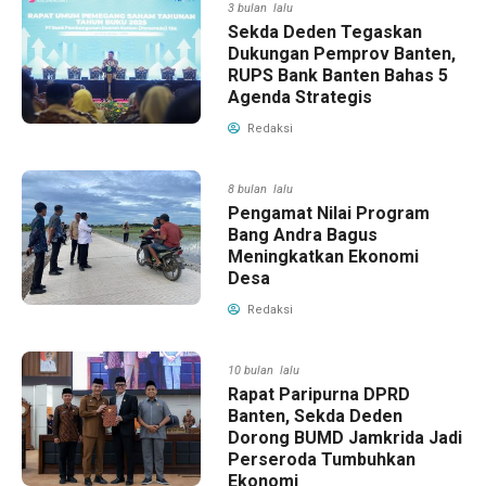
3 bulan lalu
Sekda Deden Tegaskan
Dukungan Pemprov Banten,
RUPS Bank Banten Bahas 5
Agenda Strategis
Redaksi
8 bulan lalu
Pengamat Nilai Program
Bang Andra Bagus
Meningkatkan Ekonomi
Desa
Redaksi
10 bulan lalu
Rapat Paripurna DPRD
Banten, Sekda Deden
Dorong BUMD Jamkrida Jadi
Perseroda Tumbuhkan
Ekonomi