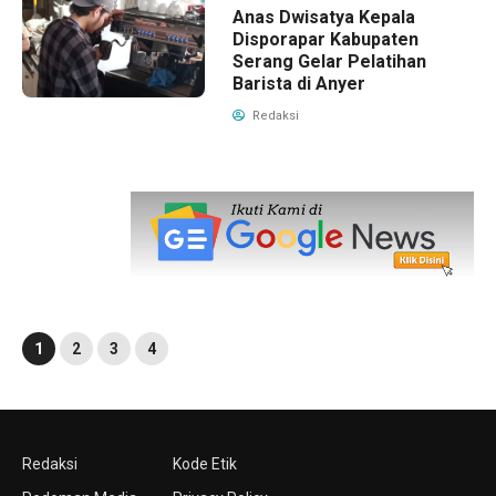
Anas Dwisatya Kepala
Disporapar Kabupaten
Serang Gelar Pelatihan
Barista di Anyer
Redaksi
1
2
3
4
Redaksi
Kode Etik