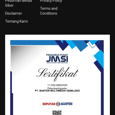
Pedoman Media
Privacy Policy
Siber
Terms and
Disclaimer
Conditions
Tentang Kami