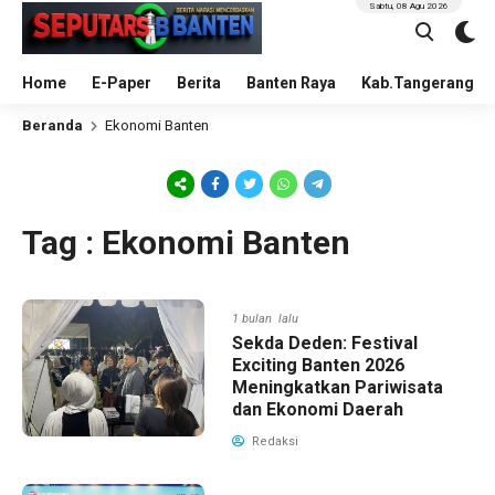
Sabtu, 08 Agu 2026
Home
E-Paper
Berita
Banten Raya
Kab.Tangerang
Beranda
Ekonomi Banten
Tag : Ekonomi Banten
1 bulan lalu
Sekda Deden: Festival
Exciting Banten 2026
Meningkatkan Pariwisata
dan Ekonomi Daerah
Redaksi