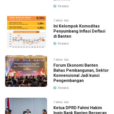
Redaksi
1 tahun lalu
Ini Kelompok Komoditas
Penyumbang Inflasi Deflasi
di Banten
Redaksi
1 tahun lalu
Forum Ekonomi Banten
Bahas Pembangunan, Sektor
Konvensional Jadi kunci
Pengembangan
Redaksi
1 tahun lalu
Ketua DPRD Fahmi Hakim
Ingin Bank Banten Berperan