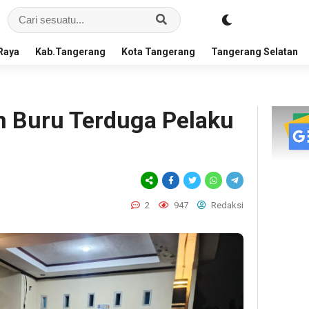
Raya
Kab.Tangerang
Kota Tangerang
Tangerang Selatan
 Buru Terduga Pelaku
2
947
Redaksi