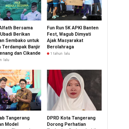
Alfath Bersama
Fun Run 5K APKI Banten
 Ubadi Berikan
Fest, Wagub Dimyati
an Sembako untuk
Ajak Masyarakat
 Terdampak Banjir
Berolahraga
renang dan Cikande
1 tahun lalu
n lalu
ab Tangerang
DPRD Kota Tangerang
an Model
Dorong Perhatian