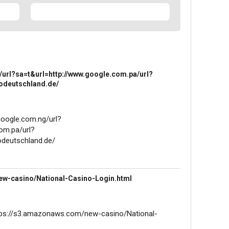
/url?sa=t&url=http://www.google.com.pa/url?
nodeutschland.de/
google.com.ng/url?
om.pa/url?
odeutschland.de/
ew-casino/National-Casino-Login.html
tps://s3.amazonaws.com/new-casino/National-