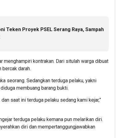
oni Teken Proyek PSEL Serang Raya, Sampah
k
 menghampiri kontrakan. Dari situlah warga dibuat
h bercak darah.
ka seorang. Sedangkan terduga pelaku, yakni
i diduga membuang barang bukti.
dan saat ini terduga pelaku sedang kami kejar,”
ejar terduga pelaku kemana pun melarikan diri.
nyerahkan diri dan mempertanggungjawabkan