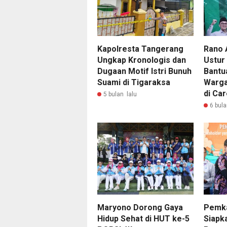
Kapolresta Tangerang
Rano 
Ungkap Kronologis dan
Ustur
Dugaan Motif Istri Bunuh
Bantu
Suami di Tigaraksa
Warga
di Ca
5 bulan lalu
6 bula
Maryono Dorong Gaya
Pemk
Hidup Sehat di HUT ke-5
Siapk