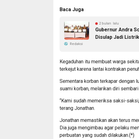
Baca Juga
2 bulan lalu
Gubernur Andra S
Disulap Jadi Listri
Redaksi
Kegaduhan itu membuat warga sekitar
terkejut karena lantai kontrakan penu
Sementara korban terkapar dengan lu
suami korban, melarikan diri sembar
“Kami sudah memeriksa saksi-saksi, 
terang Jonathan.
Jonathan memastikan akan terus meng
Dia juga mengimbau agar pelaku me
perbuatan yang sudah dilakukan.(*)