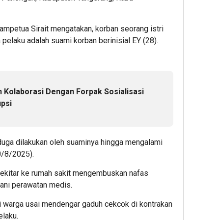
mpetua Sirait mengatakan, korban seorang istri
 pelaku adalah suami korban berinisial EY (28).
n Kolaborasi Dengan Forpak Sosialisasi
upsi
uga dilakukan oleh suaminya hingga mengalami
0/8/2025).
ekitar ke rumah sakit mengembuskan nafas
lani perawatan medis.
hui warga usai mendengar gaduh cekcok di kontrakan
elaku.