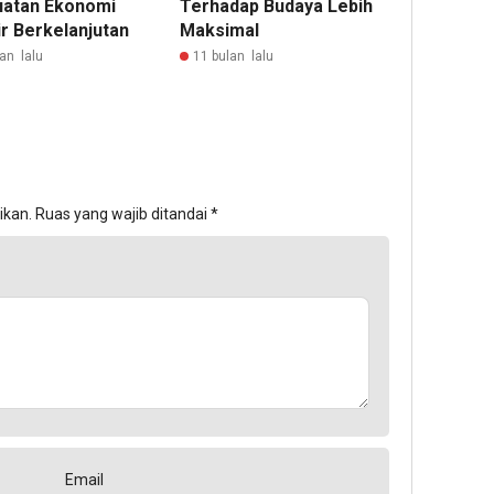
atan Ekonomi
Terhadap Budaya Lebih
ir Berkelanjutan
Maksimal
an lalu
11 bulan lalu
ikan.
Ruas yang wajib ditandai
*
Email