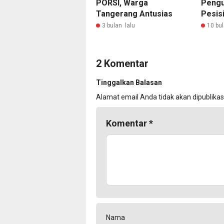
PORSI, Warga
Pengu
Tangerang Antusias
Pesis
3 bulan lalu
10 bul
2 Komentar
Tinggalkan Balasan
Alamat email Anda tidak akan dipublikas
Komentar
*
Nama