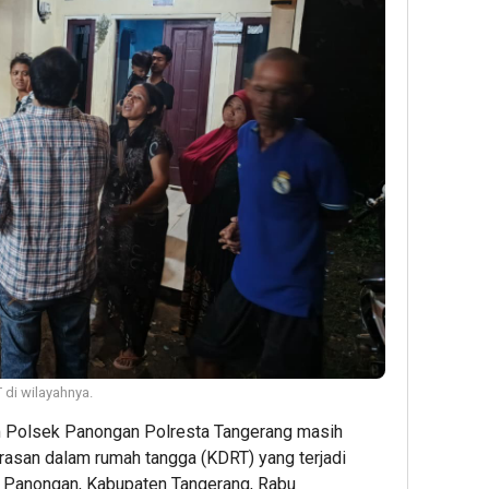
 di wilayahnya.
m Polsek Panongan Polresta Tangerang masih
rasan dalam rumah tangga (KDRT) yang terjadi
n Panongan, Kabupaten Tangerang, Rabu