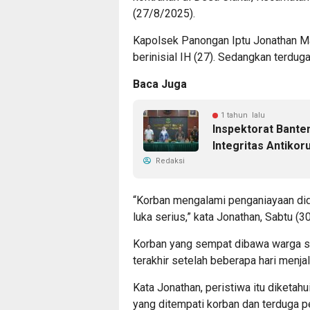
(27/8/2025).
Kapolsek Panongan Iptu Jonathan Ma
berinisial IH (27). Sedangkan terduga
Baca Juga
1 tahun lalu
Inspektorat Bante
Integritas Antikor
Redaksi
“Korban mengalami penganiayaan did
luka serius,” kata Jonathan, Sabtu (3
Korban yang sempat dibawa warga s
terakhir setelah beberapa hari menja
Kata Jonathan, peristiwa itu diketa
yang ditempati korban dan terduga p