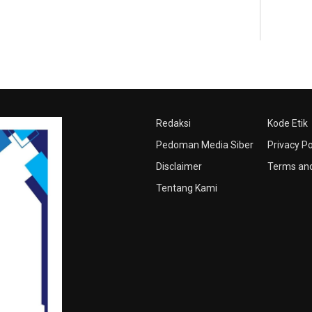
Redaksi
Kode Etik
Pedoman Media Siber
Privacy Po
Disclaimer
Terms and
Tentang Kami