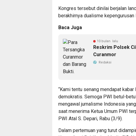
Kongres tersebut dinilai berjalan la
berakhirnya dualisme kepengurusan PW
Baca Juga
10 bulan lalu
Reskrim Polsek Ci
Curanmor
Redaksi
“Kami tentu senang mendapat kabar 
demokratis. Semoga PWI betul-betul 
mengawal jurnalisme Indonesia yang 
saat menerima Ketua Umum PWI terp
PWI Atal S. Depari, Rabu (3/9).
Dalam pertemuan yang turut didampin