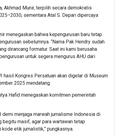
a, Akhmad Munir, terpilih secara demokratis
25–2030, sementara Atal S. Depari dipercaya
nir menegaskan bahwa kepengurusan baru tetap
pengurusan sebelumnya. “Nama Pak Hendry sudah
ng dirancang formatur. Saat ini kami berusaha
pengurusan untuk segera mengurus AHU dari
I hasil Kongres Persatuan akan digelar di Museum
ptember 2025 mendatang.
utya Hafid menegaskan komitmen pemerintah
 demi menjaga marwah jurnalisme Indonesia di
 begitu masif, agar para wartawan tetap
kode etik jurnalistik,” pungkasnya.