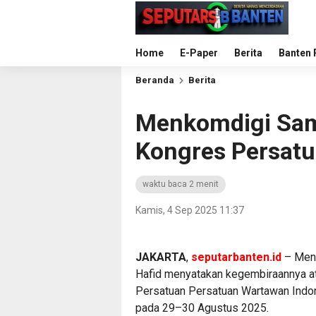
Home
E-Paper
Berita
Banten 
Beranda
Berita
Menkomdigi Sam
Kongres Persatu
waktu baca 2 menit
Kamis, 4 Sep 2025 11:37
JAKARTA
,
seputarbanten.id
– Ment
Hafid menyatakan kegembiraannya a
Persatuan Persatuan Wartawan Indon
pada 29–30 Agustus 2025.