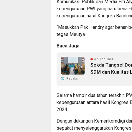
Komunikasi Publik dan Media Fifi Al
kepengurusan PWI yang baru benar-
kepengurusan hasil Kongres Bandung
“Masukkan Pak Hendry agar benar-ben
tegas Meutya.
Baca Juga
4 bulan lalu
Sekda Tangsel Do
SDM dan Kualitas 
Redaksi
Selama hampir dua tahun terakhir, P
kepengurusan antara hasil Kongres 
2024.
Dengan dukungan Kemenkomdigi dan 
sepakat menyelenggarakan Kongres P