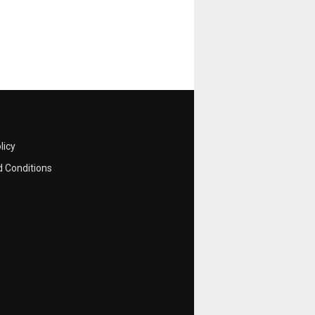
licy
 Conditions