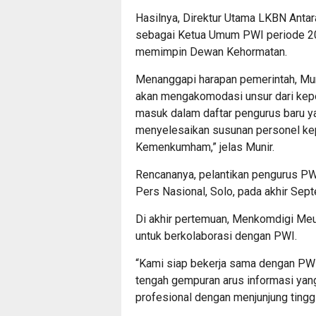
Hasilnya, Direktur Utama LKBN Antar
sebagai Ketua Umum PWI periode 20
memimpin Dewan Kehormatan.
Menanggapi harapan pemerintah, Mu
akan mengakomodasi unsur dari ke
masuk dalam daftar pengurus baru ya
menyelesaikan susunan personel ke
Kemenkumham,” jelas Munir.
Rencananya, pelantikan pengurus PW
Pers Nasional, Solo, pada akhir Se
Di akhir pertemuan, Menkomdigi Me
untuk berkolaborasi dengan PWI.
“Kami siap bekerja sama dengan PWI
tengah gempuran arus informasi yang
profesional dengan menjunjung tinggi 