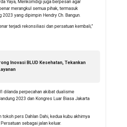
yda Yaya, Menkomdigi juga berpesan agar
benar merangkul semua pihak, termasuk
 2023 yang dipimpin Hendry Ch. Bangun.
ar terjadi rekonsiliasi dan persatuan kembali,”
rong Inovasi BLUD Kesehatan, Tekankan
Layanan
WI dilanda perpecahan akibat dualisme
Bandung 2023 dan Kongres Luar Biasa Jakarta
tokoh pers Dahlan Dahi, kedua kubu akhirnya
ersatuan sebagai jalan keluar.