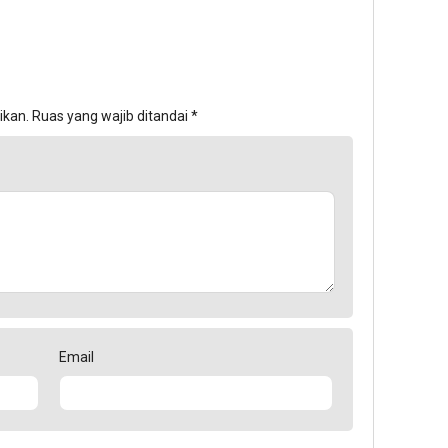
ikan.
Ruas yang wajib ditandai
*
Email