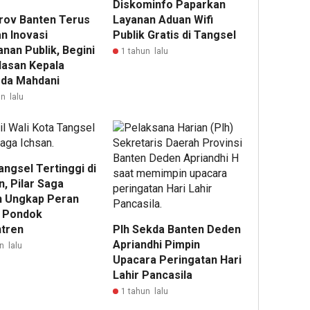
Diskominfo Paparkan
ov Banten Terus
Layanan Aduan Wifi
n Inovasi
Publik Gratis di Tangsel
nan Publik, Begini
1 tahun lalu
lasan Kepala
da Mahdani
n lalu
ngsel Tertinggi di
, Pilar Saga
n Ungkap Peran
 Pondok
tren
Plh Sekda Banten Deden
Apriandhi Pimpin
n lalu
Upacara Peringatan Hari
Lahir Pancasila
1 tahun lalu