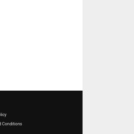
licy
 Conditions