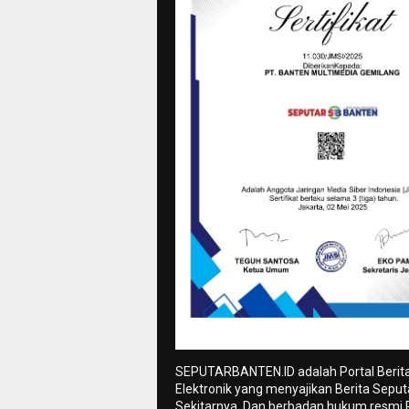
SEPUTARBANTEN.ID adalah Portal Berit
Elektronik yang menyajikan Berita Sepu
Sekitarnya. Dan berbadan hukum resmi