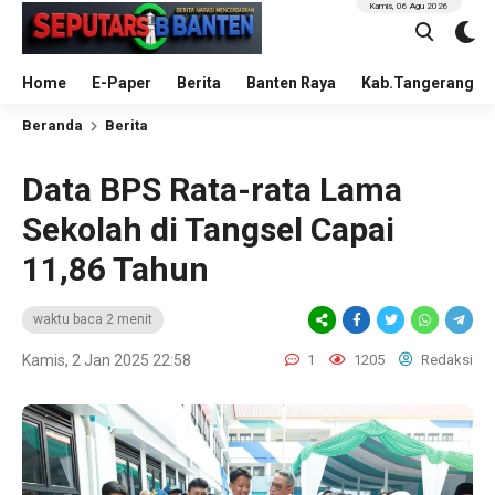
Kamis, 06 Agu 2026
Home
E-Paper
Berita
Banten Raya
Kab.Tangerang
Beranda
Berita
Data BPS Rata-rata Lama
Sekolah di Tangsel Capai
11,86 Tahun
waktu baca 2 menit
Kamis, 2 Jan 2025 22:58
1
1205
Redaksi