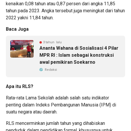
kenaikan 0,08 tahun atau 0,87 persen dari angka 11,85
tahun pada 2023. Angka tersebut juga meningkat dari tahun
2022 yakni 11,84 tahun.
Baca Juga
3 tahun lalu
Ananta Wahana di Sosialisasi 4 Pilar
MPR RI : Islam sebagai konstruksi
awal pemikiran Soekarno
Redaksi
Apa itu RLS?
Rata-rata Lama Sekolah adalah salah satu indikator
penting dalam Indeks Pembangunan Manusia (IPM) di
suatu negara atau daerah.
RLS mencerminkan jumlah tahun yang dihabiskan
penduduk dalam pendidikan formal, khususnya untuk