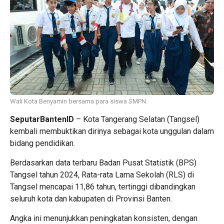
Wali Kota Benyamin bersama para siswa SMPN.
SeputarBantenID
– Kota Tangerang Selatan (Tangsel)
kembali membuktikan dirinya sebagai kota unggulan dalam
bidang pendidikan.
Berdasarkan data terbaru Badan Pusat Statistik (BPS)
Tangsel tahun 2024, Rata-rata Lama Sekolah (RLS) di
Tangsel mencapai 11,86 tahun, tertinggi dibandingkan
seluruh kota dan kabupaten di Provinsi Banten.
Angka ini menunjukkan peningkatan konsisten, dengan