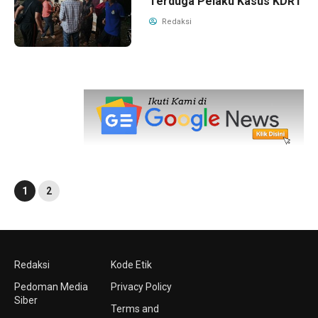
Terduga Pelaku Kasus KDRT
Redaksi
1
2
Redaksi
Kode Etik
Pedoman Media
Privacy Policy
Siber
Terms and