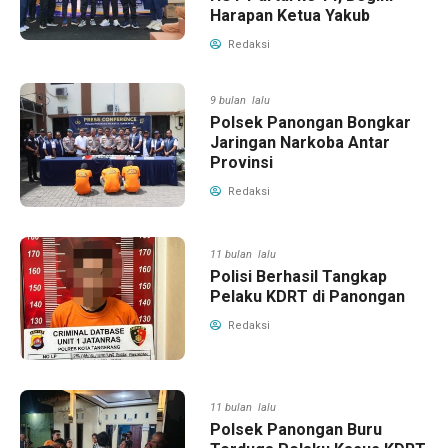
Harapan Ketua Yakub
Redaksi
9 bulan lalu
Polsek Panongan Bongkar
Jaringan Narkoba Antar
Provinsi
Redaksi
11 bulan lalu
Polisi Berhasil Tangkap
Pelaku KDRT di Panongan
Redaksi
11 bulan lalu
Polsek Panongan Buru