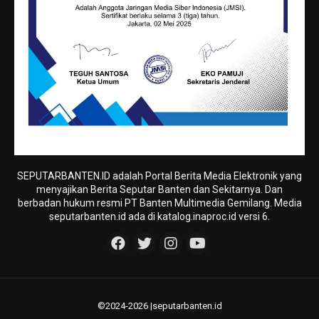
SEPUTARBANTEN.ID adalah Portal Berita Media Elektronik yang
menyajikan Berita Seputar Banten dan Sekitarnya. Dan
berbadan hukum resmi PT Banten Multimedia Gemilang. Media
seputarbanten.id ada di katalog.inaproc.id versi 6.
©2024-2026 |seputarbanten.id