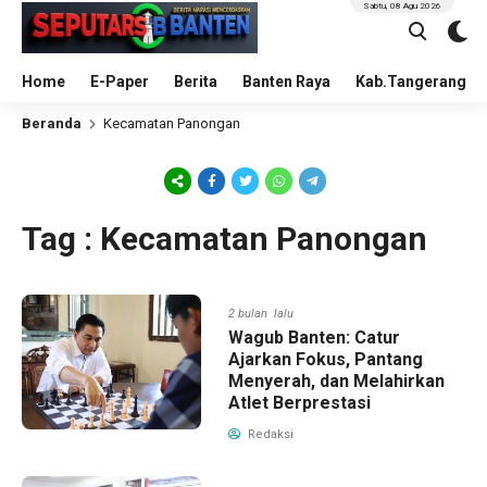
Sabtu, 08 Agu 2026
Home
E-Paper
Berita
Banten Raya
Kab.Tangerang
Beranda
Kecamatan Panongan
Tag : Kecamatan Panongan
2 bulan lalu
Wagub Banten: Catur
Ajarkan Fokus, Pantang
Menyerah, dan Melahirkan
Atlet Berprestasi
Redaksi