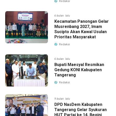
Redaksi
6 bulan lalu
Kecamatan Panongan Gelar
Musrenbang 2027, Imam
Sucipto Akan Kawal Usulan
Prioritas Masyarakat
Redaksi
6 bulan lalu
Bupati Maesyal Resmikan
Gedung KONI Kabupaten
Tangerang
Redaksi
9 bulan lalu
DPD NasDem Kabupaten
Tangerang Gelar Syukuran
HUT Partai ke 14, Begini