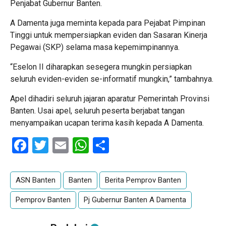
Penjabat Gubernur Banten.
A Damenta juga meminta kepada para Pejabat Pimpinan
Tinggi untuk mempersiapkan eviden dan Sasaran Kinerja
Pegawai (SKP) selama masa kepemimpinannya.
“Eselon II diharapkan sesegera mungkin persiapkan
seluruh eviden-eviden se-informatif mungkin,” tambahnya.
Apel dihadiri seluruh jajaran aparatur Pemerintah Provinsi
Banten. Usai apel, seluruh peserta berjabat tangan
menyampaikan ucapan terima kasih kepada A Damenta.
Facebook
Twitter
Email
WhatsApp
Share
ASN Banten
Banten
Berita Pemprov Banten
Pemprov Banten
Pj Gubernur Banten A Damenta