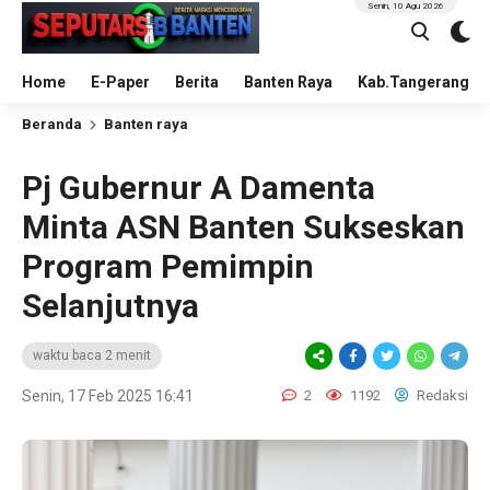
Senin, 10 Agu 2026
Home
E-Paper
Berita
Banten Raya
Kab.Tangerang
Beranda
Banten raya
Pj Gubernur A Damenta
Minta ASN Banten Sukseskan
Program Pemimpin
Selanjutnya
waktu baca 2 menit
Senin, 17 Feb 2025 16:41
2
1192
Redaksi