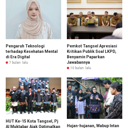
Pengaruh Teknologi
Pemkot Tangsel Apresiasi
terhadap Kesehatan Mental
Kritikan Publik Soal LKPD,
di Era Digital
Benyamin Paparkan
Jawabannya
7 bulan lalu
10 bulan lalu
HUT Ke-15 Kota Tangsel, Pj
Hujan-hujanan, Wabup Intan
Al Muktabar Ajak Optimalkan