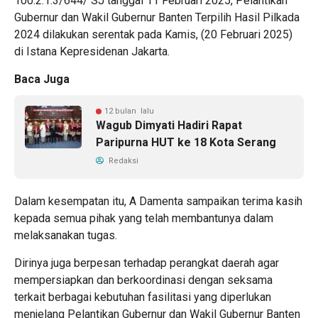
100.2.1.3/644/ SJ tanggal 11 Februari 2025, Pelantikan
Gubernur dan Wakil Gubernur Banten Terpilih Hasil Pilkada
2024 dilakukan serentak pada Kamis, (20 Februari 2025)
di Istana Kepresidenan Jakarta.
Baca Juga
12 bulan lalu
Wagub Dimyati Hadiri Rapat
Paripurna HUT ke 18 Kota Serang
Redaksi
Dalam kesempatan itu, A Damenta sampaikan terima kasih
kepada semua pihak yang telah membantunya dalam
melaksanakan tugas.
Dirinya juga berpesan terhadap perangkat daerah agar
mempersiapkan dan berkoordinasi dengan seksama
terkait berbagai kebutuhan fasilitasi yang diperlukan
menjelang Pelantikan Gubernur dan Wakil Gubernur Banten