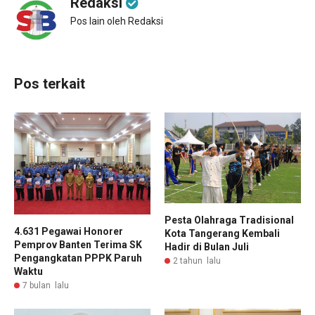
Redaksi
Pos lain oleh Redaksi
Pos terkait
Pesta Olahraga Tradisional
4.631 Pegawai Honorer
Kota Tangerang Kembali
Pemprov Banten Terima SK
Hadir di Bulan Juli
Pengangkatan PPPK Paruh
2 tahun lalu
Waktu
7 bulan lalu