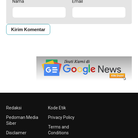
Nama
Email
Redaksi
Kode Etik
Pedoman Media
Privacy Policy
Siber
Terms and
Disclaimer
Conditions