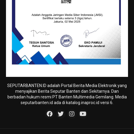
SEPUTARBANTEN.ID adalah Portal Berita Media Elektronik yang
menyajikan Berita Seputar Banten dan Sekitarnya. Dan
berbadan hukum resmi PT Banten Multimedia Gemilang. Media
seputarbanten.id ada di katalog.inaproc.id versi 6.