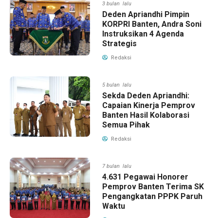
3 bulan lalu
Deden Apriandhi Pimpin
KORPRI Banten, Andra Soni
Instruksikan 4 Agenda
Strategis
Redaksi
5 bulan lalu
Sekda Deden Apriandhi:
Capaian Kinerja Pemprov
Banten Hasil Kolaborasi
Semua Pihak
Redaksi
7 bulan lalu
4.631 Pegawai Honorer
Pemprov Banten Terima SK
Pengangkatan PPPK Paruh
Waktu