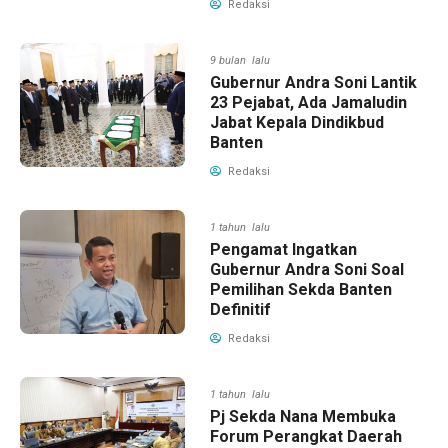
Redaksi
9 bulan lalu
Gubernur Andra Soni Lantik
23 Pejabat, Ada Jamaludin
Jabat Kepala Dindikbud
Banten
Redaksi
1 tahun lalu
Pengamat Ingatkan
Gubernur Andra Soni Soal
Pemilihan Sekda Banten
Definitif
Redaksi
1 tahun lalu
Pj Sekda Nana Membuka
Forum Perangkat Daerah