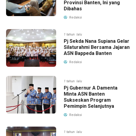
Provinsi Banten, Ini yang
Dibahas
Redaksi
1 tahun lalu
Pj Sekda Nana Supiana Gelar
Silaturahmi Bersama Jajaran
ASN Bappeda Banten
Redaksi
1 tahun lalu
Pj Gubernur A Damenta
Minta ASN Banten
Sukseskan Program
Pemimpin Selanjutnya
Redaksi
1 tahun lalu