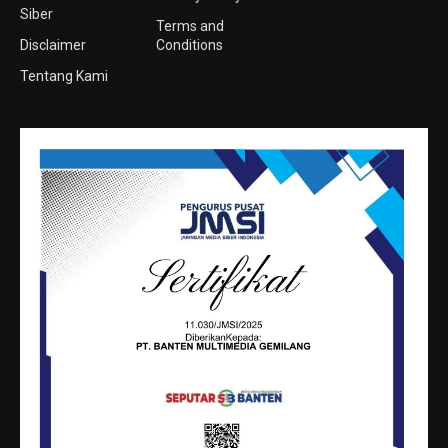
Siber
Terms and
Disclaimer
Conditions
Tentang Kami