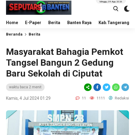
Minggu, 09 Agu 2026
Home
E-Paper
Berita
Banten Raya
Kab.Tangerang
Beranda
Berita
Masyarakat Bahagia Pemkot
Tangsel Bangun 2 Gedung
Baru Sekolah di Ciputat
waktu baca 2 menit
Kamis, 4 Jul 2024 01:29
11
1111
Redaksi