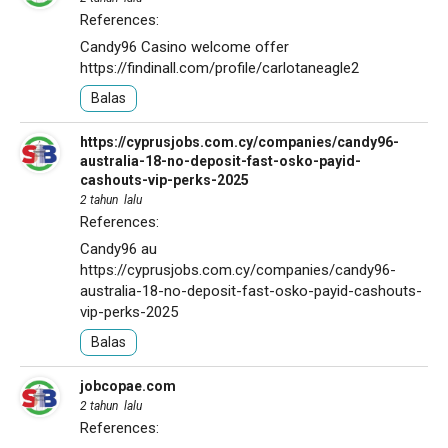
References:
Candy96 Casino welcome offer
https://findinall.com/profile/carlotaneagle2
Balas
https://cyprusjobs.com.cy/companies/candy96-
australia-18-no-deposit-fast-osko-payid-
cashouts-vip-perks-2025
2 tahun lalu
References:
Candy96 au
https://cyprusjobs.com.cy/companies/candy96-
australia-18-no-deposit-fast-osko-payid-cashouts-
vip-perks-2025
Balas
jobcopae.com
2 tahun lalu
References: