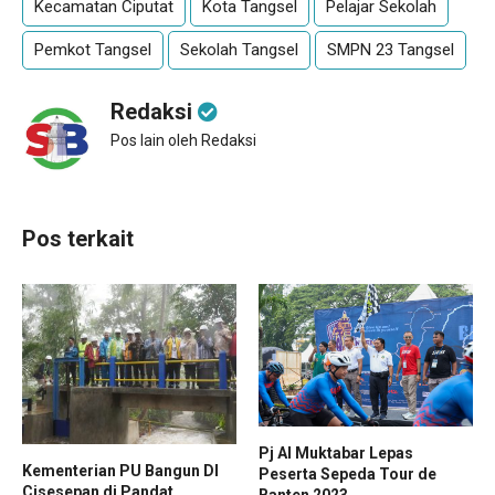
Kecamatan Ciputat
Kota Tangsel
Pelajar Sekolah
Pemkot Tangsel
Sekolah Tangsel
SMPN 23 Tangsel
Redaksi
Pos lain oleh Redaksi
Pos terkait
Pj Al Muktabar Lepas
Kementerian PU Bangun DI
Peserta Sepeda Tour de
Cisesepan di Pandat