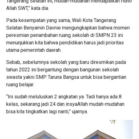
Tangerang Selatan ini, mudah-mudahan mendapatkan ridho
Allah SWT,” kata dia.
Pada kesempatan yang sama, Wali Kota Tangerang
Selatan Benyamin Davnie mengungkapkan bahwa momen
peresmian penambahan ruang sekolah di SMPN 23 ini
menunjukkan kita bahwa pendidikan harus jadi prioritas
utama pemerintah daerah.
Sebab, sebelumnya sekolah yang baru diresmikan pada
tahun 2022 ini bergantung dengan bangunan sekolah
swasta yakni SMP Taruna Bangsa untuk bisa bergantian
ruang belajar.
“Ini sudah meluluskan 2 angkatan ya. Tadi hanya ada 8
kelas, sekarang jadi 24 dan insyaAllah mudah-mudahan
bisa kita tingkatkan lagi nanti,” ujarnya.