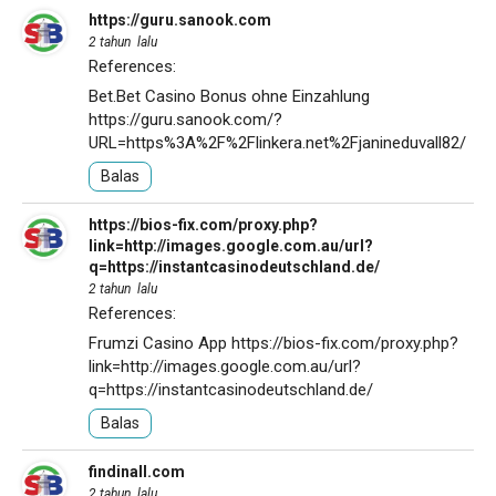
https://guru.sanook.com
2 tahun lalu
References:
Bet.Bet Casino Bonus ohne Einzahlung
https://guru.sanook.com/?
URL=https%3A%2F%2Flinkera.net%2Fjanineduvall82/
Balas
https://bios-fix.com/proxy.php?
link=http://images.google.com.au/url?
q=https://instantcasinodeutschland.de/
2 tahun lalu
References:
Frumzi Casino App
https://bios-fix.com/proxy.php?
link=http://images.google.com.au/url?
q=https://instantcasinodeutschland.de/
Balas
findinall.com
2 tahun lalu