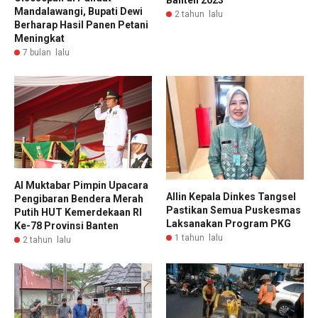
Banten 2023
Mandalawangi, Bupati Dewi
2 tahun lalu
Berharap Hasil Panen Petani
Meningkat
7 bulan lalu
Al Muktabar Pimpin Upacara
Allin Kepala Dinkes Tangsel
Pengibaran Bendera Merah
Pastikan Semua Puskesmas
Putih HUT Kemerdekaan RI
Laksanakan Program PKG
Ke-78 Provinsi Banten
1 tahun lalu
2 tahun lalu