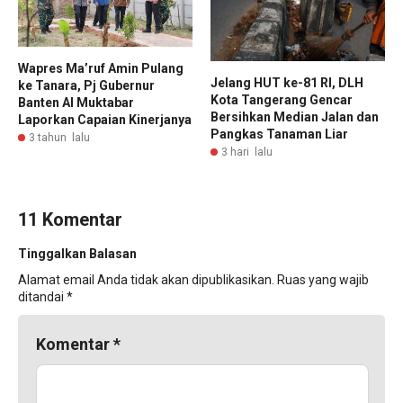
Wapres Ma’ruf Amin Pulang
Jelang HUT ke-81 RI, DLH
ke Tanara, Pj Gubernur
Kota Tangerang Gencar
Banten Al Muktabar
Bersihkan Median Jalan dan
Laporkan Capaian Kinerjanya
Pangkas Tanaman Liar
3 tahun lalu
3 hari lalu
11 Komentar
Tinggalkan Balasan
Alamat email Anda tidak akan dipublikasikan.
Ruas yang wajib
ditandai
*
Komentar
*