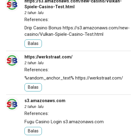
https://s3.amazonaws.com/new-casino/Vulkan-
Spiele-Casino-Test.html
2 tahun lalu
References:
Drip Casino Bonus
https://s3.amazonaws.com/new-
casino/Vulkan-Spiele-Casino-Test.html
Balas
https://werkstraat.com/
2 tahun lalu
References:
%random_anchor_text%
https://werkstraat.com/
Balas
s3.amazonaws.com
2 tahun lalu
References:
Fugu Casino Login
s3.amazonaws.com
Balas