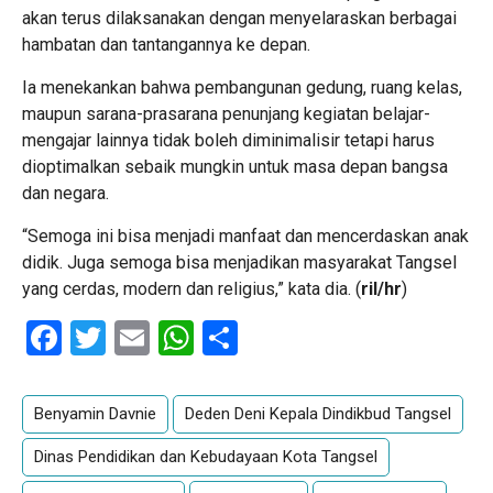
akan terus dilaksanakan dengan menyelaraskan berbagai
hambatan dan tantangannya ke depan.
Ia menekankan bahwa pembangunan gedung, ruang kelas,
maupun sarana-prasarana penunjang kegiatan belajar-
mengajar lainnya tidak boleh diminimalisir tetapi harus
dioptimalkan sebaik mungkin untuk masa depan bangsa
dan negara.
“Semoga ini bisa menjadi manfaat dan mencerdaskan anak
didik. Juga semoga bisa menjadikan masyarakat Tangsel
yang cerdas, modern dan religius,” kata dia. (
ril/hr
)
Facebook
Twitter
Email
WhatsApp
Share
Benyamin Davnie
Deden Deni Kepala Dindikbud Tangsel
Dinas Pendidikan dan Kebudayaan Kota Tangsel