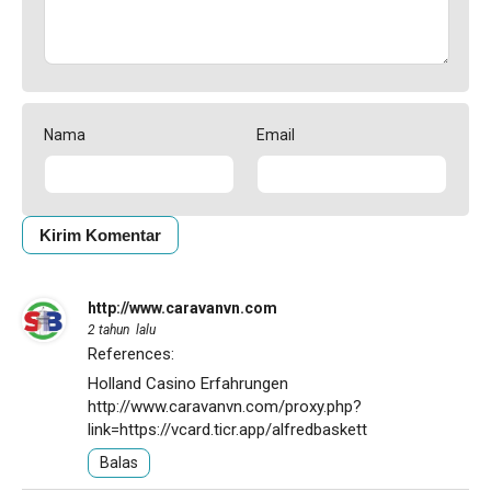
Nama
Email
http://www.caravanvn.com
2 tahun lalu
References:
Holland Casino Erfahrungen
http://www.caravanvn.com/proxy.php?
link=https://vcard.ticr.app/alfredbaskett
Balas