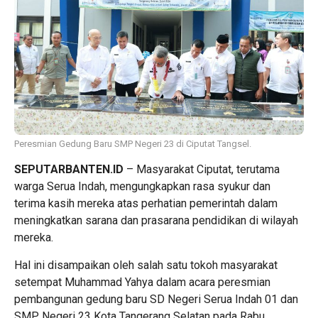
Peresmian Gedung Baru SMP Negeri 23 di Ciputat Tangsel.
SEPUTARBANTEN.ID
– Masyarakat Ciputat, terutama
warga Serua Indah, mengungkapkan rasa syukur dan
terima kasih mereka atas perhatian pemerintah dalam
meningkatkan sarana dan prasarana pendidikan di wilayah
mereka.
Hal ini disampaikan oleh salah satu tokoh masyarakat
setempat Muhammad Yahya dalam acara peresmian
pembangunan gedung baru SD Negeri Serua Indah 01 dan
SMP Negeri 23 Kota Tangerang Selatan pada Rabu