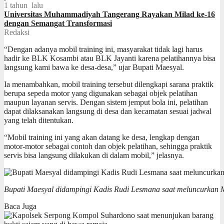
1 tahun lalu
Universitas Muhammadiyah Tangerang Rayakan Milad ke-16
dengan Semangat Transformasi
Redaksi
“Dengan adanya mobil training ini, masyarakat tidak lagi harus
hadir ke BLK Kosambi atau BLK Jayanti karena pelatihannya bisa
langsung kami bawa ke desa-desa,” ujar Bupati Maesyal.
Ia menambahkan, mobil training tersebut dilengkapi sarana praktik
berupa sepeda motor yang digunakan sebagai objek pelatihan
maupun layanan servis. Dengan sistem jemput bola ini, pelatihan
dapat dilaksanakan langsung di desa dan kecamatan sesuai jadwal
yang telah ditentukan.
“Mobil training ini yang akan datang ke desa, lengkap dengan
motor-motor sebagai contoh dan objek pelatihan, sehingga praktik
servis bisa langsung dilakukan di dalam mobil,” jelasnya.
Bupati Maesyal didampingi Kadis Rudi Lesmana saat meluncurkan Mo
Baca Juga