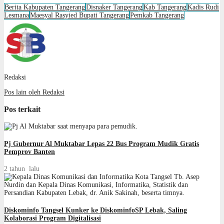
Berita Kabupaten Tangerang
Disnaker Tangerang
Kab Tangerang
Kadis Rudi
Lesmana
Maesyal Rasyied Bupati Tangerang
Pemkab Tangerang
Redaksi
Pos lain oleh Redaksi
Pos terkait
Pj Gubernur Al Muktabar Lepas 22 Bus Program Mudik Gratis
Pemprov Banten
2 tahun lalu
Diskominfo Tangsel Kunker ke DiskominfoSP Lebak, Saling
Kolaborasi Program Digitalisasi