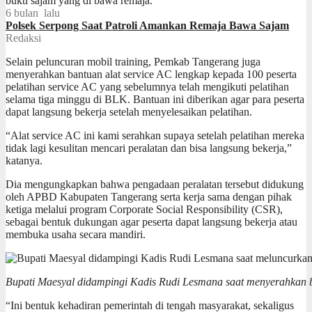
6 bulan lalu
Polsek Serpong Saat Patroli Amankan Remaja Bawa Sajam
Redaksi
Selain peluncuran mobil training, Pemkab Tangerang juga
menyerahkan bantuan alat service AC lengkap kepada 100 peserta
pelatihan service AC yang sebelumnya telah mengikuti pelatihan
selama tiga minggu di BLK. Bantuan ini diberikan agar para peserta
dapat langsung bekerja setelah menyelesaikan pelatihan.
“Alat service AC ini kami serahkan supaya setelah pelatihan mereka
tidak lagi kesulitan mencari peralatan dan bisa langsung bekerja,”
katanya.
Dia mengungkapkan bahwa pengadaan peralatan tersebut didukung
oleh APBD Kabupaten Tangerang serta kerja sama dengan pihak
ketiga melalui program Corporate Social Responsibility (CSR),
sebagai bentuk dukungan agar peserta dapat langsung bekerja atau
membuka usaha secara mandiri.
Bupati Maesyal didampingi Kadis Rudi Lesmana saat menyerahkan ba
“Ini bentuk kehadiran pemerintah di tengah masyarakat, sekaligus