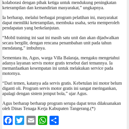
kolaborasi dengan pihak ketiga untuk mendukung peningkatan
keterampilan dan kemandirian masyarakat,” ungkapnya.
Ia berharap, melalui berbagai program pelatihan ini, masyarakat
dapat memiliki keterampilan, membuka usaha, serta memperoleh
pendapatan yang berkelanjutan.
“Mobil training ini saat ini masih satu unit dan akan dijadwalkan
secara bergilir, dengan rencana penambahan unit pada tahun
mendatang,” imbuhnya.
Sementara itu, Agus, warga Villa Balaraja, mengaku mengetahui
adanya layanan servis motor gratis tersebut dari temannya. Ia
memanfaatkan kesempatan ini untuk melakukan service pada
motornya.
“Dari temen, katanya ada servis gratis. Kebetulan ini motor belum
diganti oli. Program servis motor gratis ini sangat meringankan,
apalagi dengan sistem jemput bola,” ujar Agus.
Agus berharap berharap program serupa dapat terus dilaksanakan
oleh Dinas Tenaga Kerja Kabupaten Tangerang.(*)
Facebook
Twitter
Email
WhatsApp
Share