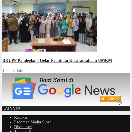
DKUPP Pandeglang Gelar Pelatihan Kewirausahaan UMKM
1 tahun lalu
LAINNYA
Redaksi
Pedoman Media Siber
Disclaimer
Tentang Kami