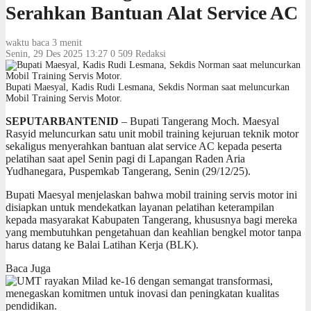
Serahkan Bantuan Alat Service AC
waktu baca 3 menit
Senin, 29 Des 2025 13:27
0
509
Redaksi
Bupati Maesyal, Kadis Rudi Lesmana, Sekdis Norman saat meluncurkan
Mobil Training Servis Motor.
SEPUTARBANTENID
– Bupati Tangerang Moch. Maesyal
Rasyid meluncurkan satu unit mobil training kejuruan teknik motor
sekaligus menyerahkan bantuan alat service AC kepada peserta
pelatihan saat apel Senin pagi di Lapangan Raden Aria
Yudhanegara, Puspemkab Tangerang, Senin (29/12/25).
Bupati Maesyal menjelaskan bahwa mobil training servis motor ini
disiapkan untuk mendekatkan layanan pelatihan keterampilan
kepada masyarakat Kabupaten Tangerang, khususnya bagi mereka
yang membutuhkan pengetahuan dan keahlian bengkel motor tanpa
harus datang ke Balai Latihan Kerja (BLK).
Baca Juga