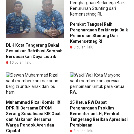
Pemkot ​Tangsel Raih
Penghargaan Berkinerja Baik
Penurunan Stunting Dari
Kemensetneg RI
DLH Kota Tangerang Bakal
8 bulan lalu
Sesuaikan Retribusi Sampah
Berdasarkan Daya Listrik
10 bulan lalu
Muhammad Rizal Komisi IX
25 Ketua RW Dapat
DPR RI Bersama BPOM
Penghargaan Proklim
Serang Sosialisasi KIE Obat
Kementerian LH, Pemkot
dan Makanan Bersama
Tangerang Berikan Apresiasi
Warga Pondok Aren dan
Pembinaan
Ciputat
8 bulan lalu