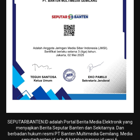
SEPUTARBANTEN.ID adalah Portal Berita Media Elektronik yang
menyajikan Berita Seputar Banten dan Sekitarnya. Dan
berbadan hukum resmi PT Banten Multimedia Gemilang. Media
seputarbanten.id ada di katalog.inaproc.id versi 6.