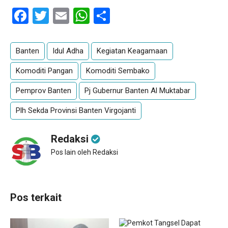
Facebook
Twitter
Email
WhatsApp
Share
Banten
Idul Adha
Kegiatan Keagamaan
Komoditi Pangan
Komoditi Sembako
Pemprov Banten
Pj Gubernur Banten Al Muktabar
Plh Sekda Provinsi Banten Virgojanti
Redaksi
Pos lain oleh Redaksi
Pos terkait