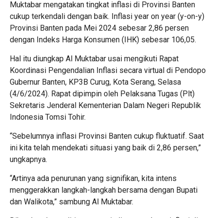
Muktabar mengatakan tingkat inflasi di Provinsi Banten
cukup terkendali dengan baik. Inflasi year on year (y-on-y)
Provinsi Banten pada Mei 2024 sebesar 2,86 persen
dengan Indeks Harga Konsumen (IHK) sebesar 106,05.
Hal itu diungkap Al Muktabar usai mengikuti Rapat
Koordinasi Pengendalian Inflasi secara virtual di Pendopo
Gubernur Banten, KP3B Curug, Kota Serang, Selasa
(4/6/2024). Rapat dipimpin oleh Pelaksana Tugas (Plt)
Sekretaris Jenderal Kementerian Dalam Negeri Republik
Indonesia Tomsi Tohir.
“Sebelumnya inflasi Provinsi Banten cukup fluktuatif. Saat
ini kita telah mendekati situasi yang baik di 2,86 persen,”
ungkapnya.
“Artinya ada penurunan yang signifikan, kita intens
menggerakkan langkah-langkah bersama dengan Bupati
dan Walikota,” sambung Al Muktabar.