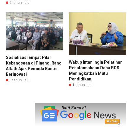
2 tahun lalu
Sosialisasi Empat Pilar
Wabup Intan Ingin Pelatihan
Kebangsaan di Pinang, Rano
Penatausahaan Dana BOS
Alfath Ajak Pemuda Banten
Meningkatkan Mutu
Berinovasi
Pendidikan
3 tahun lalu
1 tahun lalu