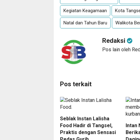
Kegiatan Keagamaan
Kota Tangse
Natal dan Tahun Baru
Walikota Be
Redaksi
Pos lain oleh Re
Pos terkait
Seblak Instan Lalisha
Food Hadir di Tangsel,
Intan
Praktis dengan Sensasi
Berik
Pedas Gurih
Dagin