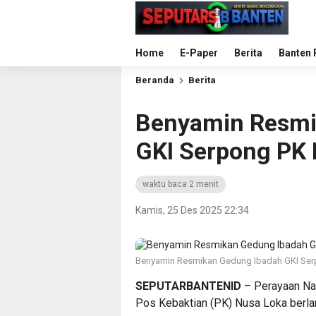
Home
E-Paper
Berita
Banten 
Beranda
Berita
Benyamin Resmi
GKI Serpong PK
waktu baca 2 menit
Kamis, 25 Des 2025 22:34
Benyamin Resmikan Gedung Ibadah GKI Ser
SEPUTARBANTENID
– Perayaan Nat
Pos Kebaktian (PK) Nusa Loka berla