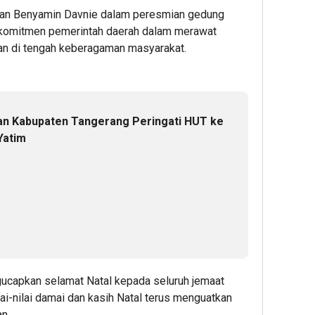
atan Benyamin Davnie dalam peresmian gedung
 komitmen pemerintah daerah dalam merawat
aan di tengah keberagaman masyarakat.
an Kabupaten Tangerang Peringati HUT ke
Yatim
capkan selamat Natal kepada seluruh jemaat
ai-nilai damai dan kasih Natal terus menguatkan
n.