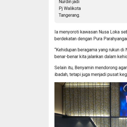
Ia menyoroti kawasan Nusa Loka sebag
berdekatan dengan Pura Parahyangan 
“Kehidupan beragama yang rukun di N
benar-benar kita jalankan dalam kehi
Selain itu, Benyamin mendorong agar
ibadah, tetapi juga menjadi pusat ke