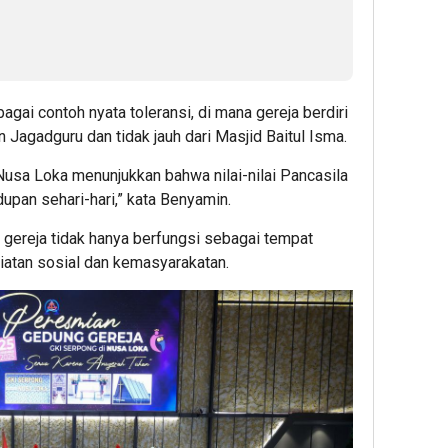
ai contoh nyata toleransi, di mana gereja berdiri
Jagadguru dan tidak jauh dari Masjid Baitul Isma.
usa Loka menunjukkan bahwa nilai-nilai Pancasila
dupan sehari-hari,” kata Benyamin.
 gereja tidak hanya berfungsi sebagai tempat
giatan sosial dan kemasyarakatan.