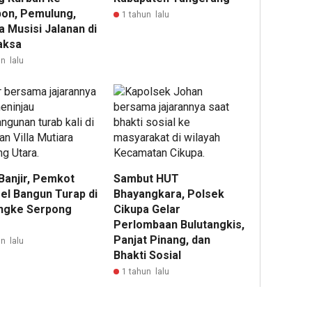
on, Pemulung,
1 tahun lalu
 Musisi Jalanan di
aksa
n lalu
Banjir, Pemkot
Sambut HUT
el Bangun Turap di
Bhayangkara, Polsek
Angke Serpong
Cikupa Gelar
Perlombaan Bulutangkis,
Panjat Pinang, dan
n lalu
Bhakti Sosial
1 tahun lalu