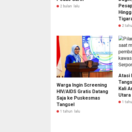
Pesap
2 bulan lalu
Hingga
Tigar
2 tahu
Atasi 
Tangs
Warga Ingin Screening
Kali 
HIV/AIDS Gratis Datang
Utara
Saja ke Puskesmas
1 tahu
Tangsel
1 tahun lalu