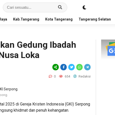
Raya
Kab.Tangerang
Kota Tangerang
Tangerang Selatan
kan Gedung Ibadah
 Nusa Loka
0
654
Redaksi
pong.
al 2025 di Gereja Kristen Indonesia (GKI) Serpong
ngsung khidmat dan penuh kehangatan.