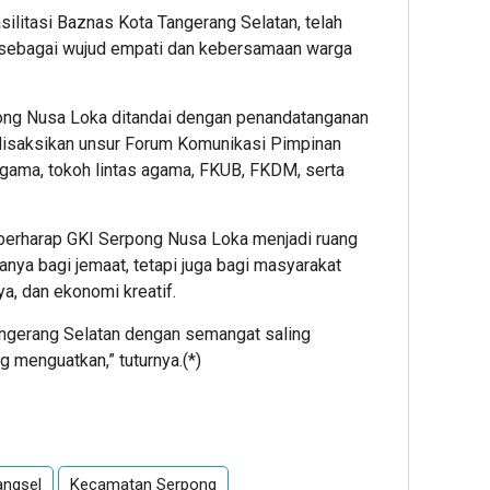
silitasi Baznas Kota Tangerang Selatan, telah
ah sebagai wujud empati dan kebersamaan warga
ng Nusa Loka ditandai dengan penandatanganan
disaksikan unsur Forum Komunikasi Pimpinan
gama, tokoh lintas agama, FKUB, FKDM, serta
berharap GKI Serpong Nusa Loka menjadi ruang
nya bagi jemaat, tetapi juga bagi masyarakat
ya, dan ekonomi kreatif.
angerang Selatan dengan semangat saling
g menguatkan,” tuturnya.(*)
App
re
angsel
Kecamatan Serpong