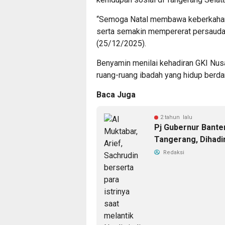
“Semoga Natal membawa keberkahan,
serta semakin mempererat persaudara
(25/12/2025).
Benyamin menilai kehadiran GKI Nusa
ruang-ruang ibadah yang hidup berd
Baca Juga
2 tahun lalu
Pj Gubernur Banten
Tangerang, Dihadir
Redaksi