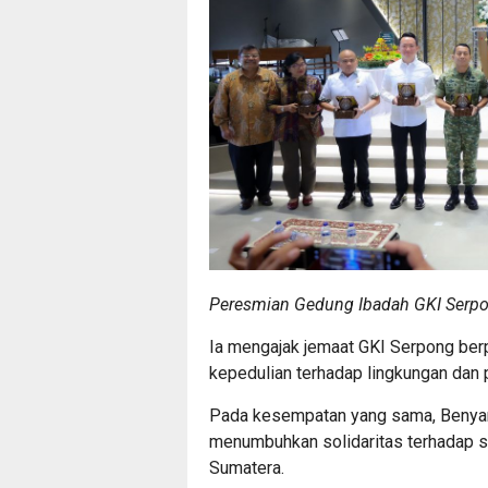
Peresmian Gedung Ibadah GKI Serpo
Ia mengajak jemaat GKI Serpong berp
kepedulian terhadap lingkungan dan 
Pada kesempatan yang sama, Benyam
menumbuhkan solidaritas terhadap s
Sumatera.