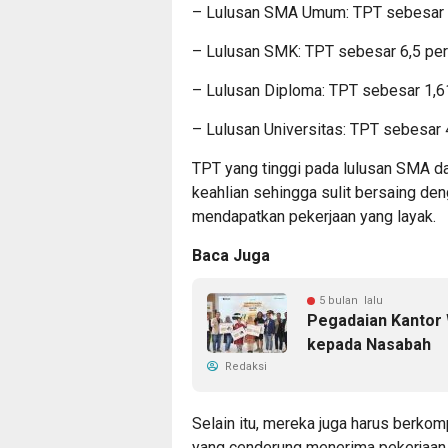
– Lulusan SMA Umum: TPT sebesar 
– Lulusan SMK: TPT sebesar 6,5 pe
– Lulusan Diploma: TPT sebesar 1,6
– Lulusan Universitas: TPT sebesar 
TPT yang tinggi pada lulusan SMA d
keahlian sehingga sulit bersaing de
mendapatkan pekerjaan yang layak.
Baca Juga
5 bulan lalu
Pegadaian Kantor 
kepada Nasabah
Redaksi
Selain itu, mereka juga harus berko
yang cenderung menerima pekerjaan 