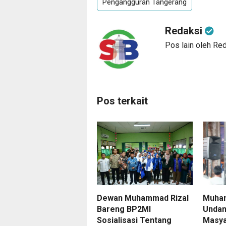
Pengangguran Tangerang
Redaksi
Pos lain oleh Re
Pos terkait
Dewan Muhammad Rizal
Muham
Bareng BP2MI
Undan
Sosialisasi Tentang
Masya