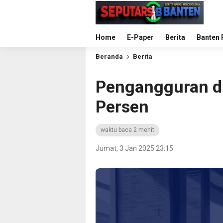
Home
E-Paper
Berita
Banten 
Beranda
Berita
Pengangguran di
Persen
waktu baca 2 menit
Jumat, 3 Jan 2025 23:15