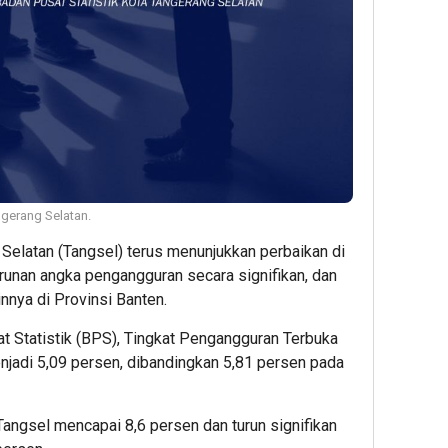
gerang Selatan.
Selatan (Tangsel) terus menunjukkan perbaikan di
runan angka pengangguran secara signifikan, dan
innya di Provinsi Banten.
t Statistik (BPS), Tingkat Pengangguran Terbuka
njadi 5,09 persen, dibandingkan 5,81 persen pada
angsel mencapai 8,6 persen dan turun signifikan