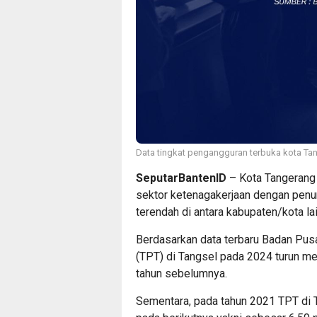
Data tingkat pengangguran terbuka kota Tan
SeputarBantenID
– Kota Tangerang 
sektor ketenagakerjaan dengan penu
terendah di antara kabupaten/kota la
Berdasarkan data terbaru Badan Pusa
(TPT) di Tangsel pada 2024 turun me
tahun sebelumnya.
Sementara, pada tahun 2021 TPT di T