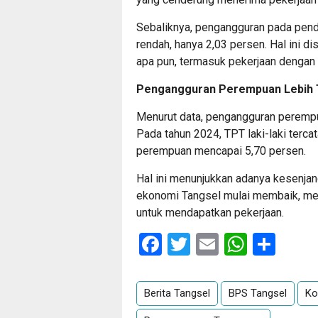
Sebaliknya, pengangguran pada pen
rendah, hanya 2,03 persen. Hal ini d
apa pun, termasuk pekerjaan dengan 
Pengangguran Perempuan Lebih 
Menurut data, pengangguran perempuan
Pada tahun 2024, TPT laki-laki terc
perempuan mencapai 5,70 persen.
Hal ini menunjukkan adanya kesenjan
ekonomi Tangsel mulai membaik, me
untuk mendapatkan pekerjaan.
Facebook
Twitter
Email
Whats
Sha
Berita Tangsel
BPS Tangsel
Ko