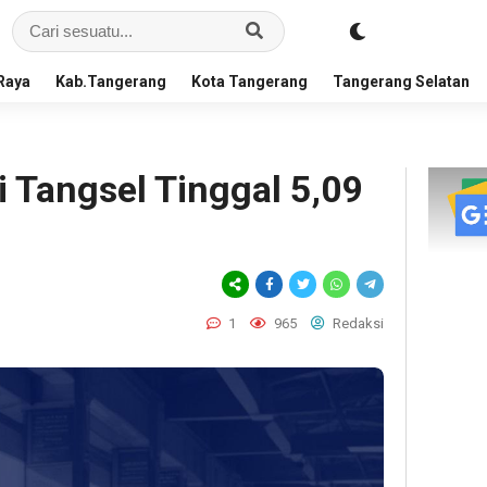
Raya
Kab.Tangerang
Kota Tangerang
Tangerang Selatan
 Tangsel Tinggal 5,09
1
965
Redaksi