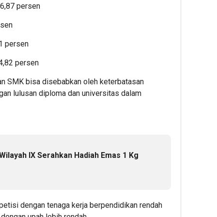
6,87 persen
rsen
1 persen
4,82 persen
an SMK bisa disebabkan oleh keterbatasan
ngan lulusan diploma dan universitas dalam
Wilayah IX Serahkan Hadiah Emas 1 Kg
mpetisi dengan tenaga kerja berpendidikan rendah
dengan upah lebih rendah.