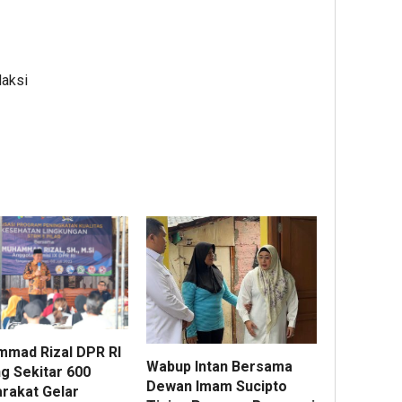
daksi
mad Rizal DPR RI
Wabup Intan Bersama
g Sekitar 600
Dewan Imam Sucipto
rakat Gelar