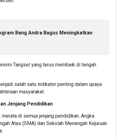
persen.
rogram Bang Andra Bagus Meningkatkan
onomi Tangsel yang terus membaik di tengah
njadi salah satu indikator penting dalam upaya
ahteraan masyarakat.
an Jenjang Pendidikan
 merata di semua jenjang pendidikan. Angka
ngah Atas (SMA) dan Sekolah Menengah Kejuruan
a.