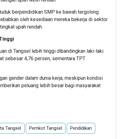
duduk berpendidikan SMP ke bawah tergolong
isebabkan oleh kesediaan mereka bekerja di sektor
tingkat upah rendah.
Tinggi
 di Tangsel lebih tinggi dibandingkan laki-laki.
atat sebesar 4,76 persen, sementara TPT
gan gender dalam dunia kerja, meskipun kondisi
mberikan peluang lebih besar bagi masyarakat
App
re
ta Tangsel
Pemkot Tangsel
Pendidikan