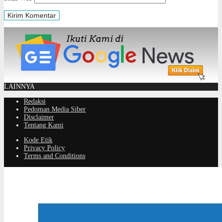
LAINNYA
Redaksi
Pedoman Media Siber
Disclaimer
Tentang Kami
Kode Etik
Privacy Policy
Terms and Conditions