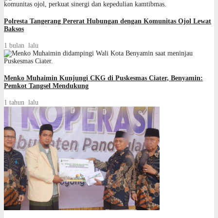
Polresta Tangerang Pererat Hubungan dengan Komunitas Ojol Lewat
Baksos
1 bulan lalu
Menko Muhaimin Kunjungi CKG di Puskesmas Ciater, Benyamin:
Pemkot Tangsel Mendukung
1 tahun lalu