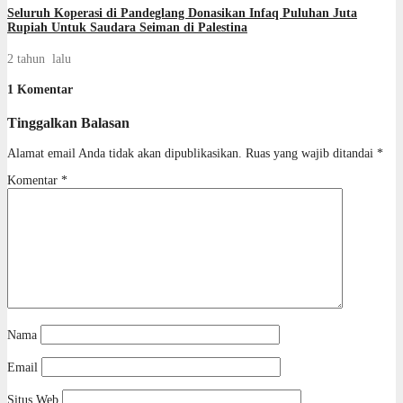
Seluruh Koperasi di Pandeglang Donasikan Infaq Puluhan Juta
Rupiah Untuk Saudara Seiman di Palestina
2 tahun lalu
1 Komentar
Tinggalkan Balasan
Alamat email Anda tidak akan dipublikasikan.
Ruas yang wajib ditandai
*
Komentar
*
Nama
Email
Situs Web