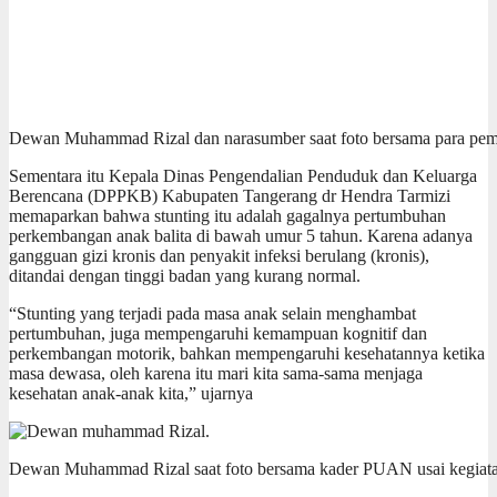
Dewan Muhammad Rizal dan narasumber saat foto bersama para pem
Sementara itu Kepala Dinas Pengendalian Penduduk dan Keluarga
Berencana (DPPKB) Kabupaten Tangerang dr Hendra Tarmizi
memaparkan bahwa stunting itu adalah gagalnya pertumbuhan
perkembangan anak balita di bawah umur 5 tahun. Karena adanya
gangguan gizi kronis dan penyakit infeksi berulang (kronis),
ditandai dengan tinggi badan yang kurang normal.
“Stunting yang terjadi pada masa anak selain menghambat
pertumbuhan, juga mempengaruhi kemampuan kognitif dan
perkembangan motorik, bahkan mempengaruhi kesehatannya ketika
masa dewasa, oleh karena itu mari kita sama-sama menjaga
kesehatan anak-anak kita,” ujarnya
Dewan Muhammad Rizal saat foto bersama kader PUAN usai kegiat