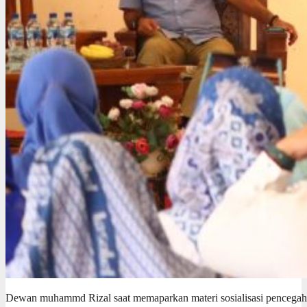
Dewan muhammd Rizal saat memaparkan materi sosialisasi pencegaha