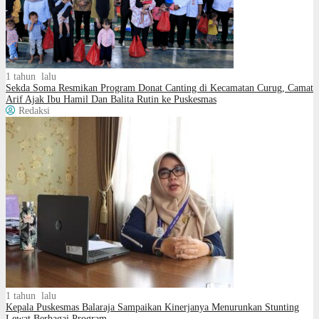
1 tahun lalu
Sekda Soma Resmikan Program Donat Canting di Kecamatan Curug, Camat
Arif Ajak Ibu Hamil Dan Balita Rutin ke Puskesmas
Redaksi
1 tahun lalu
Kepala Puskesmas Balaraja Sampaikan Kinerjanya Menurunkan Stunting
Lewat Berbagai Program