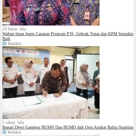
10 bulan lalu
Wabup Intan Ingin Capaian Program P3S, Gebrak Tegas dan KPM Semakin
Baik
Redaksi
1 tahun lalu
Bupati Dewi Gandeng BUMN Dan BUMD Jadi Ortu Angkat Balita Stunting
Redaksi