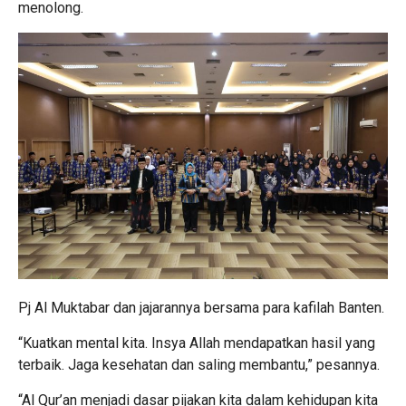
menolong.
Pj Al Muktabar dan jajarannya bersama para kafilah Banten.
“Kuatkan mental kita. Insya Allah mendapatkan hasil yang
terbaik. Jaga kesehatan dan saling membantu,” pesannya.
“Al Qur’an menjadi dasar pijakan kita dalam kehidupan kita