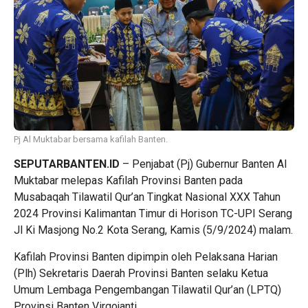
Pj Al Muktabar bersama kafilah Banten.
SEPUTARBANTEN.ID
– Penjabat (Pj) Gubernur Banten Al
Muktabar melepas Kafilah Provinsi Banten pada
Musabaqah Tilawatil Qur’an Tingkat Nasional XXX Tahun
2024 Provinsi Kalimantan Timur di Horison TC-UPI Serang
Jl Ki Masjong No.2 Kota Serang, Kamis (5/9/2024) malam.
Kafilah Provinsi Banten dipimpin oleh Pelaksana Harian
(Plh) Sekretaris Daerah Provinsi Banten selaku Ketua
Umum Lembaga Pengembangan Tilawatil Qur’an (LPTQ)
Provinsi Banten Virgojanti.