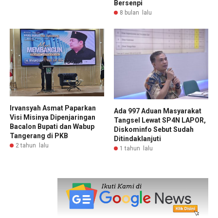
Bersenpi
8 bulan lalu
Irvansyah Asmat Paparkan
Ada 997 Aduan Masyarakat
Visi Misinya Dipenjaringan
Tangsel Lewat SP4N LAPOR,
Bacalon Bupati dan Wabup
Diskominfo Sebut Sudah
Tangerang di PKB
Ditindaklanjuti
2 tahun lalu
1 tahun lalu