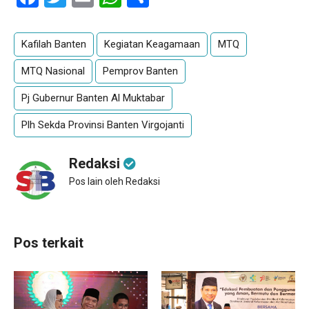
Kafilah Banten
Kegiatan Keagamaan
MTQ
MTQ Nasional
Pemprov Banten
Pj Gubernur Banten Al Muktabar
Plh Sekda Provinsi Banten Virgojanti
Redaksi
Pos lain oleh Redaksi
Pos terkait