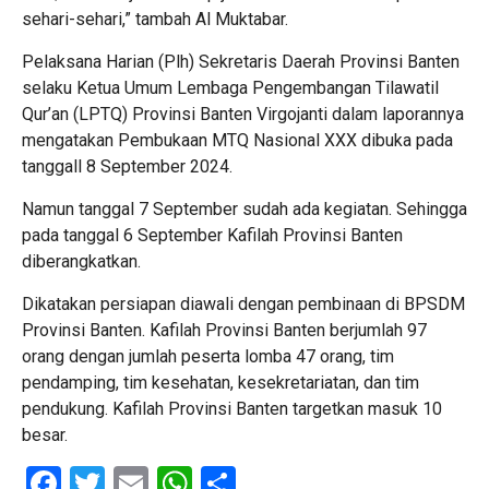
sehari-sehari,” tambah Al Muktabar.
Pelaksana Harian (Plh) Sekretaris Daerah Provinsi Banten
selaku Ketua Umum Lembaga Pengembangan Tilawatil
Qur’an (LPTQ) Provinsi Banten Virgojanti dalam laporannya
mengatakan Pembukaan MTQ Nasional XXX dibuka pada
tanggall 8 September 2024.
Namun tanggal 7 September sudah ada kegiatan. Sehingga
pada tanggal 6 September Kafilah Provinsi Banten
diberangkatkan.
Dikatakan persiapan diawali dengan pembinaan di BPSDM
Provinsi Banten. Kafilah Provinsi Banten berjumlah 97
orang dengan jumlah peserta lomba 47 orang, tim
pendamping, tim kesehatan, kesekretariatan, dan tim
pendukung. Kafilah Provinsi Banten targetkan masuk 10
besar.
Facebook
Twitter
Email
WhatsApp
Share