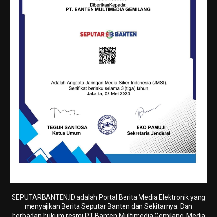
SEPUTARBANTEN.ID adalah Portal Berita Media Elektronik yang
menyajikan Berita Seputar Banten dan Sekitarnya. Dan
berbadan hukum resmi PT Banten Multimedia Gemilang. Media