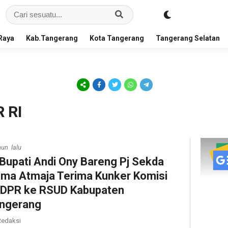
Raya
Kab.Tangerang
Kota Tangerang
Tangerang Selatan
R RI
hun lalu
 Bupati Andi Ony Bareng Pj Sekda
ma Atmaja Terima Kunker Komisi
 DPR ke RSUD Kabupaten
ngerang
edaksi