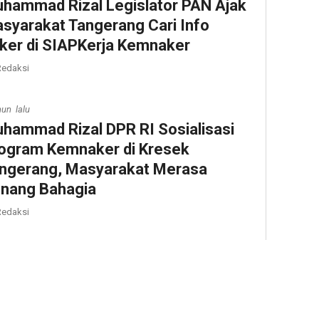
hammad Rizal Legislator PAN Ajak
syarakat Tangerang Cari Info
ker di SIAPKerja Kemnaker
edaksi
hun lalu
hammad Rizal DPR RI Sosialisasi
ogram Kemnaker di Kresek
ngerang, Masyarakat Merasa
nang Bahagia
edaksi