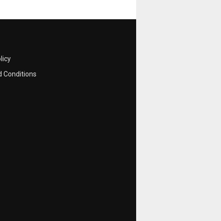
licy
 Conditions