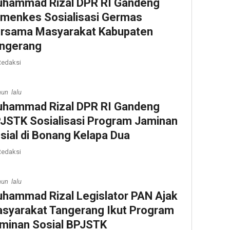
hammad Rizal DPR RI Gandeng
menkes Sosialisasi Germas
rsama Masyarakat Kabupaten
ngerang
edaksi
hun lalu
hammad Rizal DPR RI Gandeng
JSTK Sosialisasi Program Jaminan
sial di Bonang Kelapa Dua
edaksi
hun lalu
hammad Rizal Legislator PAN Ajak
syarakat Tangerang Ikut Program
minan Sosial BPJSTK