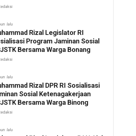
edaksi
hun lalu
hammad Rizal Legislator RI
sialisasi Program Jaminan Sosial
JSTK Bersama Warga Bonang
edaksi
hun lalu
hammad Rizal DPR RI Sosialisasi
minan Sosial Ketenagakerjaan
JSTK Bersama Warga Binong
edaksi
hun lalu