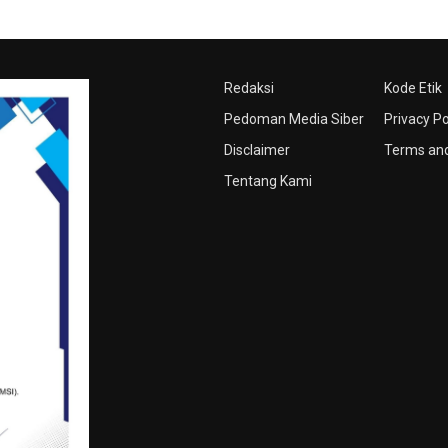
Redaksi
Kode Etik
Pedoman Media Siber
Privacy Po
Disclaimer
Terms and
Tentang Kami