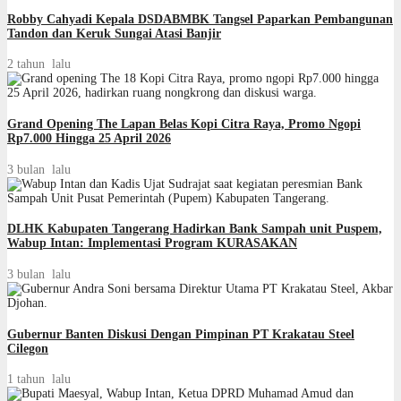
Robby Cahyadi Kepala DSDABMBK Tangsel Paparkan Pembangunan
Tandon dan Keruk Sungai Atasi Banjir
2 tahun lalu
Grand Opening The Lapan Belas Kopi Citra Raya, Promo Ngopi
Rp7.000 Hingga 25 April 2026
3 bulan lalu
DLHK Kabupaten Tangerang Hadirkan Bank Sampah unit Puspem,
Wabup Intan: Implementasi Program KURASAKAN
3 bulan lalu
Gubernur Banten Diskusi Dengan Pimpinan PT Krakatau Steel
Cilegon
1 tahun lalu