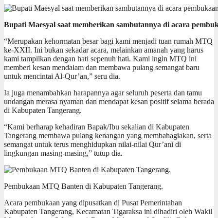
Bupati Maesyal saat memberikan sambutannya di acara pembuk
“Merupakan kehormatan besar bagi kami menjadi tuan rumah MTQ
ke-XXII. Ini bukan sekadar acara, melainkan amanah yang harus
kami tampilkan dengan hati sepenuh hati. Kami ingin MTQ ini
memberi kesan mendalam dan membawa pulang semangat baru
untuk mencintai Al-Qur’an,” seru dia.
Ia juga menambahkan harapannya agar seluruh peserta dan tamu
undangan merasa nyaman dan mendapat kesan positif selama berada
di Kabupaten Tangerang.
“Kami berharap kehadiran Bapak/Ibu sekalian di Kabupaten
Tangerang membawa pulang kenangan yang membahagiakan, serta
semangat untuk terus menghidupkan nilai-nilai Qur’ani di
lingkungan masing-masing,” tutup dia.
Pembukaan MTQ Banten di Kabupaten Tangerang.
Acara pembukaan yang dipusatkan di Pusat Pemerintahan
Kabupaten Tangerang, Kecamatan Tigaraksa ini dihadiri oleh Wakil