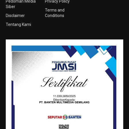
Pedoman Media
Privacy Policy
Siber
Terms and
Disclaimer
Conditions
Tentang Kami