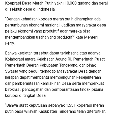
Koeprasi Desa Merah Putih yakni 10.000 gudang dan gerai
di seluruh desa di Indonesia.
“Dengan kehadiran kopdes merah putih diharapkan ada
pertumbuhan ekonomi nasional. Jadikan masyarakat desa
pelaku ekonomi yang produktif agar mereka bisa
mengembangkan usaha yang produktif.” kata Menteri
Ferry.
Bahwa kegiatan tersebut dapat terlaksana atas adanya
Kolaborasi antara Kejaksaan Agung RI, Pemerintah Pusat,
Pemerintah Daerah Kabupaten Tangerang, dan pihak
Swasta yang peduli terhadap Masyarakat Desa dengan
harapan dapat membantu membangunan kesejahteraan
dan pemberantasan kemiskinan Desa serta memperkuat
birokrasi, pencegahan dan pemberantasan tindak pidana
korupsi di tingkat Desa.
“Bahwa surat keputusan sebanyak 1.551 koperasi merah
putih pada wilayah Kabupaten Tangerang telah diterbitkan,