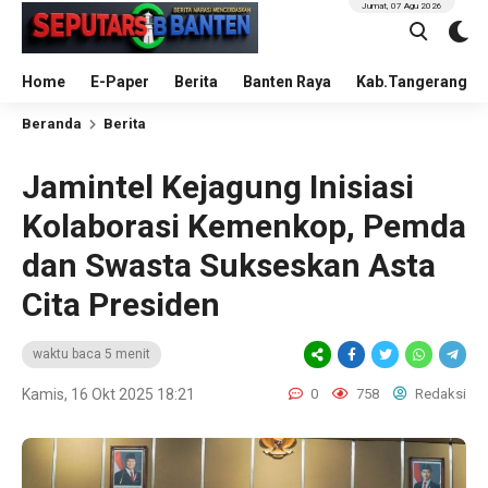
Jumat, 07 Agu 2026
Home
E-Paper
Berita
Banten Raya
Kab.Tangerang
Beranda
Berita
Jamintel Kejagung Inisiasi
Kolaborasi Kemenkop, Pemda
dan Swasta Sukseskan Asta
Cita Presiden
waktu baca 5 menit
Kamis, 16 Okt 2025 18:21
0
758
Redaksi