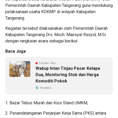
Pemerintah Daerah Kabupaten Tangerang guna mendukung
pelaksanaan usaha KDKMP di wilayah Kabupaten
Tangerang.
Kegiatan tersebut dilaksanakan oleh Pemerintah Daerah
Kabupaten Tangerang Drs. Moch. Maesyal Rasyid, M.Si
dengan rangkaian acara sebagai berikut :
Baca Juga
5 bulan lalu
Wabup Intan Tinjau Pasar Kelapa
Dua, Monitoring Stok dan Harga
Komoditi Pokok
Redaksi
1. Bazar Tebus Murah dan Kios Stand UMKM;
2. Penandatanganan Perjanjian Kerja Sama (PKS) antara