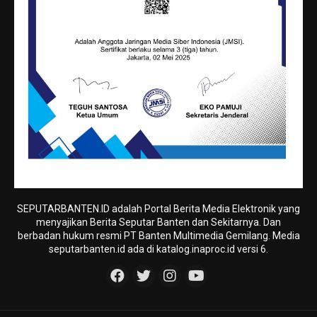
SEPUTARBANTEN.ID adalah Portal Berita Media Elektronik yang
menyajikan Berita Seputar Banten dan Sekitarnya. Dan
berbadan hukum resmi PT Banten Multimedia Gemilang. Media
seputarbanten.id ada di katalog.inaproc.id versi 6.