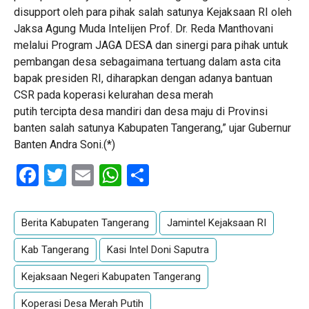
disupport oleh para pihak salah satunya Kejaksaan RI oleh
Jaksa Agung Muda Intelijen Prof. Dr. Reda Manthovani
melalui Program JAGA DESA dan sinergi para pihak untuk
pembangan desa sebagaimana tertuang dalam asta cita
bapak presiden RI, diharapkan dengan adanya bantuan
CSR pada koperasi kelurahan desa merah
putih tercipta desa mandiri dan desa maju di Provinsi
banten salah satunya Kabupaten Tangerang,” ujar Gubernur
Banten Andra Soni.(*)
Facebook
Twitter
Email
WhatsApp
Share
Berita Kabupaten Tangerang
Jamintel Kejaksaan RI
Kab Tangerang
Kasi Intel Doni Saputra
Kejaksaan Negeri Kabupaten Tangerang
Koperasi Desa Merah Putih