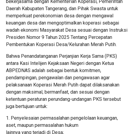
bekerjasama dengan Kementerian Koperasi, Pemerintah
Daerah Kabupaten Tangerang, dan Pihak Swasta untuk
memperkuat perekonomian desa dengan mengawal
keuangan desa dan mengoptimalkan koperasi sebagai
wadah ekonomi Masyarakat Desa sesuai dengan Instruksi
Presiden Nomor 9 Tahun 2025 Tentang Percepatan
Pembentukan Koperasi Desa/Kelurahan Merah Putih.
Bahwa Penandatanganan Perjanjian Kerja Sama (PKS)
antara Kasi Intelijen Kejaksaan Negeri dengan Ketua
ABPEDNAS adalah sebagai bentuk komitmen,
pendampingan, pengawalan dan pengawasan agar
pelaksanaan Koperasi Merah Putih dapat dilaksanakan
dengan maksimal, bermanfaat, dan sesuai dengan
ketentuan peraturan perundang-undangan PKS tersebut
juga bertujuan untuk:
1. Penyelesaian permasalahan pengelolaan keuangan,
aset, maupun permasalahan hukum
lainnya yang terjadi di Desa;