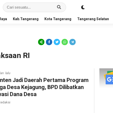
Raya
Kab.Tangerang
Kota Tangerang
Tangerang Selatan
aksaan RI
lan lalu
nten Jadi Daerah Pertama Program
ga Desa Kejagung, BPD Dilibatkan
asi Dana Desa
edaksi