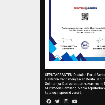
SEPUTARBANTEN.ID adalah Portal Berit
Elektronik yang menyajikan Berita Sepu
Sekitarnya. Dan berbadan hukum resmi
Multimedia Gemilang. Media seputarbant
katalog.inaproc.id versi 6.