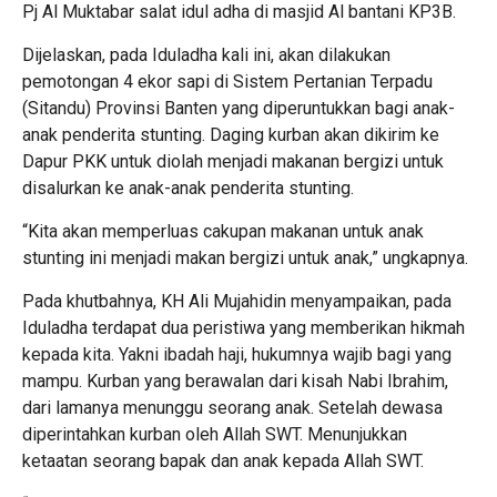
Pj Al Muktabar salat idul adha di masjid Al bantani KP3B.
Dijelaskan, pada Iduladha kali ini, akan dilakukan
pemotongan 4 ekor sapi di Sistem Pertanian Terpadu
(Sitandu) Provinsi Banten yang diperuntukkan bagi anak-
anak penderita stunting. Daging kurban akan dikirim ke
Dapur PKK untuk diolah menjadi makanan bergizi untuk
disalurkan ke anak-anak penderita stunting.
“Kita akan memperluas cakupan makanan untuk anak
stunting ini menjadi makan bergizi untuk anak,” ungkapnya.
Pada khutbahnya, KH Ali Mujahidin menyampaikan, pada
Iduladha terdapat dua peristiwa yang memberikan hikmah
kepada kita. Yakni ibadah haji, hukumnya wajib bagi yang
mampu. Kurban yang berawalan dari kisah Nabi Ibrahim,
dari lamanya menunggu seorang anak. Setelah dewasa
diperintahkan kurban oleh Allah SWT. Menunjukkan
ketaatan seorang bapak dan anak kepada Allah SWT.