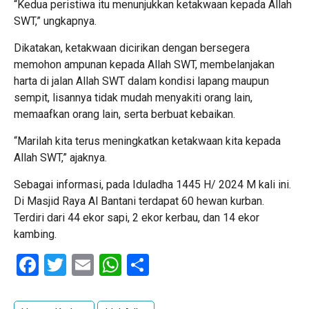
“Kedua peristiwa itu menunjukkan ketakwaan kepada Allah
SWT,” ungkapnya.
Dikatakan, ketakwaan dicirikan dengan bersegera
memohon ampunan kepada Allah SWT, membelanjakan
harta di jalan Allah SWT dalam kondisi lapang maupun
sempit, lisannya tidak mudah menyakiti orang lain,
memaafkan orang lain, serta berbuat kebaikan.
“Marilah kita terus meningkatkan ketakwaan kita kepada
Allah SWT,” ajaknya.
Sebagai informasi, pada Iduladha 1445 H/ 2024 M kali ini.
Di Masjid Raya Al Bantani terdapat 60 hewan kurban.
Terdiri dari 44 ekor sapi, 2 ekor kerbau, dan 14 ekor
kambing.
Facebook
Twitter
Email
WhatsApp
Share