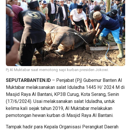
Pj Al Muktabar saat memotong sapi kurban presiden Jokowi.
SEPUTARBANTEN.ID
– Penjabat (Pj) Gubernur Banten Al
Muktabar melaksanakan salat Iduladha 1445 H/ 2024 M di
Masjid Raya Al Bantani, KP3B Curug, Kota Serang, Senin
(17/6/2024). Usai melaksanakan salat Iduladha, untuk
kelima kali sejak tahun 2019, Al Muktabar melakukan
pemotongan hewan kurban di Masjid Raya Al Bantani.
Tampak hadir para Kepala Organisasi Perangkat Daerah