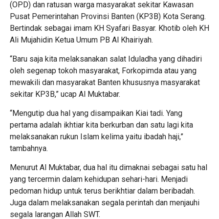
(OPD) dan ratusan warga masyarakat sekitar Kawasan
Pusat Pemerintahan Provinsi Banten (KP3B) Kota Serang.
Bertindak sebagai imam KH Syafari Basyar. Khotib oleh KH
Ali Mujahidin Ketua Umum PB Al Khairiyah.
“Baru saja kita melaksanakan salat Iduladha yang dihadiri
oleh segenap tokoh masyarakat, Forkopimda atau yang
mewakili dan masyarakat Banten khususnya masyarakat
sekitar KP3B,” ucap Al Muktabar.
“Mengutip dua hal yang disampaikan Kiai tadi. Yang
pertama adalah ikhtiar kita berkurban dan satu lagi kita
melaksanakan rukun Islam kelima yaitu ibadah haji,”
tambahnya.
Menurut Al Muktabar, dua hal itu dimaknai sebagai satu hal
yang tercermin dalam kehidupan sehari-hari. Menjadi
pedoman hidup untuk terus berikhtiar dalam beribadah.
Juga dalam melaksanakan segala perintah dan menjauhi
segala larangan Allah SWT.