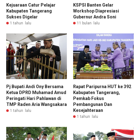
Kejuaraan Catur Pelajar
KSPSI Banten Gelar
Kabupaten Tangerang
Workshop Diapresiasi
Sukses Digelar
Gubernur Andra Soni
1 tahun lalu
11 bulan lalu
Pj Bupati Andi Ony Bersama
Rapat Paripurna HUT ke 392
Ketua DPRD Muhamad Amud
Kabupaten Tangerang,
Peringati Hari Pahlawan di
Pemkab Fokus
TMP Raden Aria Wangsakara
Pembangunan Dan
Kesejahteraan
1 tahun lalu
1 tahun lalu