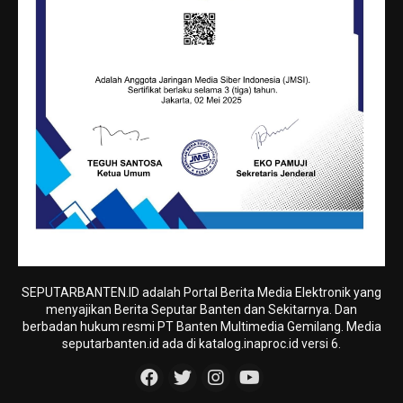
SEPUTARBANTEN.ID adalah Portal Berita Media Elektronik yang
menyajikan Berita Seputar Banten dan Sekitarnya. Dan
berbadan hukum resmi PT Banten Multimedia Gemilang. Media
seputarbanten.id ada di katalog.inaproc.id versi 6.