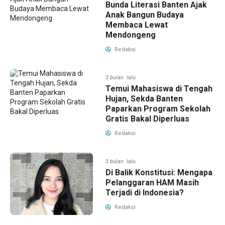
Bunda Literasi Banten Ajak
Anak Bangun Budaya
Membaca Lewat
Mendongeng
Redaksi
3 bulan lalu
Temui Mahasiswa di Tengah
Hujan, Sekda Banten
Paparkan Program Sekolah
Gratis Bakal Diperluas
Redaksi
3 bulan lalu
Di Balik Konstitusi: Mengapa
Pelanggaran HAM Masih
Terjadi di Indonesia?
Redaksi