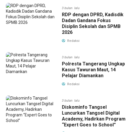
3 bulan lalu
RDP dengan DPRD, Kadisdik
Dadan Gandana Fokus
Disiplin Sekolah dan SPMB
2026
Redaksi
3 bulan lalu
Polresta Tangerang Ungkap
Kasus Tawuran Maut, 14
Pelajar Diamankan
Redaksi
3 bulan lalu
Diskominfo Tangsel
Luncurkan Tangsel Digital
Academy, Hadirkan Program
“Expert Goes to School”