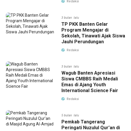
Redaksi
3 bulan lalu
TP PKK Banten Gelar
Program Mengajar di
Sekolah, Tinawati Ajak Siswa
Jauhi Perundungan
Redaksi
3 bulan lalu
Wagub Banten Apresiasi
Siswa CMBBS Raih Medali
Emas di Ajang Youth
International Science Fair
Redaksi
5 bulan lalu
Pemkab Tangerang
Peringati Nuzulul Qur’an di