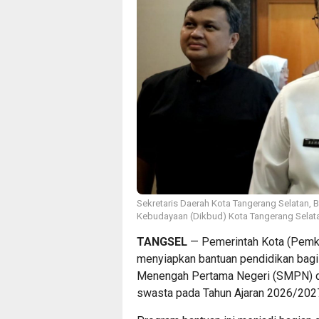
Sekretaris Daerah Kota Tangerang Selatan,
Kebudayaan (Dikbud) Kota Tangerang Selata
TANGSEL
— Pemerintah Kota (Pemko
menyiapkan bantuan pendidikan bagi 
Menengah Pertama Negeri (SMPN) da
swasta pada Tahun Ajaran 2026/202