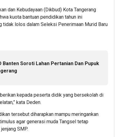
ikan dan Kebudayaan (Dikbud) Kota Tangerang
hwa kuota bantuan pendidikan tahun ini
ng tidak lolos dalam Seleksi Penerimaan Murid Baru
 Banten Soroti Lahan Pertanian Dan Pupuk
angerang
iberikan kepada peserta didik yang bersekolah di
latan,” kata Deden.
dikan tersebut diharapkan mampu meringankan
timulus agar generasi muda Tangsel tetap
 jenjang SMP.