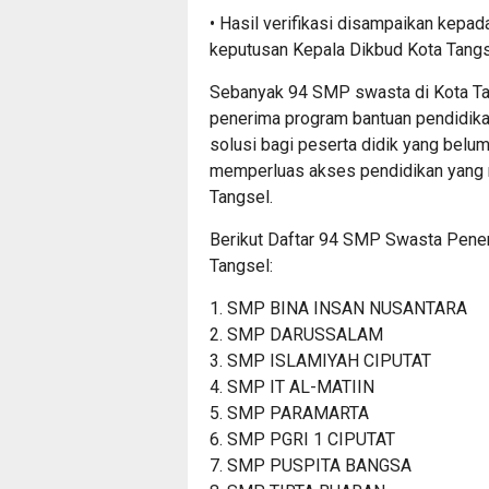
• Hasil verifikasi disampaikan kepad
keputusan Kepala Dikbud Kota Tang
Sebanyak 94 SMP swasta di Kota Tan
penerima program bantuan pendidikan
solusi bagi peserta didik yang belu
memperluas akses pendidikan yang m
Tangsel.
Berikut Daftar 94 SMP Swasta Pene
Tangsel:
1. SMP BINA INSAN NUSANTARA
2. SMP DARUSSALAM
3. SMP ISLAMIYAH CIPUTAT
4. SMP IT AL-MATIIN
5. SMP PARAMARTA
6. SMP PGRI 1 CIPUTAT
7. SMP PUSPITA BANGSA