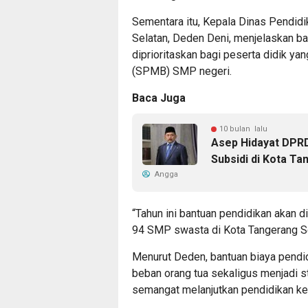
Sementara itu, Kepala Dinas Pendid
Selatan, Deden Deni, menjelaskan ba
diprioritaskan bagi peserta didik ya
(SPMB) SMP negeri.
Baca Juga
10 bulan lalu
Asep Hidayat DPRD
Subsidi di Kota T
Angga
“Tahun ini bantuan pendidikan akan d
94 SMP swasta di Kota Tangerang Se
Menurut Deden, bantuan biaya pendi
beban orang tua sekaligus menjadi s
semangat melanjutkan pendidikan ke