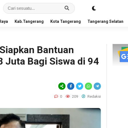
Raya
Kab.Tangerang
Kota Tangerang
Tangerang Selatan
 Siapkan Bantuan
 Juta Bagi Siswa di 94
0
209
Redaksi