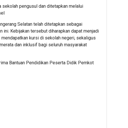
a sekolah pengusul dan ditetapkan melalui
sel
gerang Selatan telah ditetapkan sebagai
 ini. Kebijakan tersebut diharapkan dapat menjadi
m mendapatkan kursi di sekolah negeri, sekaligus
erata dan inklusif bagi seluruh masyarakat
rima Bantuan Pendidikan Peserta Didik Pemkot