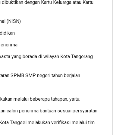
 dibuktikan dengan Kartu Keluarga atau Kartu
nal (NISN)
didikan
penerima
wasta yang berada di wilayah Kota Tangerang
ftaran SPMB SMP negeri tahun berjalan
kukan melalui beberapa tahapan, yaitu:
kan calon penerima bantuan sesuai persyaratan
ota Tangsel melakukan verifikasi melalui tim