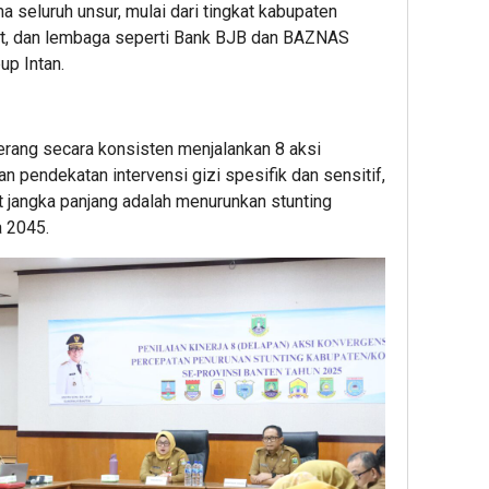
ma seluruh unsur, mulai dari tingkat kabupaten
at, dan lembaga seperti Bank BJB dan BAZNAS
up Intan.
rang secara konsisten menjalankan 8 aksi
an pendekatan intervensi gizi spesifik dan sensitif,
t jangka panjang adalah menurunkan stunting
 2045.