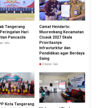
ab Tangerang
Camat Hendarto:
 Peringatan Hari
Musrenbang Kecamatan
tian Pancasila
Cisauk 2027 Skala
Prioritasnya
an lalu
Infrasturktur dan
Pendidikan agar Berdaya
Saing
6 bulan lalu
P Kota Tangerang