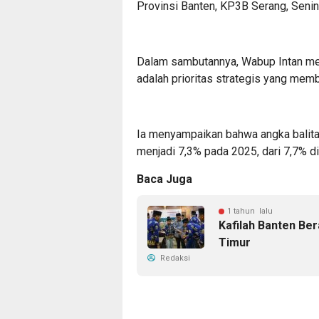
Provinsi Banten, KP3B Serang, Senin
Dalam sambutannya, Wabup Intan me
adalah prioritas strategis yang memb
Ia menyampaikan bahwa angka balita 
menjadi 7,3% pada 2025, dari 7,7% 
Baca Juga
1 tahun lalu
Kafilah Banten Be
Timur
Redaksi