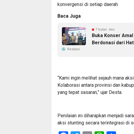
konvergensi di setiap daerah.
Baca Juga
7 bulan lalu
Buka Konser Amal 
Berdonasi dari Hat
Redaksi
“Kami ingin melihat sejauh mana aksi
Kolaborasi antara provinsi dan kabup
yang tepat sasaran,” ujar Desta.
Penilaian ini diharapkan menjadi sa
aksi stunting secara terintegrasi di 