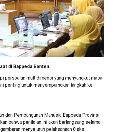
aat di Bappeda Banten.
etapi persoalan multidimensi yang menyangkut masa
i ini penting untuk menyempurnakan langkah ke
ahan dan Pembangunan Manusia Bappeda Provinsi
an bahwa penilaian ini akan berlangsung selama
n gambaran menyeluruh pelaksanaan 8 aksi