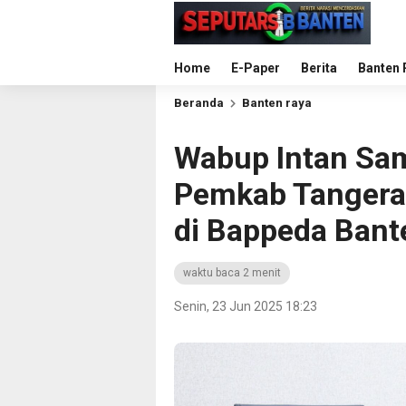
Home
E-Paper
Berita
Banten 
Beranda
Banten raya
Wabup Intan Sam
Pemkab Tangera
di Bappeda Bant
waktu baca 2 menit
Senin, 23 Jun 2025 18:23