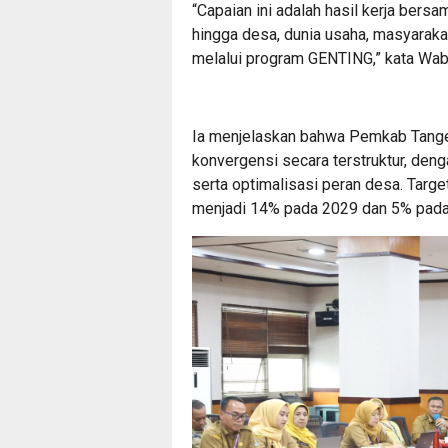
“Capaian ini adalah hasil kerja bersa
hingga desa, dunia usaha, masyarak
melalui program GENTING,” kata Wab
Ia menjelaskan bahwa Pemkab Tange
konvergensi secara terstruktur, deng
serta optimalisasi peran desa. Targe
menjadi 14% pada 2029 dan 5% pada