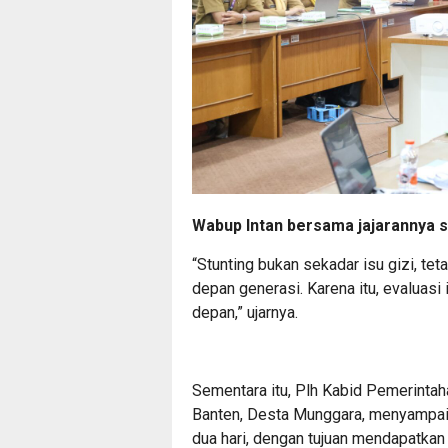
Wabup Intan bersama jajarannya s
“Stunting bukan sekadar isu gizi, t
depan generasi. Karena itu, evaluas
depan,” ujarnya.
Sementara itu, Plh Kabid Pemerint
Banten, Desta Munggara, menyampaik
dua hari, dengan tujuan mendapatka