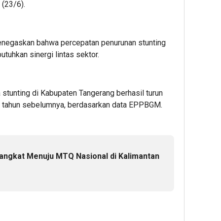
 (23/6).
negaskan bahwa percepatan penurunan stunting
utuhkan sinergi lintas sektor.
stunting di Kabupaten Tangerang berhasil turun
di tahun sebelumnya, berdasarkan data EPPBGM.
rangkat Menuju MTQ Nasional di Kalimantan