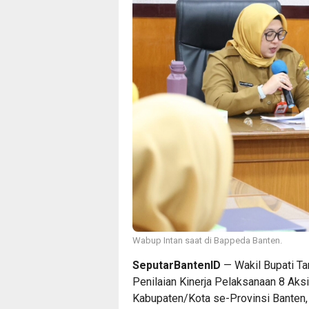
Wabup Intan saat di Bappeda Banten.
SeputarBantenID
— Wakil Bupati Ta
Penilaian Kinerja Pelaksanaan 8 Aks
Kabupaten/Kota se-Provinsi Banten,