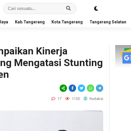
Raya
Kab.Tangerang
Kota Tangerang
Tangerang Selatan
paikan Kinerja
ng Mengatasi Stunting
en
17
1155
Redaksi