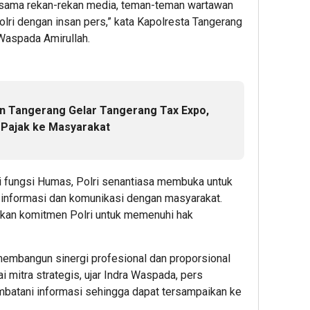
bersama rekan-rekan media, teman-teman wartawan
olri dengan insan pers,” kata Kapolresta Tangerang
aspada Amirullah.
n Tangerang Gelar Tangerang Tax Expo,
 Pajak ke Masyarakat
 fungsi Humas, Polri senantiasa membuka untuk
nformasi dan komunikasi dengan masyarakat.
akan komitmen Polri untuk memenuhi hak
membangun sinergi profesional dan proporsional
 mitra strategis, ujar Indra Waspada, pers
mbatani informasi sehingga dapat tersampaikan ke