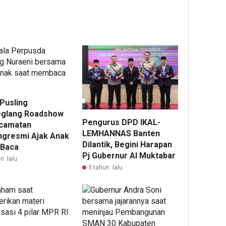
 Pusling
glang Roadshow
Pengurus DPD IKAL-
camatan
LEMHANNAS Banten
ngresmi Ajak Anak
Dilantik, Begini Harapan
 Baca
Pj Gubernur Al Muktabar
n lalu
3 tahun lalu