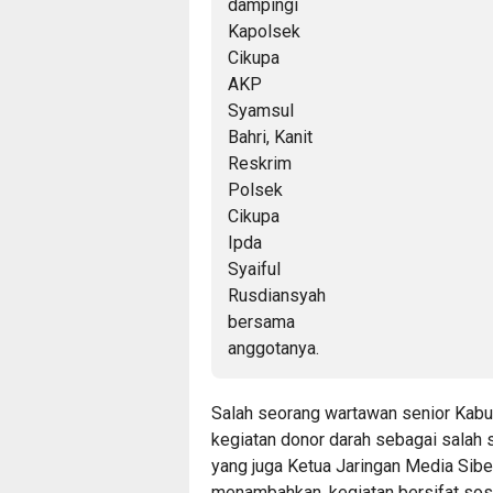
Salah seorang wartawan senior Kab
kegiatan donor darah sebagai salah s
yang juga Ketua Jaringan Media Sib
menambahkan, kegiatan bersifat sosi