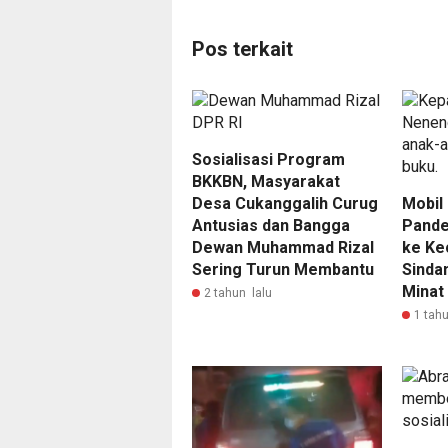
Pos terkait
Sosialisasi Program
BKKBN, Masyarakat
Desa Cukanggalih Curug
Mobil
Antusias dan Bangga
Pande
Dewan Muhammad Rizal
ke Ke
Sering Turun Membantu
Sinda
Minat
2 tahun lalu
1 tahu