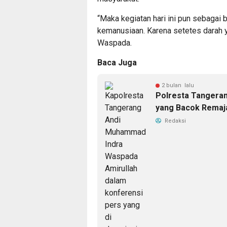
“Maka kegiatan hari ini pun sebagai
kemanusiaan. Karena setetes darah y
Waspada.
Baca Juga
2 bulan lalu
Polresta Tangeran
yang Bacok Remaj
Redaksi