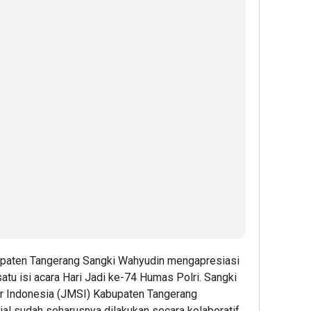
upaten Tangerang Sangki Wahyudin mengapresiasi
atu isi acara Hari Jadi ke-74 Humas Polri. Sangki
er Indonesia (JMSI) Kabupaten Tangerang
al sudah seharusnya dilakukan secara kolaboratif.