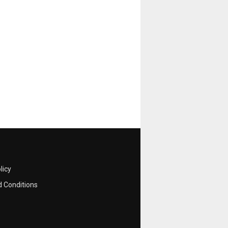
licy
 Conditions