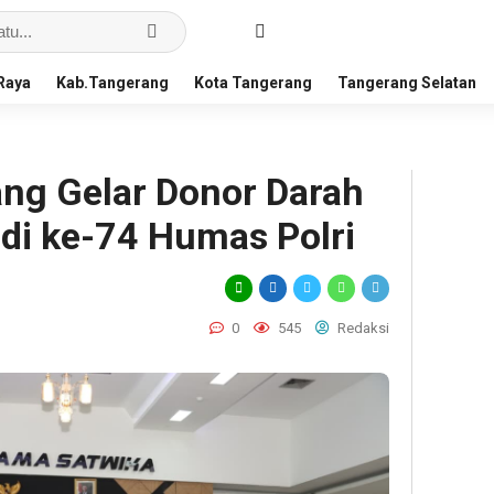
Raya
Kab.Tangerang
Kota Tangerang
Tangerang Selatan
ang Gelar Donor Darah
adi ke-74 Humas Polri
0
545
Redaksi