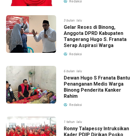
Redaksi
3 bulan lalu
Gelar Reses di Binong,
Anggota DPRD Kabupaten
Tangerang Hugo S. Franata
Serap Aspirasi Warga
Redaksi
6 bulan lalu
Dewan Hugo S Franata Bantu
Penanganan Medis Warga
Binong Penderita Kanker
Rahim
Redaksi
1 tahun lalu
Ronny Talapessy Intruksikan
Kader PDIP Dirikan Posko