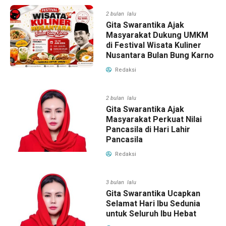
2 bulan lalu
Gita Swarantika Ajak
Masyarakat Dukung UMKM
di Festival Wisata Kuliner
Nusantara Bulan Bung Karno
Redaksi
2 bulan lalu
Gita Swarantika Ajak
Masyarakat Perkuat Nilai
Pancasila di Hari Lahir
Pancasila
Redaksi
3 bulan lalu
Gita Swarantika Ucapkan
Selamat Hari Ibu Sedunia
untuk Seluruh Ibu Hebat