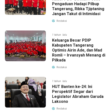
Pengaduan Hadapi Pilbup
Tangerang, Ribka Tjiptaning
Jangan Takut di Intimidasi
Redaksi
1 tahun lalu
Keluarga Besar PDIP
Kabupaten Tangerang
Optimis Airin Ade, dan Mad
Romli – Irvansyah Menang di
Pilkada
Redaksi
1 tahun lalu
HUT Banten ke-24: Ini
Perspektif Segar dari
Legislator Abraham Garuda
Laksono
Redaksi