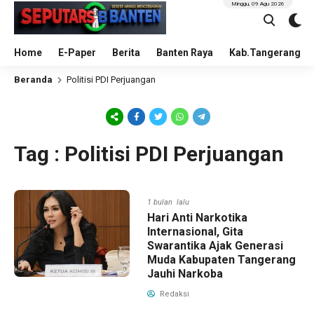
Minggu, 09 Agu 2026
Home
E-Paper
Berita
Banten Raya
Kab.Tangerang
Beranda
Politisi PDI Perjuangan
Tag : Politisi PDI Perjuangan
1 bulan lalu
Hari Anti Narkotika
Internasional, Gita
Swarantika Ajak Generasi
Muda Kabupaten Tangerang
Jauhi Narkoba
Redaksi