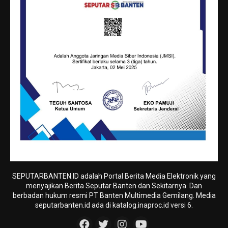
SEPUTARBANTEN.ID adalah Portal Berita Media Elektronik yang
menyajikan Berita Seputar Banten dan Sekitarnya. Dan
berbadan hukum resmi PT Banten Multimedia Gemilang. Media
seputarbanten.id ada di katalog.inaproc.id versi 6.