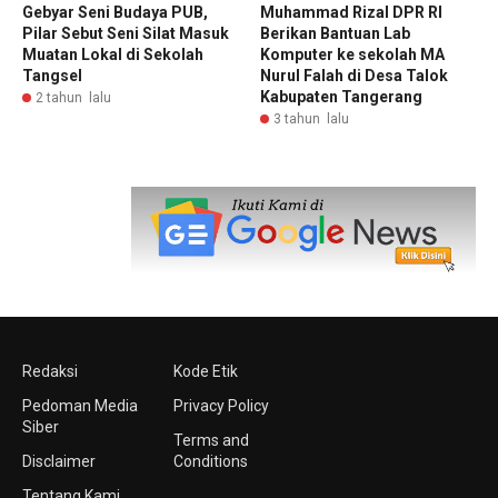
Gebyar Seni Budaya PUB,
Muhammad Rizal DPR RI
Pilar Sebut Seni Silat Masuk
Berikan Bantuan Lab
Muatan Lokal di Sekolah
Komputer ke sekolah MA
Tangsel
Nurul Falah di Desa Talok
Kabupaten Tangerang
2 tahun lalu
3 tahun lalu
Redaksi
Kode Etik
Pedoman Media
Privacy Policy
Siber
Terms and
Disclaimer
Conditions
Tentang Kami