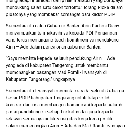
menghadapi intimidasi dari pihak manapun yang berupaya
mendukung salah satu calon tertentu.” terang Ribka dalam
pidatonya yang membakar semangat para kader PDIP.
Sementara itu calon Gubernur Banten Airin Rachmi Diany
menyampaikan terimakasihnya kepada PDI Perjuangan
yang terus memangang teguh komitmennya mendukung
Airin – Ade dalam pencalonan gubernur Banten.
“Saya meminta kepada seluruh pendukung Airin – Ade
yang ada di kabupaten Tangerang untuk membantu
memenangkan pasangan Mad Romli- Irvansyah di
Kabupaten Tangerang,” ungkapnya
Sementara itu Irvansyah meminta kepada seluruh keluarga
besar PDIP kabupaten Tangerang untuk tetap solid
kompak dan juga membangun komunikasi kepada seluruh
partai pendukung di setiap tingkatan dan juga kepada
relawan semuanya untuk sinergitas kerja kerja politik
dalam memenangkan Airin – Ade dan Mad Romli Irvansyah