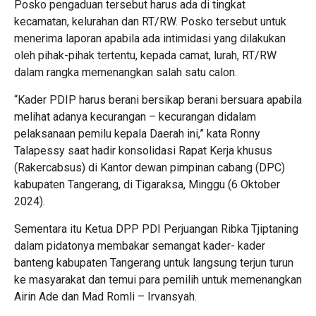
Posko pengaduan tersebut harus ada di tingkat
kecamatan, kelurahan dan RT/RW. Posko tersebut untuk
menerima laporan apabila ada intimidasi yang dilakukan
oleh pihak-pihak tertentu, kepada camat, lurah, RT/RW
dalam rangka memenangkan salah satu calon.
“Kader PDIP harus berani bersikap berani bersuara apabila
melihat adanya kecurangan – kecurangan didalam
pelaksanaan pemilu kepala Daerah ini,” kata Ronny
Talapessy saat hadir konsolidasi Rapat Kerja khusus
(Rakercabsus) di Kantor dewan pimpinan cabang (DPC)
kabupaten Tangerang, di Tigaraksa, Minggu (6 Oktober
2024).
Sementara itu Ketua DPP PDI Perjuangan Ribka Tjiptaning
dalam pidatonya membakar semangat kader- kader
banteng kabupaten Tangerang untuk langsung terjun turun
ke masyarakat dan temui para pemilih untuk memenangkan
Airin Ade dan Mad Romli – Irvansyah.