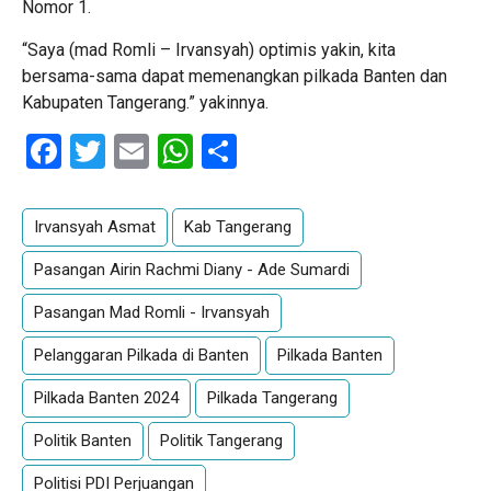
Nomor 1.
“Saya (mad Romli – Irvansyah) optimis yakin, kita
bersama-sama dapat memenangkan pilkada Banten dan
Kabupaten Tangerang.” yakinnya.
Facebook
Twitter
Email
WhatsApp
Share
Irvansyah Asmat
Kab Tangerang
Pasangan Airin Rachmi Diany - Ade Sumardi
Pasangan Mad Romli - Irvansyah
Pelanggaran Pilkada di Banten
Pilkada Banten
Pilkada Banten 2024
Pilkada Tangerang
Politik Banten
Politik Tangerang
Politisi PDI Perjuangan