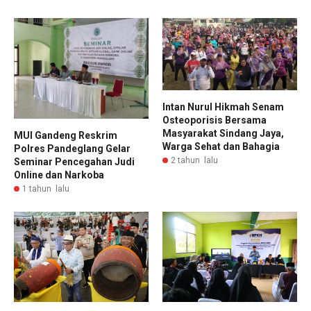
Intan Nurul Hikmah Senam
Osteoporisis Bersama
Masyarakat Sindang Jaya,
MUI Gandeng Reskrim
Warga Sehat dan Bahagia
Polres Pandeglang Gelar
2 tahun lalu
Seminar Pencegahan Judi
Online dan Narkoba
1 tahun lalu