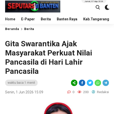
Jumat, 07 Agu 2026
Home
E-Paper
Berita
Banten Raya
Kab.Tangerang
Beranda
Berita
Gita Swarantika Ajak
Masyarakat Perkuat Nilai
Pancasila di Hari Lahir
Pancasila
waktu baca 1 menit
Senin, 1 Jun 2026 15:09
0
200
Redaksi