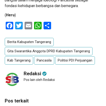
bangsa dalam menjaga ideologi Pancasila sebagai
fondasi kehidupan berbangsa dan bernegara.
(
Heru
)
Facebook
Twitter
Email
WhatsApp
Share
Berita Kabupaten Tangerang
Gita Swarantika Anggota DPRD Kabupaten Tangerang
Kab Tangerang
Pancasila
Politisi PDI Perjuangan
Redaksi
Pos lain oleh Redaksi
Pos terkait