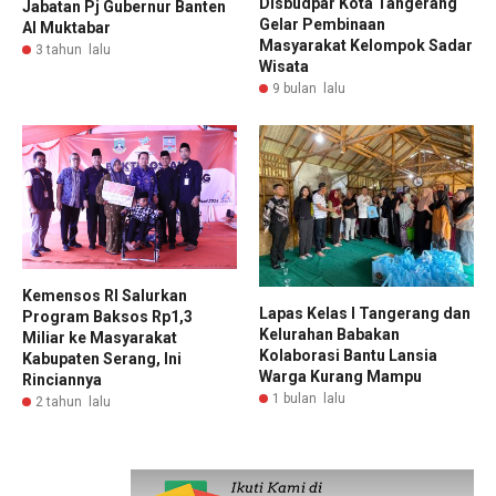
Disbudpar Kota Tangerang
Jabatan Pj Gubernur Banten
Gelar Pembinaan
Al Muktabar
Masyarakat Kelompok Sadar
3 tahun lalu
Wisata
9 bulan lalu
Kemensos RI Salurkan
Lapas Kelas I Tangerang dan
Program Baksos Rp1,3
Kelurahan Babakan
Miliar ke Masyarakat
Kolaborasi Bantu Lansia
Kabupaten Serang, Ini
Warga Kurang Mampu
Rinciannya
1 bulan lalu
2 tahun lalu