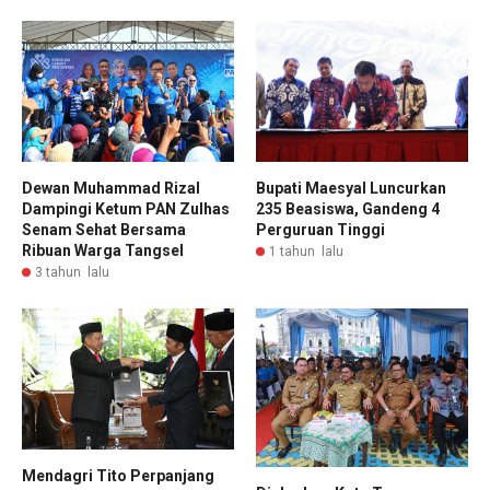
Dewan Muhammad Rizal
Bupati Maesyal Luncurkan
Dampingi Ketum PAN Zulhas
235 Beasiswa, Gandeng 4
Senam Sehat Bersama
Perguruan Tinggi
Ribuan Warga Tangsel
1 tahun lalu
3 tahun lalu
Mendagri Tito Perpanjang