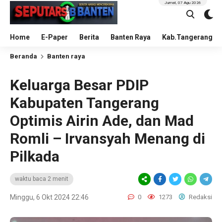
Jumat, 07 Agu 2026
Home
E-Paper
Berita
Banten Raya
Kab.Tangerang
Beranda
Banten raya
Keluarga Besar PDIP
Kabupaten Tangerang
Optimis Airin Ade, dan Mad
Romli – Irvansyah Menang di
Pilkada
waktu baca 2 menit
Minggu, 6 Okt 2024 22:46
0
1273
Redaksi