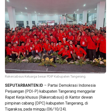
Rakercabsus Keluarga besar PDIP Kabupaten Tangerang.
SEPUTARBANTEN.ID
– Partai Demokrasi Indonesia
Perjuangan (PDI-P) kabupaten Tangerang menggelar
Rapat Kerja khusus (Rakercabsus) di Kantor dewan
pimpinan cabang (DPC) kabupaten Tangerang, di
Tigaraksa, pada minggu (06/10/24).