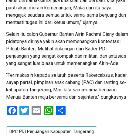
harus bersama-sama, jika kita kuat dan bersatu, kita yakin
pasti akan meraih kemenangan, Maka dari itu saya
mengajak saudara semua untuk sama-sama berjuang dan
mentaati tugas ini dari ketua umum,” ujarnya
Selain itu calon Gubernur Banten Airin Rachmi Diany dalam
pidatonya dirinya yakin akan memenangkan kontestasi
Pilgub Banten, Melihat dukungan dari Kader PDI
perjuangan yang sangat kompak dan militan, dan antusias
yang sangat luar biasa untuk memenangkan Airin-Ade.
“Terimakasih kepada seluruh peserta Rakercabsus, kader,
sayap partai, pimpinan anak cabang (PAC) dan ranting se-
kabupaten Tangerang, Mari kita sama-sama berjuang
Menuju Banten maju bersama dan sejahtera,” pungkasnya
Facebook
Twitter
Email
WhatsApp
Share
DPC PDI Perjuangan Kabupaten Tangerang