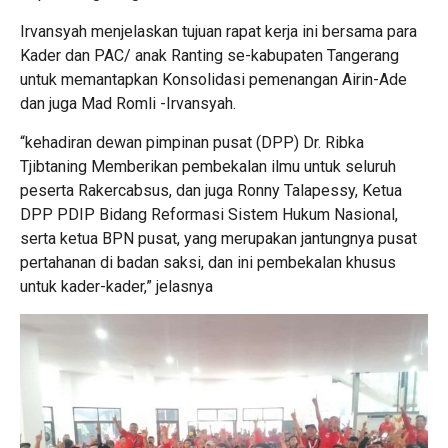
Irvansyah menjelaskan tujuan rapat kerja ini bersama para
Kader dan PAC/ anak Ranting se-kabupaten Tangerang
untuk memantapkan Konsolidasi pemenangan Airin-Ade
dan juga Mad Romli -Irvansyah.
“kehadiran dewan pimpinan pusat (DPP) Dr. Ribka
Tjibtaning Memberikan pembekalan ilmu untuk seluruh
peserta Rakercabsus, dan juga Ronny Talapessy, Ketua
DPP PDIP Bidang Reformasi Sistem Hukum Nasional,
serta ketua BPN pusat, yang merupakan jantungnya pusat
pertahanan di badan saksi, dan ini pembekalan khusus
untuk kader-kader,” jelasnya